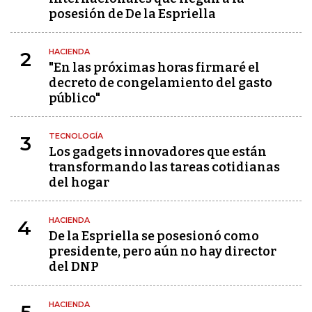
posesión de De la Espriella
HACIENDA
2
"En las próximas horas firmaré el
decreto de congelamiento del gasto
público"
TECNOLOGÍA
3
Los gadgets innovadores que están
transformando las tareas cotidianas
del hogar
HACIENDA
4
De la Espriella se posesionó como
presidente, pero aún no hay director
del DNP
HACIENDA