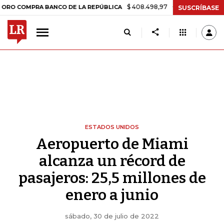
$ 408.498,97
+$ 8.753,81
+2,19%
PRA BANCO DE LA REPÚBLICA
T
SUSCRÍBASE
ESTADOS UNIDOS
Aeropuerto de Miami
alcanza un récord de
pasajeros: 25,5 millones de
enero a junio
sábado, 30 de julio de 2022