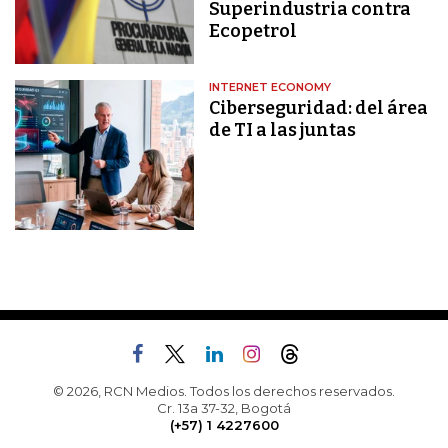
Superindustria contra
Ecopetrol
INTERNET ECONOMY
Ciberseguridad: del área
de TI a las juntas
© 2026, RCN Medios. Todos los derechos reservados.
Cr. 13a 37-32, Bogotá
(+57) 1 4227600