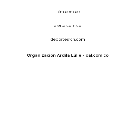
lafm.com.co
alerta.com.co
deportesrcn.com
Organización Ardila Lülle - oal.com.co