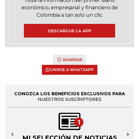
Toda la información del primer diario
económico, empresarial y financiero de
Colombia a tan solo un clic
DESCARGUE LA APP
GUARDAR
UNIRSE A WHATSAPP
CONOZCA LOS BENEFICIOS EXCLUSIVOS PARA
NUESTROS SUSCRIPTORES
1
MI SELECCIÓN DE NOTICIAS
←
→