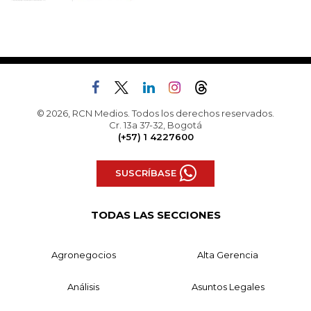
© 2026, RCN Medios. Todos los derechos reservados.
Cr. 13a 37-32, Bogotá
(+57) 1 4227600
SUSCRÍBASE
TODAS LAS SECCIONES
Agronegocios
Alta Gerencia
Análisis
Asuntos Legales