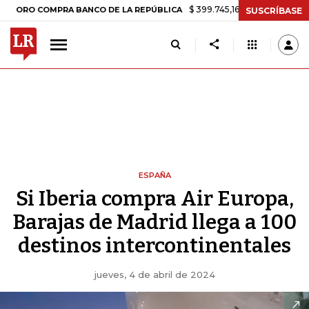
$ 399.745,16
+$ 2.295,71
+0,58%
COMPRA BANCO DE LA REPÚBLICA
SUSCRÍBASE
ESPAÑA
Si Iberia compra Air Europa,
Barajas de Madrid llega a 100
destinos intercontinentales
jueves, 4 de abril de 2024