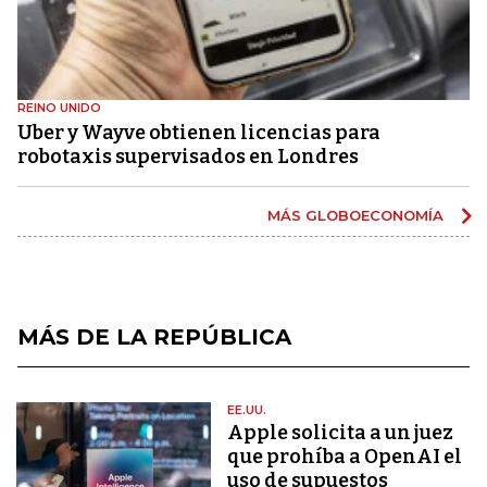
REINO UNIDO
Uber y Wayve obtienen licencias para
robotaxis supervisados ​​en Londres
MÁS GLOBOECONOMÍA
MÁS DE LA REPÚBLICA
EE.UU.
Apple solicita a un juez
que prohíba a OpenAI el
uso de supuestos