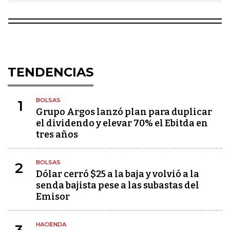
TENDENCIAS
BOLSAS
1
Grupo Argos lanzó plan para duplicar
el dividendo y elevar 70% el Ebitda en
tres años
BOLSAS
2
Dólar cerró $25 a la baja y volvió a la
senda bajista pese a las subastas del
Emisor
HACIENDA