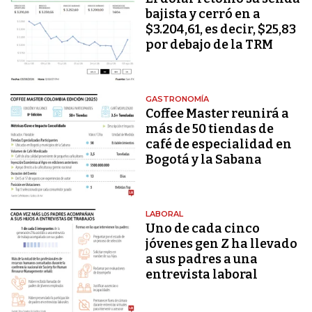
bajista y cerró en a
$3.204,61, es decir, $25,83
por debajo de la TRM
GASTRONOMÍA
Coffee Master reunirá a
más de 50 tiendas de
café de especialidad en
Bogotá y la Sabana
LABORAL
Uno de cada cinco
jóvenes gen Z ha llevado
a sus padres a una
entrevista laboral