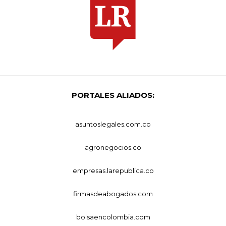
PORTALES ALIADOS:
asuntoslegales.com.co
agronegocios.co
empresas.larepublica.co
firmasdeabogados.com
bolsaencolombia.com