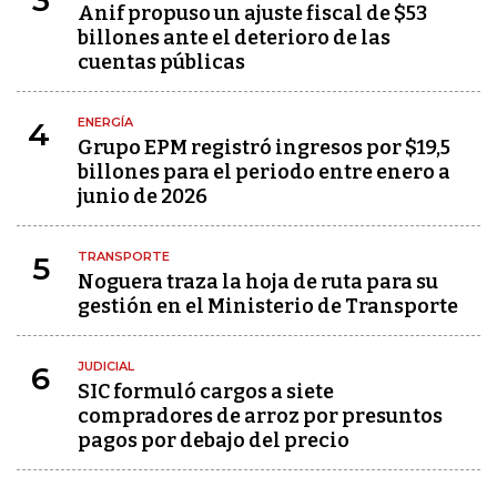
3
Anif propuso un ajuste fiscal de $53
billones ante el deterioro de las
cuentas públicas
ENERGÍA
4
Grupo EPM registró ingresos por $19,5
billones para el periodo entre enero a
junio de 2026
TRANSPORTE
5
Noguera traza la hoja de ruta para su
gestión en el Ministerio de Transporte
JUDICIAL
6
SIC formuló cargos a siete
compradores de arroz por presuntos
pagos por debajo del precio