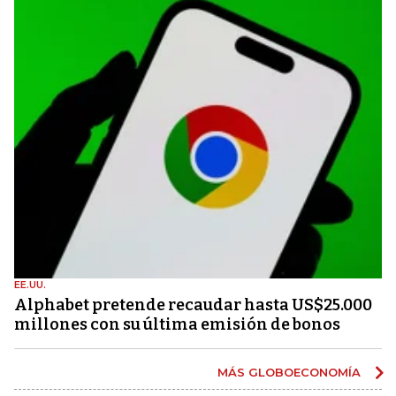
EE.UU.
Alphabet pretende recaudar hasta US$25.000
millones con su última emisión de bonos
MÁS GLOBOECONOMÍA