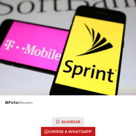
Foto:
Reuters
GUARDAR
UNIRSE A WHATSAPP