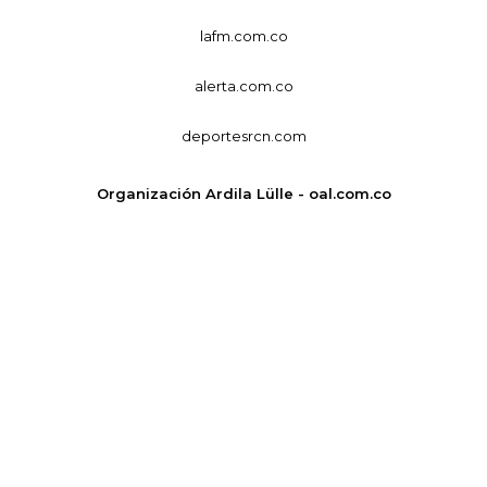
lafm.com.co
alerta.com.co
deportesrcn.com
Organización Ardila Lülle - oal.com.co