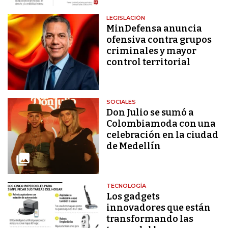
LEGISLACIÓN
MinDefensa anuncia
ofensiva contra grupos
criminales y mayor
control territorial
SOCIALES
Don Julio se sumó a
Colombiamoda con una
celebración en la ciudad
de Medellín
TECNOLOGÍA
Los gadgets
innovadores que están
transformando las