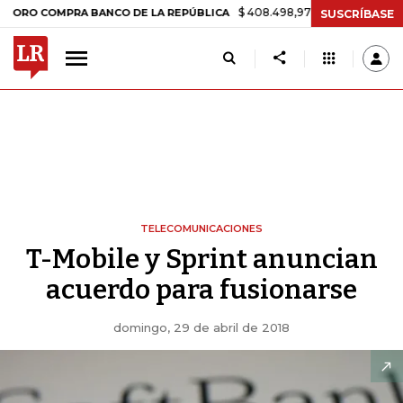
$ 408.498,97
+$ 8.753,81
+2,19%
OMPRA BANCO DE LA REPÚBLICA
SUSCRÍBASE
TELECOMUNICACIONES
T-Mobile y Sprint anuncian
acuerdo para fusionarse
domingo, 29 de abril de 2018