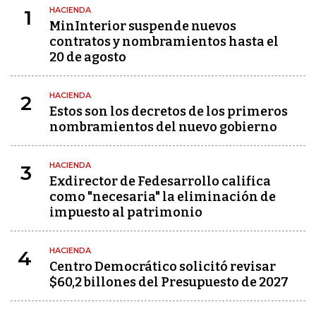
HACIENDA
1
MinInterior suspende nuevos
contratos y nombramientos hasta el
20 de agosto
HACIENDA
2
Estos son los decretos de los primeros
nombramientos del nuevo gobierno
HACIENDA
3
Exdirector de Fedesarrollo califica
como "necesaria" la eliminación de
impuesto al patrimonio
HACIENDA
4
Centro Democrático solicitó revisar
$60,2 billones del Presupuesto de 2027