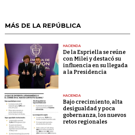
MÁS DE LA REPÚBLICA
HACIENDA
De la Espriella se reúne
con Milei y destacó su
influencia en su llegada
a la Presidencia
HACIENDA
Bajo crecimiento, alta
desigualdad y poca
gobernanza, los nuevos
retos regionales