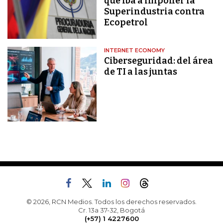
que iba a imponer la
Superindustria contra
Ecopetrol
INTERNET ECONOMY
Ciberseguridad: del área
de TI a las juntas
© 2026, RCN Medios. Todos los derechos reservados.
Cr. 13a 37-32, Bogotá
(+57) 1 4227600