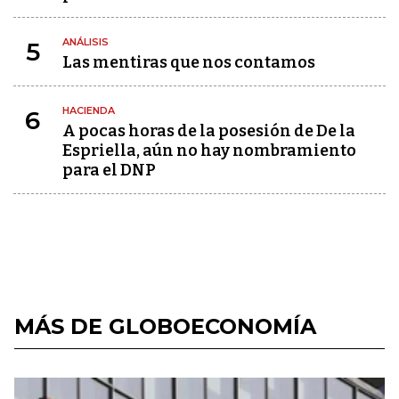
ANÁLISIS
5
Las mentiras que nos contamos
HACIENDA
6
A pocas horas de la posesión de De la
Espriella, aún no hay nombramiento
para el DNP
MÁS DE GLOBOECONOMÍA