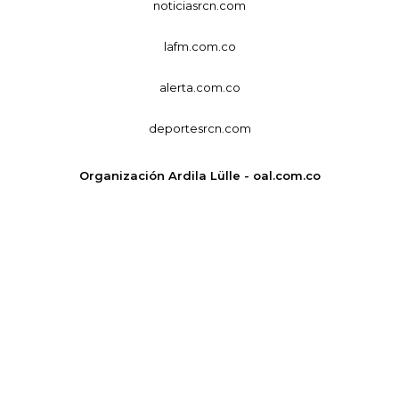
noticiasrcn.com
lafm.com.co
alerta.com.co
deportesrcn.com
Organización Ardila Lülle - oal.com.co