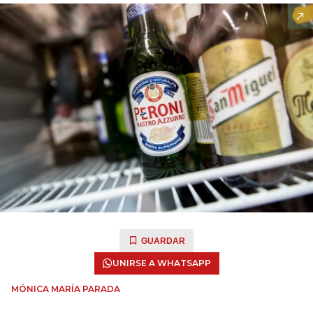
GUARDAR
UNIRSE A WHATSAPP
MÓNICA MARÍA PARADA