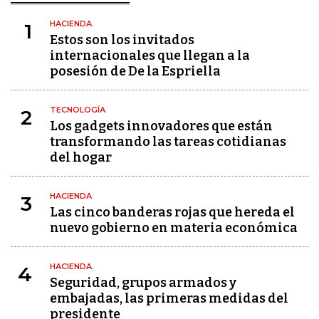
HACIENDA
1
Estos son los invitados
internacionales que llegan a la
posesión de De la Espriella
TECNOLOGÍA
2
Los gadgets innovadores que están
transformando las tareas cotidianas
del hogar
HACIENDA
3
Las cinco banderas rojas que hereda el
nuevo gobierno en materia económica
HACIENDA
4
Seguridad, grupos armados y
embajadas, las primeras medidas del
presidente