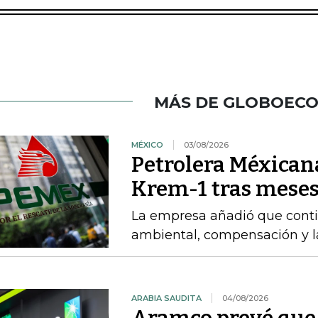
MÁS DE GLOBOEC
MÉXICO
03/08/2026
Petrolera Méxican
Krem-1 tras meses
La empresa añadió que cont
ambiental, compensación y l
ARABIA SAUDITA
04/08/2026