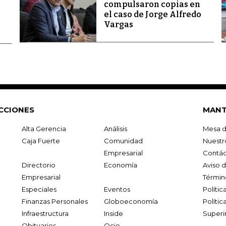
compulsaron copias en
el caso de Jorge Alfredo
Vargas
CCIONES
MANT
Alta Gerencia
Análisis
Mesa d
Caja Fuerte
Comunidad
Nuestr
Empresarial
Contác
Directorio
Economía
Aviso 
Empresarial
Términ
Especiales
Eventos
Políti
Finanzas Personales
Globoeconomía
Polític
Infraestructura
Inside
Superi
Obituarios
Ocio