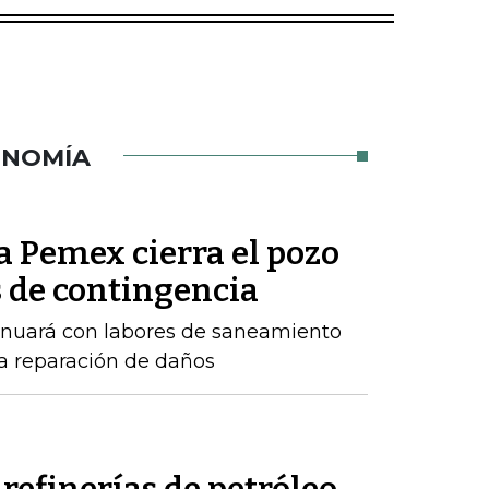
ONOMÍA
a Pemex cierra el pozo
 de contingencia
inuará con labores de saneamiento
a reparación de daños