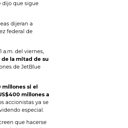
e dijo que sigue
eas dijeran a
ez federal de
1 a.m. del viernes,
 de la mitad de su
ones de JetBlue
 millones si el
 US$400 millones a
os accionistas ya se
videndo especial.
 creen que hacerse