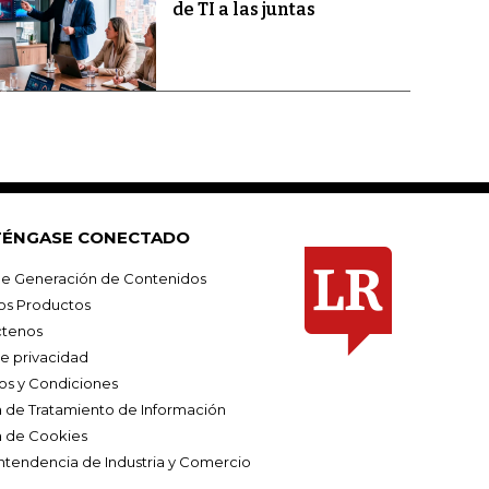
de TI a las juntas
ÉNGASE CONECTADO
e Generación de Contenidos
os Productos
tenos
de privacidad
os y Condiciones
ca de Tratamiento de Información
a de Cookies
ntendencia de Industria y Comercio