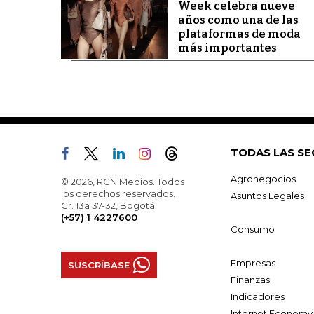
Week celebra nueve
años como una de las
plataformas de moda
más importantes
TODAS LAS SE
Agronegocios
© 2026, RCN Medios. Todos
los derechos reservados.
Asuntos Legales
Cr. 13a 37-32, Bogotá
(+57) 1 4227600
Consumo
Empresas
SUSCRÍBASE
Finanzas
Indicadores
Internet Economy