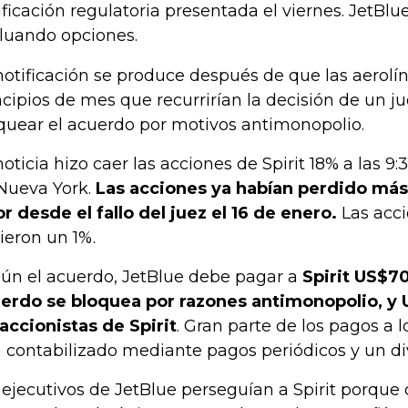
ificación regulatoria presentada el viernes. JetBlu
luando opciones.
notificación se produce después de que las aerolín
ncipios de mes que recurrirían la decisión de un ju
quear el acuerdo por motivos antimonopolio.
noticia hizo caer las acciones de Spirit 18% a las 9:3
Nueva York.
Las acciones ya habían perdido más
or desde el fallo del juez el 16 de enero.
Las acci
ieron un 1%.
ún el acuerdo, JetBlue debe pagar a
Spirit US$70
erdo se bloquea por razones antimonopolio, y
 accionistas de Spirit
. Gran parte de los pagos a l
 contabilizado mediante pagos periódicos y un di
 ejecutivos de JetBlue perseguían a Spirit porque