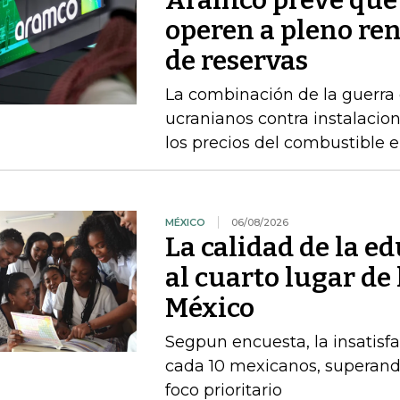
Aramco prevé que 
operen a pleno re
de reservas
La combinación de la guerra 
ucranianos contra instalacio
los precios del combustible 
MÉXICO
06/08/2026
La calidad de la e
al cuarto lugar de
México
Segpun encuesta, la insatisf
cada 10 mexicanos, superand
foco prioritario