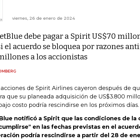
viernes, 26 de enero de 2024
JetBlue debe pagar a Spirit US$70 millo
si el acuerdo se bloquea por razones a
millones a los accionistas
OMBERG
 acciones de Spirit Airlines cayeron después de q
era que su planeada adquisición de US$3.800 millo
bajo costo podría rescindirse en los próximos días.
Blue notificó a Spirit que las condiciones de la
cumplirse" en las fechas previstas en el acuerdo
ración podría rescindirse a partir del 28 de en