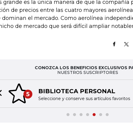
 grande es la única manera de que la compañía pu
ación de precios entre las cuatro mayores aerolín
 dominan el mercado. Como aerolínea independie
nicho de mercado que será difícil ampliar notabl
CONOZCA LOS BENEFICIOS EXCLUSIVOS P
NUESTROS SUSCRIPTORES
BIBLIOTECA PERSONAL
5
Previous slide
Seleccione y conserve sus artículos favoritos