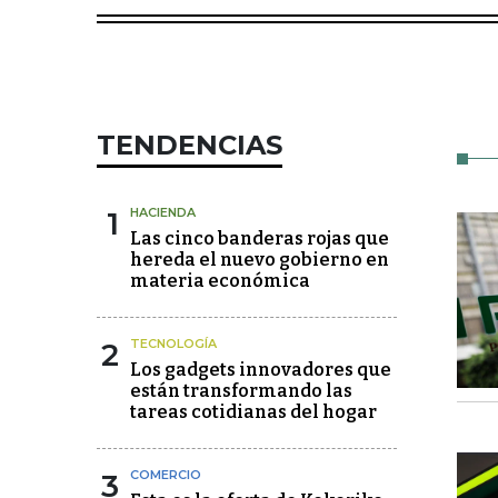
TENDENCIAS
1
HACIENDA
Las cinco banderas rojas que
hereda el nuevo gobierno en
materia económica
2
TECNOLOGÍA
Los gadgets innovadores que
están transformando las
tareas cotidianas del hogar
3
COMERCIO