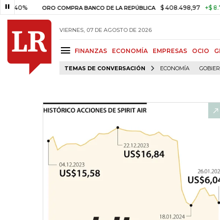
40%
$ 408.498,97
+$ 8.753,81
ORO COMPRA BANCO DE LA REPÚBLICA
VIERNES, 07 DE AGOSTO DE 2026
FINANZAS
ECONOMÍA
EMPRESAS
OCIO
G
TEMAS DE CONVERSACIÓN
ECONOMÍA
GOBIE