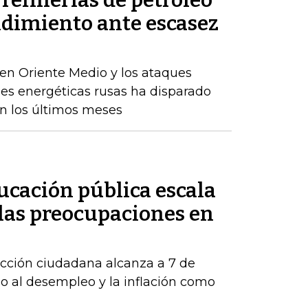
refinerías de petróleo
ndimiento ante escasez
en Oriente Medio y los ataques
nes energéticas rusas ha disparado
en los últimos meses
ducación pública escala
 las preocupaciones en
acción ciudadana alcanza a 7 de
o al desempleo y la inflación como