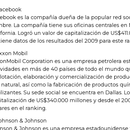
Facebook
ebook es la compañía dueña de la popular red so
bre. La compañía tiene sus oficinas centrales en
ifornia. Logró un valor de capitalización de US$41
tiene datos de los resultados del 2009 para este r
Exxon Mobil
onMobil Corporation es una empresa petrolera e
ividades en más de 40 países de todo el mundo qu
lotación, elaboración y comercialización de produ
 natural, así como la fabricación de productos quím
tilizantes. Su sede social se encuentra en Dallas. L
italización de US$340.000 millones y desde el 20
ares en el ranking.
Johnson & Johnson
nson & Johnson es una empresa estadounidense 