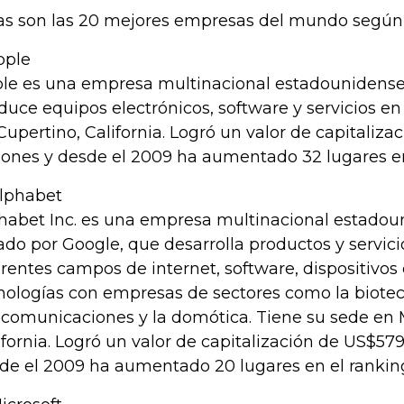
as son las 20 mejores empresas del mundo según 
Apple
le es una empresa multinacional estadounidense
duce equipos electrónicos, software y servicios en
Cupertino, California. Logró un valor de capitaliz
lones y desde el 2009 ha aumentado 32 lugares en
Alphabet
habet Inc. es una empresa multinacional estadou
ado por Google, que desarrolla productos y servici
erentes campos de internet, software, dispositivos 
nologías con empresas de sectores como la biotec
ecomunicaciones y la domótica. Tiene su sede en
ifornia. Logró un valor de capitalización de US$57
de el 2009 ha aumentado 20 lugares en el rankin