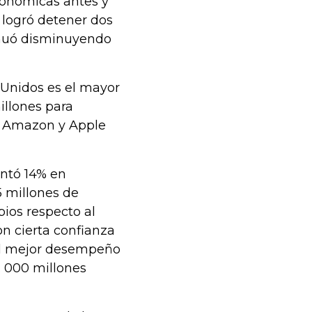
conómicas antes y
 logró detener dos
tinuó disminuyendo
 Unidos es el mayor
illones para
e Amazon y Apple
entó 14% en
 millones de
bios respecto al
n cierta confianza
 el mejor desempeño
. 000 millones