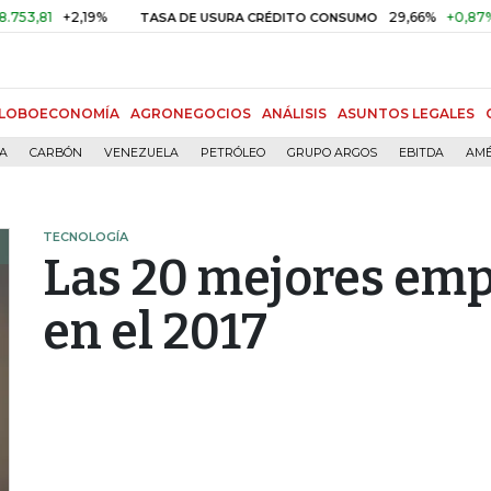
+2,19%
29,66%
+0,87%
+3,0
TASA DE USURA CRÉDITO CONSUMO
LOBOECONOMÍA
AGRONEGOCIOS
ANÁLISIS
ASUNTOS LEGALES
ÍA
CARBÓN
VENEZUELA
PETRÓLEO
GRUPO ARGOS
EBITDA
AMÉ
TECNOLOGÍA
Las 20 mejores em
en el 2017