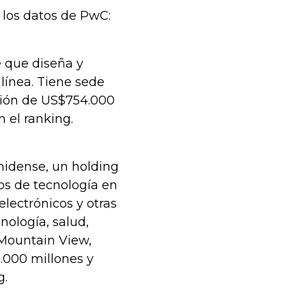
los datos de PwC:
 que diseña y
 línea. Tiene sede
ación de US$754.000
 el ranking.
nidense, un holding
os de tecnología en
electrónicos y otras
nología, salud,
 Mountain View,
9.000 millones y
g.