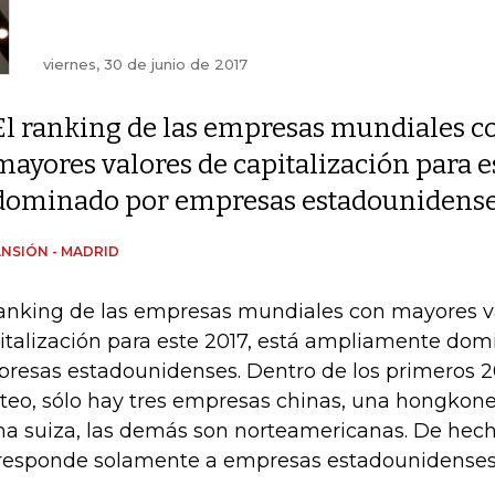
viernes, 30 de junio de 2017
El ranking de las empresas mundiales c
mayores valores de capitalización para 
dominado por empresas estadounidense
NSIÓN - MADRID
ranking de las empresas mundiales con mayores v
italización para este 2017, está ampliamente dom
resas estadounidenses. Dentro de los primeros 2
teo, sólo hay tres empresas chinas, una hongkon
na suiza, las demás son norteamericanas. De hecho
responde solamente a empresas estadounidenses