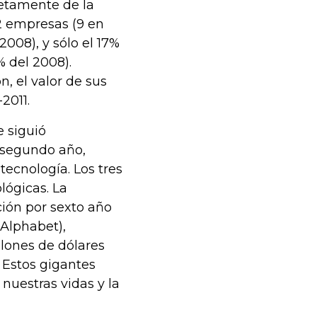
etamente de la
22 empresas (9 en
008), y sólo el 17%
% del 2008).
, el valor de sus
2011.
e siguió
 segundo año,
tecnología. Los tres
lógicas. La
ción por sexto año
Alphabet),
llones de dólares
 Estos gigantes
nuestras vidas y la