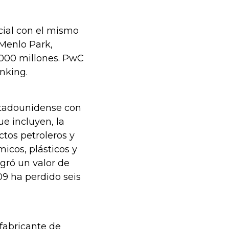
cial con el mismo
 Menlo Park,
1.000 millones. PwC
anking.
stadounidense con
e incluyen, la
ctos petroleros y
icos, plásticos y
ogró un valor de
09 ha perdido seis
fabricante de