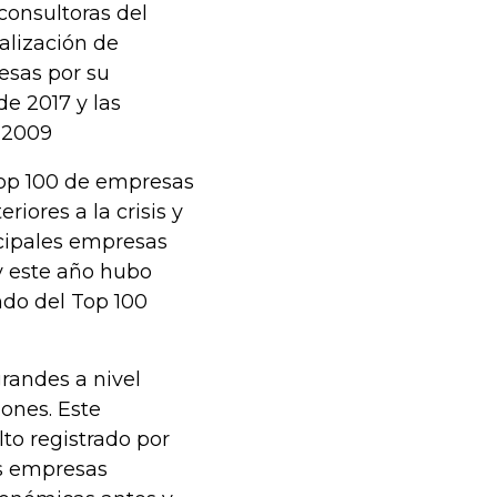
consultoras del
alización de
resas por su
de 2017 y las
y 2009
 top 100 de empresas
iores a la crisis y
ncipales empresas
y este año hubo
ndo del Top 100
randes a nivel
ones. Este
lto registrado por
as empresas