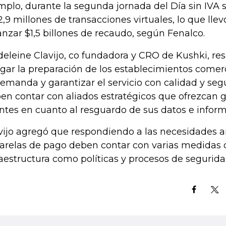
mplo, durante la segunda jornada del Día sin IVA s
2,9 millones de transacciones virtuales, lo que llev
anzar $1,5 billones de recaudo, según Fenalco.
eleine Clavijo, co fundadora y CRO de Kushki, res
ugar la preparación de los establecimientos comer
demanda y garantizar el servicio con calidad y seg
en contar con aliados estratégicos que ofrezcan g
entes en cuanto al resguardo de sus datos e inform
vijo agregó que respondiendo a las necesidades an
arelas de pago deben contar con varias medidas 
raestructura como políticas y procesos de segurida