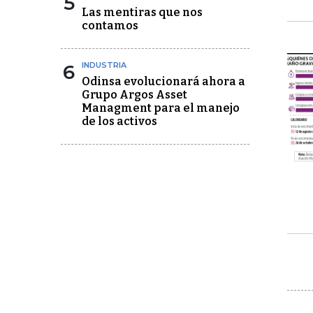
5
Las mentiras que nos
contamos
6
INDUSTRIA
Odinsa evolucionará ahora a
Grupo Argos Asset
Managment para el manejo
de los activos