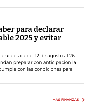
aber para declarar
able 2025 y evitar
turales irá del 12 de agosto al 26
ndan preparar con anticipación la
 cumple con las condiciones para
MÁS FINANZAS