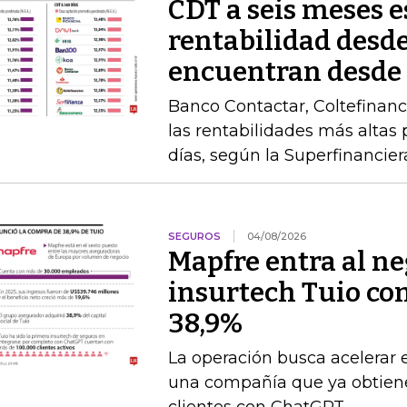
CDT a seis meses 
rentabilidad desde
encuentran desde
Banco Contactar, Coltefinanc
las rentabilidades más altas 
días, según la Superfinancier
SEGUROS
04/08/2026
Mapfre entra al neg
insurtech Tuio co
38,9%
La operación busca acelerar 
una compañía que ya obtien