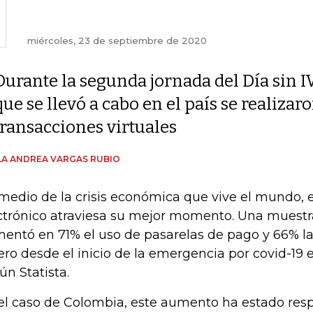
miércoles, 23 de septiembre de 2020
Durante la segunda jornada del Día sin 
que se llevó a cabo en el país se realizar
transacciones virtuales
A ANDREA VARGAS RUBIO
medio de la crisis económica que vive el mundo, 
ctrónico atraviesa su mejor momento. Una muestr
entó en 71% el uso de pasarelas de pago y 66% la
ero desde el inicio de la emergencia por covid-19 
ún Statista.
el caso de Colombia, este aumento ha estado res