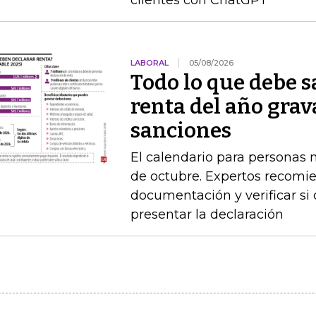
clientes con ChatGPT
LABORAL
05/08/2026
Todo lo que debe s
renta del año grav
sanciones
El calendario para personas na
de octubre. Expertos recomie
documentación y verificar si
presentar la declaración