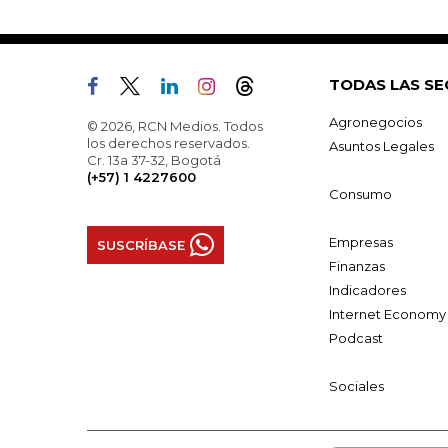
TODAS LAS SE
Agronegocios
© 2026, RCN Medios. Todos
los derechos reservados.
Asuntos Legales
Cr. 13a 37-32, Bogotá
(+57) 1 4227600
Consumo
Empresas
SUSCRÍBASE
Finanzas
Indicadores
Internet Economy
Podcast
Sociales