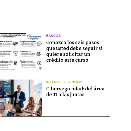
BANCOS
Conozca los seis pasos
que usted debe seguir si
quiere solicitar un
crédito este curso
INTERNET ECONOMY
Ciberseguridad: del área
de TI a las juntas