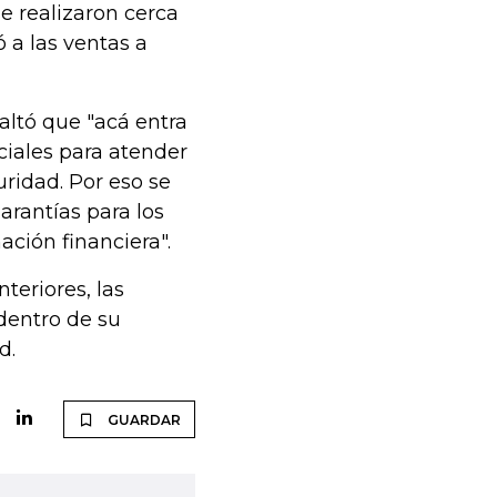
e realizaron cerca
ó a las ventas a
altó que "acá entra
ciales para atender
uridad. Por eso se
arantías para los
ación financiera".
teriores, las
dentro de su
d.
GUARDAR