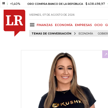
+1,40%
$ 408.498,97
+$ 8.75
ORO COMPRA BANCO DE LA REPÚBLICA
VIERNES, 07 DE AGOSTO DE 2026
FINANZAS
ECONOMÍA
EMPRESAS
OCIO
G
TEMAS DE CONVERSACIÓN
ECONOMÍA
GOBIE