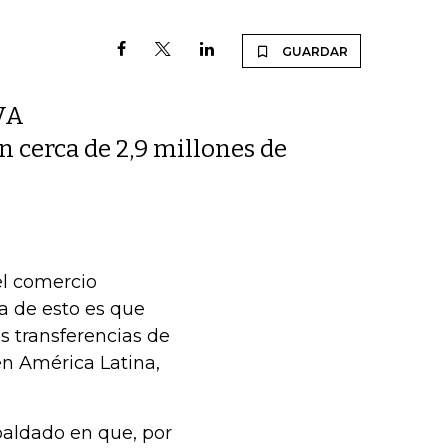
GUARDAR
IVA
on cerca de 2,9 millones de
el comercio
a de esto es que
s transferencias de
en América Latina,
paldado en que, por