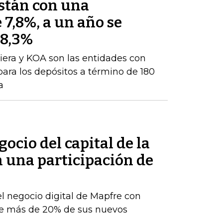
están con una
 7,8%, a un año se
 8,3%
iera y KOA son las entidades con
para los depósitos a término de 180
a
ocio del capital de la
n una participación de
el negocio digital de Mapfre con
e más de 20% de sus nuevos