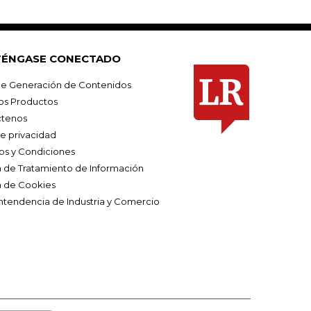
ÉNGASE CONECTADO
e Generación de Contenidos
os Productos
tenos
de privacidad
os y Condiciones
ca de Tratamiento de Información
a de Cookies
ntendencia de Industria y Comercio