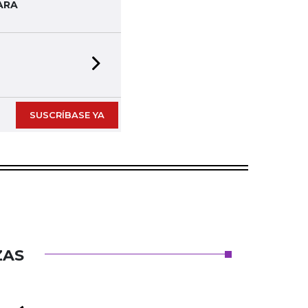
ARA
Next slide
SUSCRÍBASE YA
ZAS