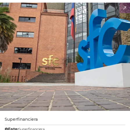
Superfinanciera
Foto:
Superfinanciera