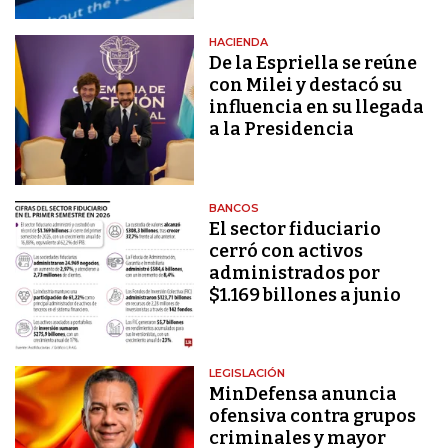
HACIENDA
De la Espriella se reúne
con Milei y destacó su
influencia en su llegada
a la Presidencia
BANCOS
El sector fiduciario
cerró con activos
administrados por
$1.169 billones a junio
LEGISLACIÓN
MinDefensa anuncia
ofensiva contra grupos
criminales y mayor