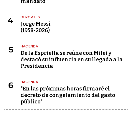
mandato
DEPORTES
4
Jorge Messi
(1958-2026)
HACIENDA
5
De la Espriella se reúne con Milei y
destacó su influencia en su llegada a la
Presidencia
HACIENDA
6
"En las próximas horas firmaré el
decreto de congelamiento del gasto
público"