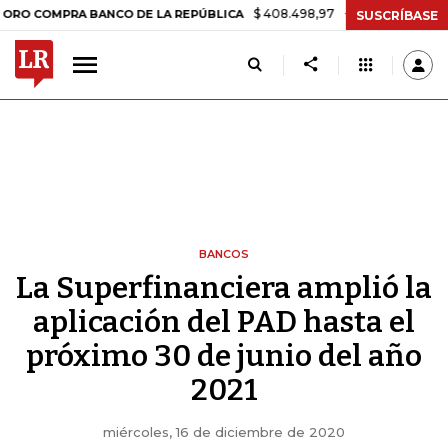
$ 408.498,97
+$ 8.753,81
+2,19%
MPRA BANCO DE LA REPÚBLICA
SUSCRÍBASE
BANCOS
La Superfinanciera amplió la
aplicación del PAD hasta el
próximo 30 de junio del año
2021
miércoles, 16 de diciembre de 2020