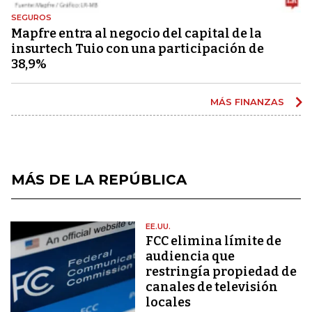
SEGUROS
Mapfre entra al negocio del capital de la
insurtech Tuio con una participación de
38,9%
MÁS FINANZAS
MÁS DE LA REPÚBLICA
EE.UU.
FCC elimina límite de
audiencia que
restringía propiedad de
canales de televisión
locales