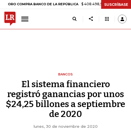
$ 408.498,97
+$ 8.753,81
+2,19%
 COMPRA BANCO DE LA REPÚBLICA
SUSCRÍBASE
BANCOS
El sistema financiero
registró ganancias por unos
$24,25 billones a septiembre
de 2020
lunes, 30 de noviembre de 2020