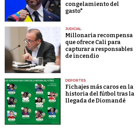
congelamiento del
gasto"
JUDICIAL
Millonaria recompensa
que ofrece Cali para
capturar a responsables
de incendio
DEPORTES
Fichajes más caros en la
historia del fútbol tras la
llegada de Diomandé