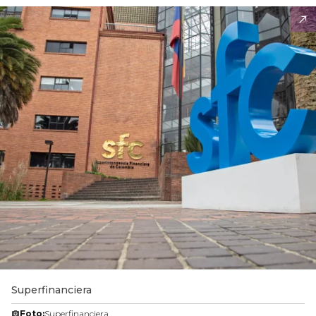
Superfinanciera
Foto:
Superfinanciera