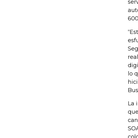
ser
aut
600
“Es
esf
Seg
rea
dig
lo 
hic
Bus
La 
que
can
SOA
col