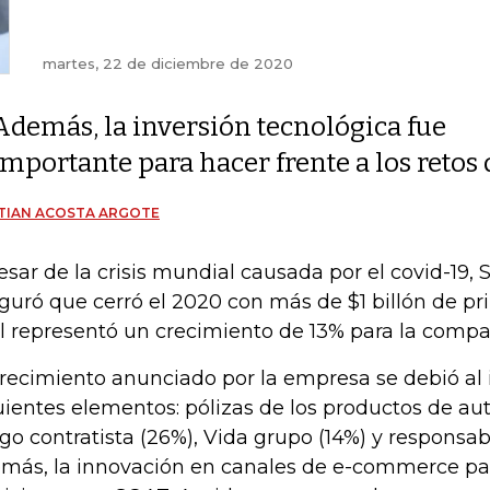
martes, 22 de diciembre de 2020
Además, la inversión tecnológica fue
importante para hacer frente a los retos
TIAN ACOSTA ARGOTE
esar de la crisis mundial causada por el covid-19,
guró que cerró el 2020 con más de $1 billón de pr
l representó un crecimiento de 13% para la compa
crecimiento anunciado por la empresa se debió al
uientes elementos: pólizas de los productos de aut
sgo contratista (26%), Vida grupo (14%) y responsabil
más, la innovación en canales de e-commerce par