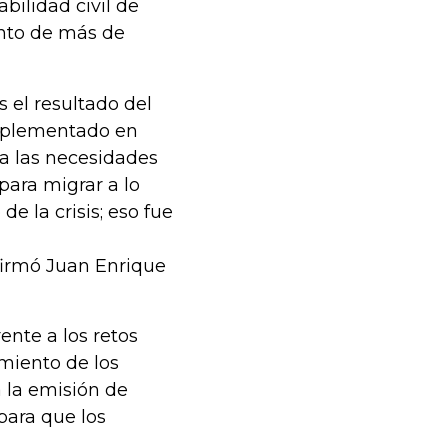
bilidad civil de
nto de más de
s el resultado del
implementado en
 a las necesidades
para migrar a lo
e la crisis; eso fue
afirmó Juan Enrique
ente a los retos
imiento de los
la emisión de
para que los