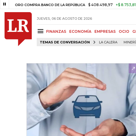
$ 408.498,97
+$ 8.753,81
+2,19%
ORO COMPRA BANCO DE LA REPÚBLICA
JUEVES, 06 DE AGOSTO DE 2026
FINANZAS
ECONOMÍA
EMPRESAS
OCIO
G
TEMAS DE CONVERSACIÓN
LA CALERA
MINER