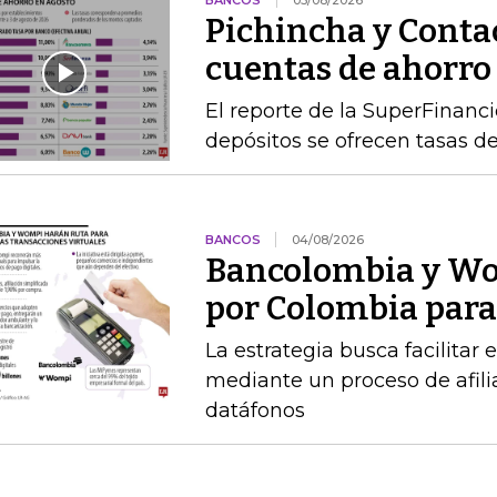
BANCOS
05/08/2026
Pichincha y Contac
cuentas de ahorro
El reporte de la SuperFinanc
depósitos se ofrecen tasas de
BANCOS
04/08/2026
Bancolombia y Wo
por Colombia para 
La estrategia busca facilitar
mediante un proceso de afilia
datáfonos