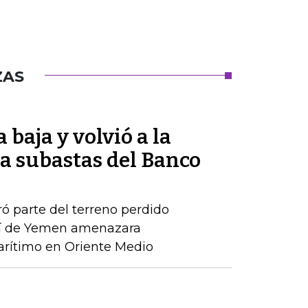
ZAS
 baja y volvió a la
 a subastas del Banco
ró parte del terreno perdido
tí de Yemen amenazara
rítimo en Oriente Medio