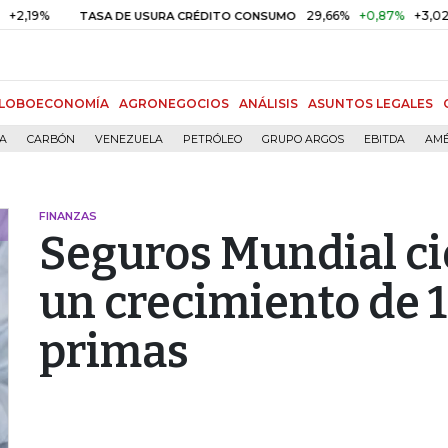
29,66%
+0,87%
+3,02%
TASA DE USURA CRÉDITO CONSUMO
D
LOBOECONOMÍA
AGRONEGOCIOS
ANÁLISIS
ASUNTOS LEGALES
ÍA
CARBÓN
VENEZUELA
PETRÓLEO
GRUPO ARGOS
EBITDA
AMÉ
FINANZAS
Seguros Mundial ci
un crecimiento de 1
primas