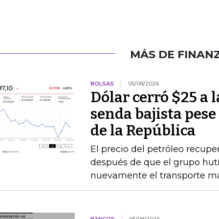
MÁS DE FINAN
BOLSAS
05/08/2026
Dólar cerró $25 a la
senda bajista pese
de la República
El precio del petróleo recupe
después de que el grupo hu
nuevamente el transporte ma