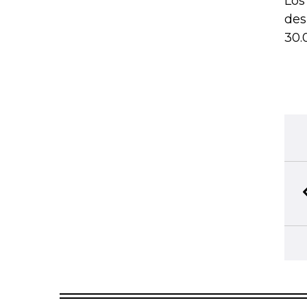
Los
des
30.