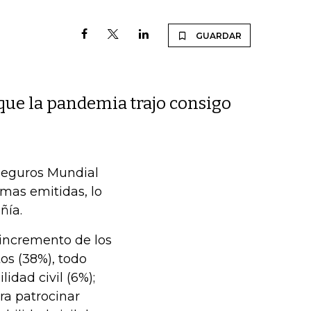
GUARDAR
 que la pandemia trajo consigo
 Seguros Mundial
imas emitidas, lo
ñía.
 incremento de los
os (38%), todo
idad civil (6%);
a patrocinar