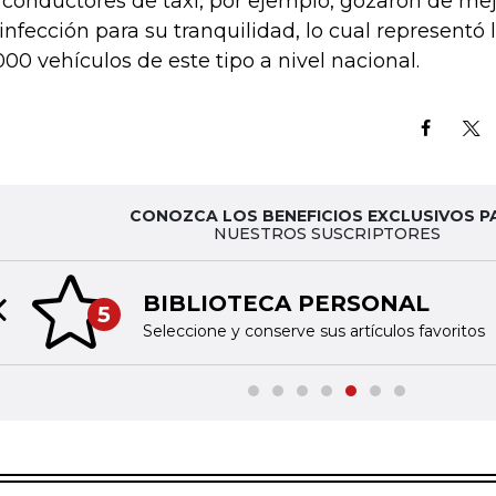
 conductores de taxi, por ejemplo, gozaron de me
infección para su tranquilidad, lo cual representó 
000 vehículos de este tipo a nivel nacional.
CONOZCA LOS BENEFICIOS EXCLUSIVOS P
NUESTROS SUSCRIPTORES
BIBLIOTECA PERSONAL
5
Previous slide
Seleccione y conserve sus artículos favoritos