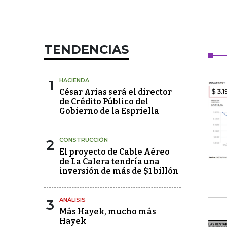
TENDENCIAS
1
HACIENDA
César Arias será el director
de Crédito Público del
Gobierno de la Espriella
2
CONSTRUCCIÓN
El proyecto de Cable Aéreo
de La Calera tendría una
inversión de más de $1 billón
3
ANÁLISIS
Más Hayek, mucho más
Hayek