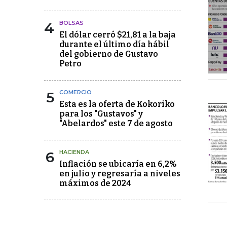
4
BOLSAS
El dólar cerró $21,81 a la baja
durante el último día hábil
del gobierno de Gustavo
Petro
5
COMERCIO
Esta es la oferta de Kokoriko
para los "Gustavos" y
"Abelardos" este 7 de agosto
6
HACIENDA
Inflación se ubicaría en 6,2%
en julio y regresaría a niveles
máximos de 2024