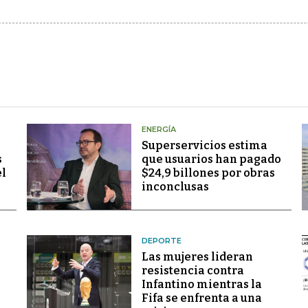
ENERGÍA
Superservicios estima
s
que usuarios han pagado
el
$24,9 billones por obras
inconclusas
DEPORTE
Las mujeres lideran
resistencia contra
Infantino mientras la
Fifa se enfrenta a una