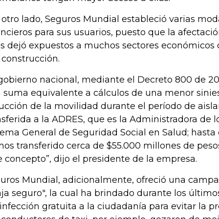
 otro lado, Seguros Mundial estableció varias moda
ancieros para sus usuarios, puesto que la afectac
us dejó expuestos a muchos sectores económicos 
a construcción.
 gobierno nacional, mediante el Decreto 800 de 20
 suma equivalente a cálculos de una menor sinies
ucción de la movilidad durante el período de aisl
nsferida a la ADRES, que es la Administradora de l
tema General de Seguridad Social en Salud; hast
os transferido cerca de $55.000 millones de peso
e concepto”, dijo el presidente de la empresa.
uros Mundial, adicionalmente, ofreció una camp
aja seguro", la cual ha brindado durante los últim
infección gratuita a la ciudadanía para evitar la pro