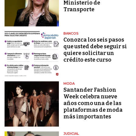
Ministerio de
Transporte
BANCOS
Conozca los seis pasos
que usted debe seguir si
quiere solicitar un
crédito este curso
MODA
Santander Fashion
Week celebra nueve
años como una de las
plataformas de moda
más importantes
JUDICIAL