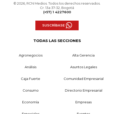
© 2026, RCN Medios. Todos los derechos reservados.
Cr. 13a 37-32, Bogotá
(+57) 1 4227600
SUSCRÍBASE
TODAS LAS SECCIONES
Agronegocios
Alta Gerencia
Análisis
Asuntos Legales
Caja Fuerte
Comunidad Empresarial
Consumo
Directorio Empresarial
Economía
Empresas
Especiales
Eventos