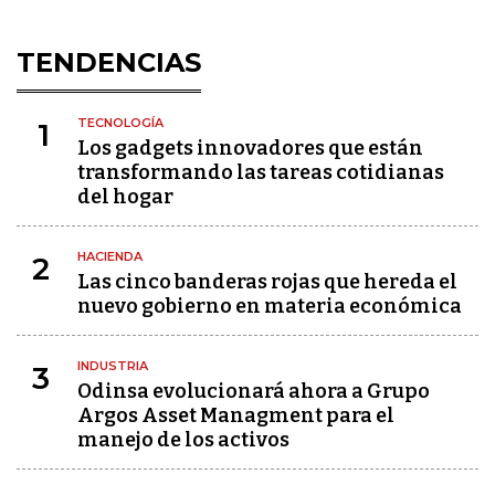
TENDENCIAS
TECNOLOGÍA
1
Los gadgets innovadores que están
transformando las tareas cotidianas
del hogar
HACIENDA
2
Las cinco banderas rojas que hereda el
nuevo gobierno en materia económica
INDUSTRIA
3
Odinsa evolucionará ahora a Grupo
Argos Asset Managment para el
manejo de los activos