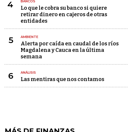
BANCOS
4
Lo que le cobra su banco si quiere
retirar dinero en cajeros de otras
entidades
AMBIENTE
5
Alerta por caída en caudal de los ríos
Magdalena y Cauca en la última
semana
ANÁLISIS
6
Las mentiras que nos contamos
MÁS DE FINANZAS