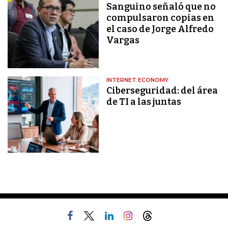
Sanguino señaló que no
compulsaron copias en
el caso de Jorge Alfredo
Vargas
INTERNET ECONOMY
Ciberseguridad: del área
de TI a las juntas