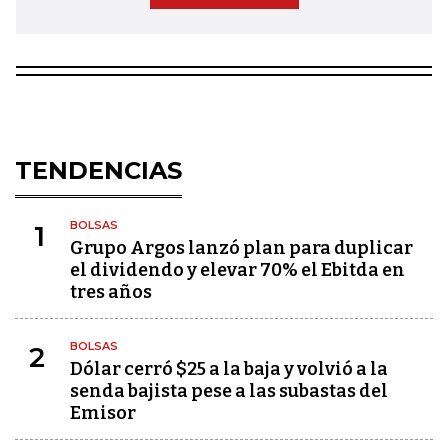
TENDENCIAS
BOLSAS
1
Grupo Argos lanzó plan para duplicar
el dividendo y elevar 70% el Ebitda en
tres años
BOLSAS
2
Dólar cerró $25 a la baja y volvió a la
senda bajista pese a las subastas del
Emisor