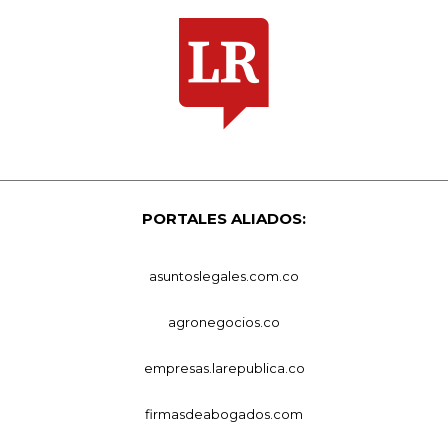
PORTALES ALIADOS:
asuntoslegales.com.co
agronegocios.co
empresas.larepublica.co
firmasdeabogados.com