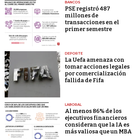
BANCOS
PSE registró 487
millones de
transacciones en el
primer semestre
DEPORTE
La Uefa amenaza con
tomar acciones legales
por comercialización
fallida de Fifa
LABORAL
Al menos 86% de los
ejecutivos financieros
consideran que la IA es
más valiosa que un MBA