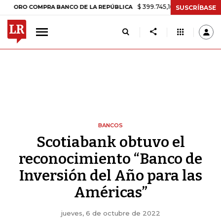
$ 399.745,16
+$ 2.295,71
+0,58%
O COMPRA BANCO DE LA REPÚBLICA
SUSCRÍBASE
BANCOS
Scotiabank obtuvo el
reconocimiento “Banco de
Inversión del Año para las
Américas”
jueves, 6 de octubre de 2022