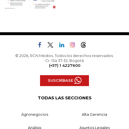
© 2026, RCN Medios. Todos los derechos reservados.
Cr. 13a 37-32, Bogotá
(+57) 1 4227600
SUSCRÍBASE
TODAS LAS SECCIONES
Agronegocios
Alta Gerencia
Análisis
Asuntos Legales