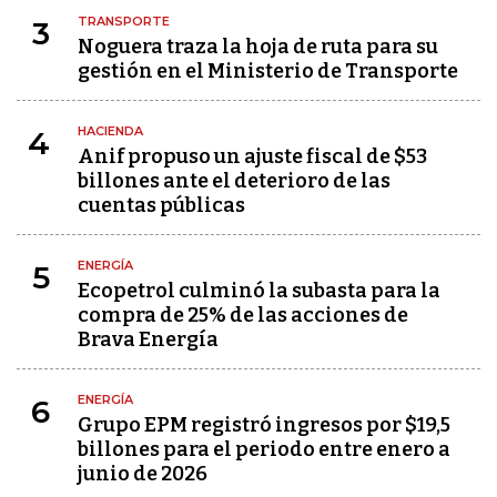
TRANSPORTE
3
Noguera traza la hoja de ruta para su
gestión en el Ministerio de Transporte
HACIENDA
4
Anif propuso un ajuste fiscal de $53
billones ante el deterioro de las
cuentas públicas
ENERGÍA
5
Ecopetrol culminó la subasta para la
compra de 25% de las acciones de
Brava Energía
ENERGÍA
6
Grupo EPM registró ingresos por $19,5
billones para el periodo entre enero a
junio de 2026