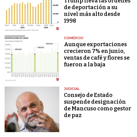
Trump lleva las órdenes
de deportación a su
nivel más alto desde
1998
COMERCIO
Aunque exportaciones
crecieron 7% en junio,
ventas de café y flores se
fueron a la baja
JUDICIAL
Consejo de Estado
suspende designación
de Mancuso como gestor
de paz