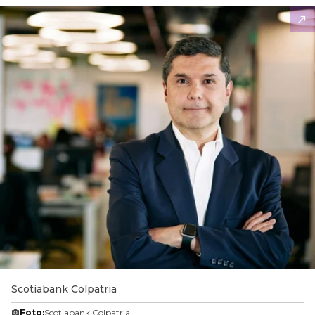
Scotiabank Colpatria
Foto:
Scotiabank Colpatria