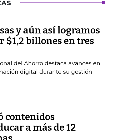
ZAS
sas y aún así logramos
 $1,2 billones en tres
ional del Ahorro destaca avances en
rmación digital durante su gestión
ó contenidos
ducar a más de 12
nas