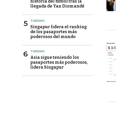
historia del fútbol tras la
llegada de Yan Diomandé
5
TURISMO
Singapur lidera el ranking
de los pasaportes más
poderosos del mundo
6
TURISMO
Asia sigue teniendo los
pasaportes más poderosos,
lidera Singapur