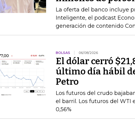
La oferta del banco incluye 
Inteligente, el podcast Econo
generación de contenido Co
BOLSAS
06/08/2026
El dólar cerró $21,
último día hábil d
Petro
Los futuros del crudo bajaba
el barril. Los futuros del WT
0,56%