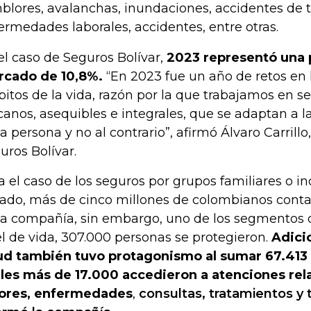
blores, avalanchas, inundaciones, accidentes de t
ermedades laborales, accidentes, entre otras.
el caso de Seguros Bolívar,
2023 representó una 
cado de 10,8%.
“En 2023 fue un año de retos en l
itos de la vida, razón por la que trabajamos en 
canos, asequibles e integrales, que se adaptan a 
a persona y no al contrario”, afirmó Álvaro Carrillo
uros Bolívar.
a el caso de los seguros por grupos familiares o in
ado, más de cinco millones de colombianos conta
la compañía, sin embargo, uno de los segmentos
el de vida, 307.000 personas se protegieron.
Adici
ud también tuvo protagonismo al sumar 67.413 
les más de 17.000 accedieron a atenciones rel
ores, enfermedades
,
consultas, tratamientos y 