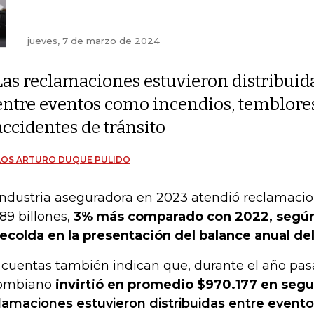
jueves, 7 de marzo de 2024
Las reclamaciones estuvieron distribuid
entre eventos como incendios, temblores
accidentes de tránsito
LOS ARTURO DUQUE PULIDO
industria aseguradora en 2023 atendió reclamaci
,89 billones,
3% más comparado con 2022, segú
ecolda en la presentación del balance anual del
 cuentas también indican que, durante el año pas
ombiano
invirtió en promedio $970.177 en segu
lamaciones estuvieron distribuidas entre event