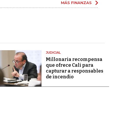
MÁS FINANZAS
JUDICIAL
Millonaria recompensa
que ofrece Cali para
capturar a responsables
de incendio