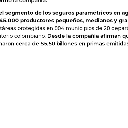
ormó la compañía.
el segmento de los seguros paramétricos en ag
45.000 productores pequeños, medianos y gr
táreas protegidas en 884 municipios de 28 depar
ritorio colombiano.
Desde la compañía afirman qu
aron cerca de $5,50 billones en primas emitida