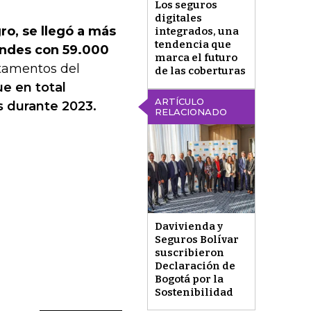
Los seguros
digitales
ro, se llegó a más
integrados, una
tendencia que
andes con 59.000
marca el futuro
tamentos del
de las coberturas
e en total
ARTÍCULO
s durante 2023.
RELACIONADO
Davivienda y
Seguros Bolívar
suscribieron
Declaración de
Bogotá por la
Sostenibilidad