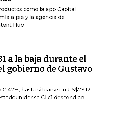
productos como la app Capital
mía a pie y la agencia de
ntent Hub
81 a la baja durante el
el gobierno de Gustavo
n 0,42%, hasta situarse en US$79,12
I estadounidense CLc1 descendían