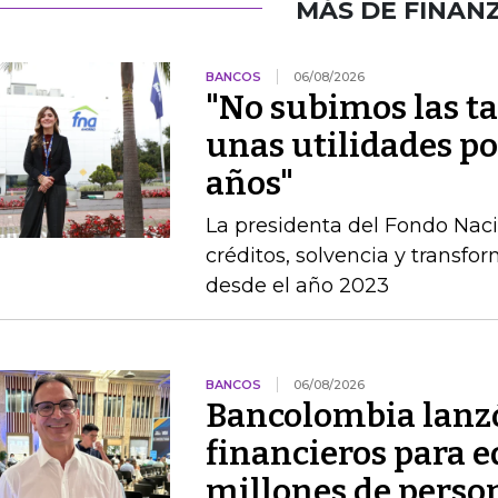
MÁS DE FINAN
BANCOS
06/08/2026
"No subimos las ta
unas utilidades por
años"
La presidenta del Fondo Nac
créditos, solvencia y transfo
desde el año 2023
BANCOS
06/08/2026
Bancolombia lanz
financieros para e
millones de perso