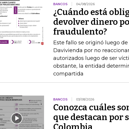
BANCOS
04/08/2026
¿Cuándo está obli
devolver dinero po
fraudulento?
Este fallo se originó luego 
Davivienda por no reaccionar 
autorizados luego de ser víct
obstante, la entidad determi
compartida
BANCOS
03/08/2026
Conozca cuáles son
que destacan por s
Colombia