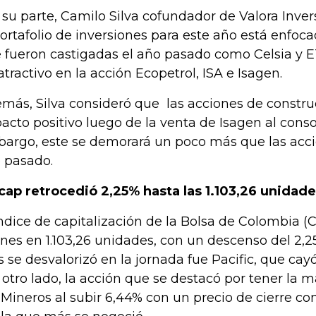
 su parte, Camilo Silva cofundador de Valora Inver
portafolio de inversiones para este año está enfoc
 fueron castigadas el año pasado como Celsia y 
atractivo en la acción Ecopetrol, ISA e Isagen.
más, Silva consideró que las acciones de constr
acto positivo luego de la venta de Isagen al consor
argo, este se demorará un poco más que las acci
 pasado.
cap retrocedió 2,25% hasta las 1.103,26 unidad
Índice de capitalización de la Bolsa de Colombia (C
rnes en 1.103,26 unidades, con un descenso del 2,2
 se desvalorizó en la jornada fue Pacific, que cayó
 otro lado, la acción que se destacó por tener la m
 Mineros al subir 6,44% con un precio de cierre co