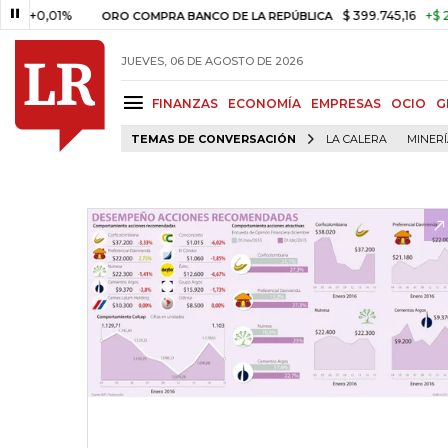
,01%
$ 399.745,16
+$ 2.295,71
ORO COMPRA BANCO DE LA REPÚBLICA
JUEVES, 06 DE AGOSTO DE 2026
FINANZAS
ECONOMÍA
EMPRESAS
OCIO
G
TEMAS DE CONVERSACIÓN
LA CALERA
MINER