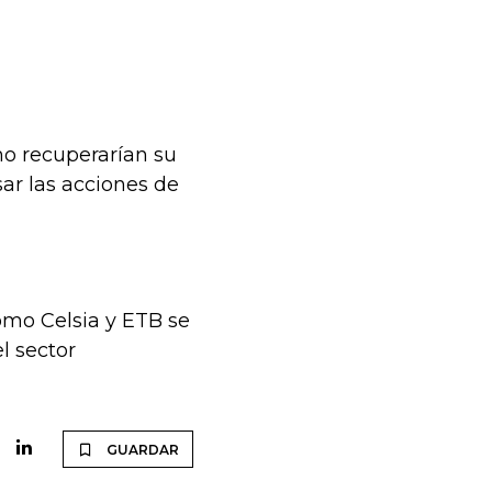
mo recuperarían su
sar las acciones de
omo Celsia y ETB se
l sector
GUARDAR