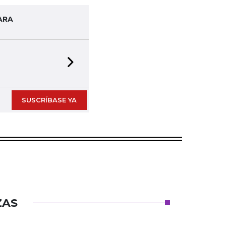
ARA
Next slide
SUSCRÍBASE YA
ZAS