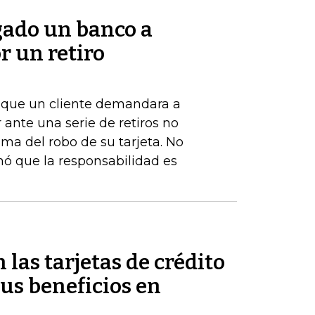
gado un banco a
r un retiro
de que un cliente demandara a
ante una serie de retiros no
ima del robo de su tarjeta. No
nó que la responsabilidad es
 las tarjetas de crédito
us beneficios en