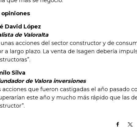
 la que más se negoció.
 opiniones
é David López
lista de Valoralta
gunas acciones del sector constructor y de consu
or a largo plazo. La venta de Isagen debería impul
structoras”.
ilo Silva
undador de Valora inversiones
s acciones que fueron castigadas el año pasado c
uperarían este año y mucho más rápido que las de
structor”.