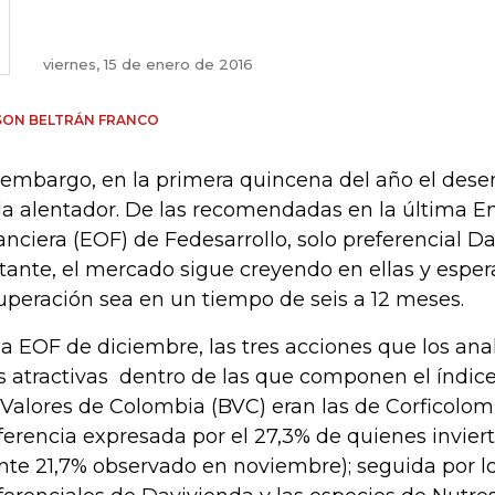
viernes, 15 de enero de 2016
SON BELTRÁN FRANCO
 embargo, en la primera quincena del año el des
a alentador. De las recomendadas en la última E
anciera (EOF) de Fedesarrollo, solo preferencial D
tante, el mercado sigue creyendo en ellas y esper
uperación sea en un tiempo de seis a 12 meses.
la EOF de diciembre, las tres acciones que los ana
 atractivas dentro de las que componen el índice
Valores de Colombia (BVC) eran las de Corficolom
ferencia expresada por el 27,3% de quienes invier
ente 21,7% observado en noviembre); seguida por l