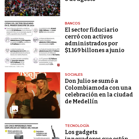
BANCOS
El sector fiduciario
cerró con activos
administrados por
$1.169 billones a junio
SOCIALES
Don Julio se sumó a
Colombiamoda con una
celebración en la ciudad
de Medellín
TECNOLOGÍA
Los gadgets