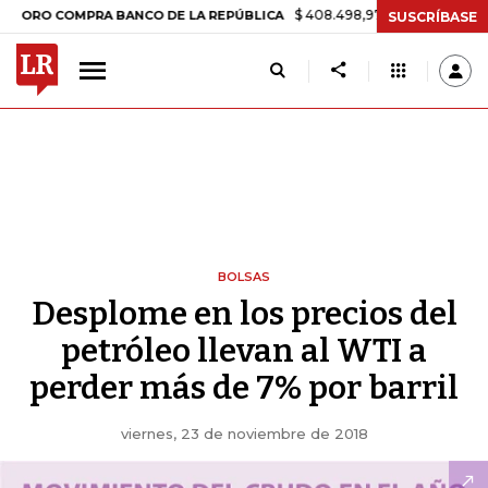
$ 408.498,97
+$ 8.753,81
+2,19%
 COMPRA BANCO DE LA REPÚBLICA
SUSCRÍBASE
BOLSAS
Desplome en los precios del
petróleo llevan al WTI a
perder más de 7% por barril
viernes, 23 de noviembre de 2018