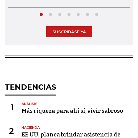
SUSCRÍBASE YA
TENDENCIAS
ANÁLISIS
1
Más riqueza para ahí sí, vivir sabroso
HACIENDA
2
EE.UU. planea brindar asistencia de