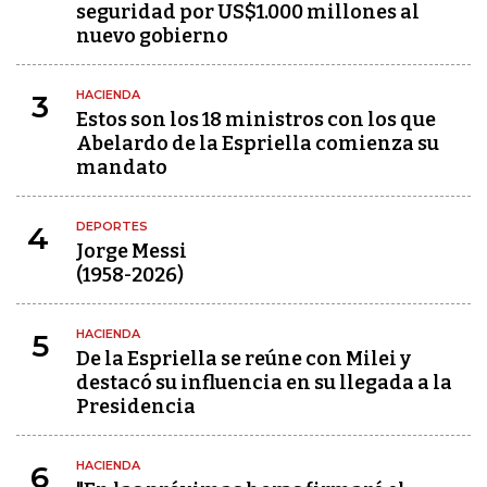
seguridad por US$1.000 millones al
nuevo gobierno
HACIENDA
3
Estos son los 18 ministros con los que
Abelardo de la Espriella comienza su
mandato
DEPORTES
4
Jorge Messi
(1958-2026)
HACIENDA
5
De la Espriella se reúne con Milei y
destacó su influencia en su llegada a la
Presidencia
HACIENDA
6