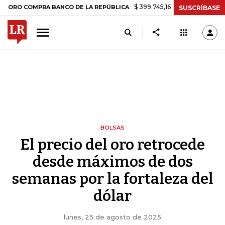
$ 399.745,16
+$ 2.295,71
+0,58%
 COMPRA BANCO DE LA REPÚBLICA
SUSCRÍBASE
BOLSAS
El precio del oro retrocede
desde máximos de dos
semanas por la fortaleza del
dólar
lunes, 25 de agosto de 2025