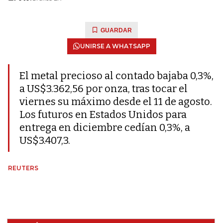
GUARDAR
UNIRSE A WHATSAPP
El metal precioso al contado bajaba 0,3%,
a US$3.362,56 por onza, tras tocar el
viernes su máximo desde el 11 de agosto.
Los futuros en Estados Unidos para
entrega en diciembre cedían 0,3%, a
US$3.407,3.
REUTERS