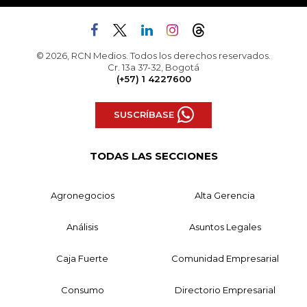
© 2026, RCN Medios. Todos los derechos reservados.
Cr. 13a 37-32, Bogotá
(+57) 1 4227600
SUSCRÍBASE
TODAS LAS SECCIONES
Agronegocios
Alta Gerencia
Análisis
Asuntos Legales
Caja Fuerte
Comunidad Empresarial
Consumo
Directorio Empresarial