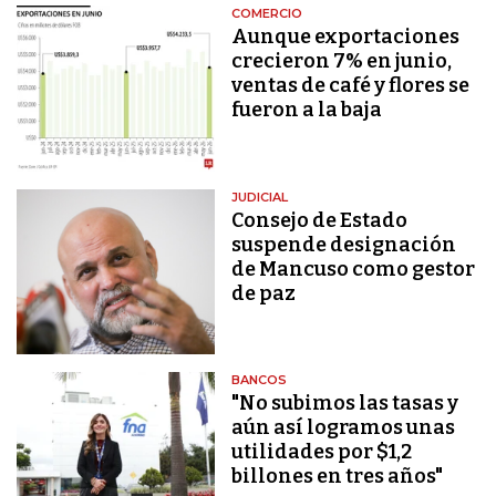
COMERCIO
Aunque exportaciones
crecieron 7% en junio,
ventas de café y flores se
fueron a la baja
JUDICIAL
Consejo de Estado
suspende designación
de Mancuso como gestor
de paz
BANCOS
"No subimos las tasas y
aún así logramos unas
utilidades por $1,2
billones en tres años"