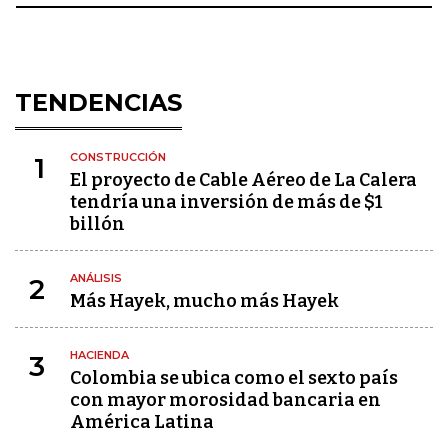
TENDENCIAS
CONSTRUCCIÓN
1
El proyecto de Cable Aéreo de La Calera
tendría una inversión de más de $1
billón
ANÁLISIS
2
Más Hayek, mucho más Hayek
HACIENDA
3
Colombia se ubica como el sexto país
con mayor morosidad bancaria en
América Latina