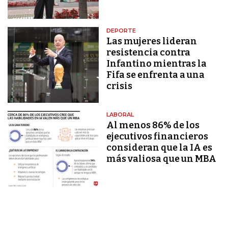
DEPORTE
Las mujeres lideran
resistencia contra
Infantino mientras la
Fifa se enfrenta a una
crisis
LABORAL
Al menos 86% de los
ejecutivos financieros
consideran que la IA es
más valiosa que un MBA