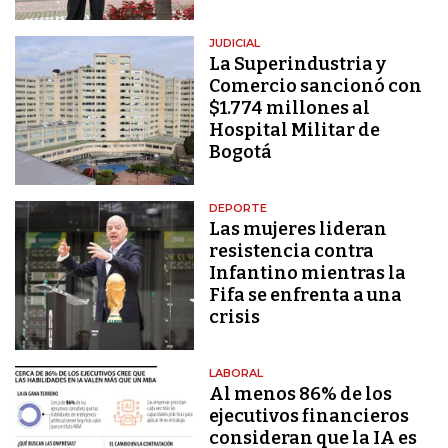
JUDICIAL
La Superindustria y
Comercio sancionó con
$1.774 millones al
Hospital Militar de
Bogotá
DEPORTE
Las mujeres lideran
resistencia contra
Infantino mientras la
Fifa se enfrenta a una
crisis
LABORAL
Al menos 86% de los
ejecutivos financieros
consideran que la IA es