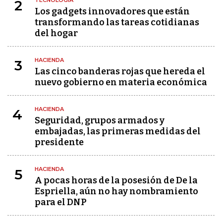
TECNOLOGÍA
2
Los gadgets innovadores que están
transformando las tareas cotidianas
del hogar
HACIENDA
3
Las cinco banderas rojas que hereda el
nuevo gobierno en materia económica
HACIENDA
4
Seguridad, grupos armados y
embajadas, las primeras medidas del
presidente
HACIENDA
5
A pocas horas de la posesión de De la
Espriella, aún no hay nombramiento
para el DNP