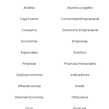
Análisis
Asuntos Legales
Caja Fuerte
Comunidad Empresarial
Consumo
Directorio Empresarial
Economía
Empresas
Especiales
Eventos
Finanzas
Finanzas Personales
Globoeconomía
Indicadores
Infraestructura
Inside
Internet Economy
Obituarios
Ocio
Podcast