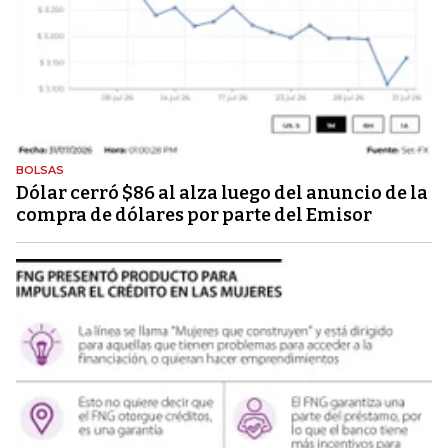
BOLSAS
Dólar cerró $86 al alza luego del anuncio de la
compra de dólares por parte del Emisor