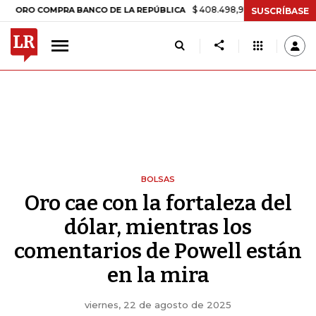
$ 408.498,97
+$ 8.753,81
+2,19%
O COMPRA BANCO DE LA REPÚBLICA
SUSCRÍBASE
BOLSAS
Oro cae con la fortaleza del
dólar, mientras los
comentarios de Powell están
en la mira
viernes, 22 de agosto de 2025