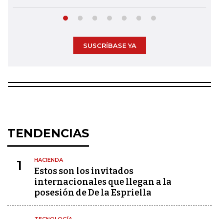
SUSCRÍBASE YA
TENDENCIAS
HACIENDA
1
Estos son los invitados
internacionales que llegan a la
posesión de De la Espriella