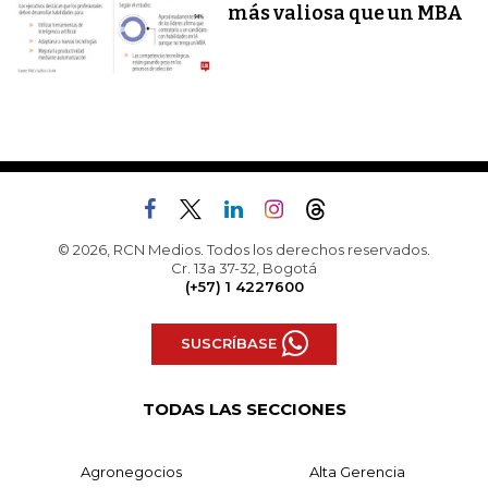
más valiosa que un MBA
© 2026, RCN Medios. Todos los derechos reservados.
Cr. 13a 37-32, Bogotá
(+57) 1 4227600
SUSCRÍBASE
TODAS LAS SECCIONES
Agronegocios
Alta Gerencia