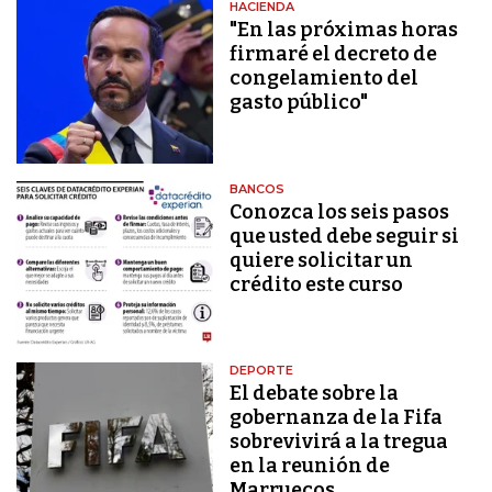
HACIENDA
"En las próximas horas
firmaré el decreto de
congelamiento del
gasto público"
BANCOS
Conozca los seis pasos
que usted debe seguir si
quiere solicitar un
crédito este curso
DEPORTE
El debate sobre la
gobernanza de la Fifa
sobrevivirá a la tregua
en la reunión de
Marruecos