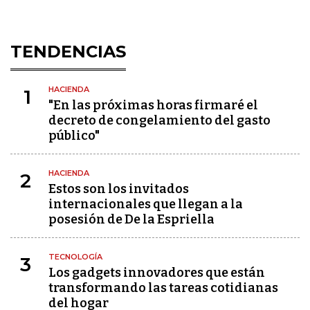
TENDENCIAS
HACIENDA
1
"En las próximas horas firmaré el
decreto de congelamiento del gasto
público"
HACIENDA
2
Estos son los invitados
internacionales que llegan a la
posesión de De la Espriella
TECNOLOGÍA
3
Los gadgets innovadores que están
transformando las tareas cotidianas
del hogar