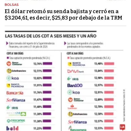
BOLSAS
El dólar retomó su senda bajista y cerró en a
$3.204,61, es decir, $25,83 por debajo de la TRM