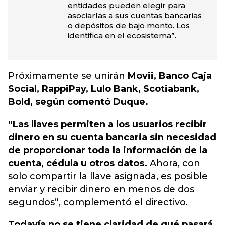
entidades pueden elegir para
asociarlas a sus cuentas bancarias
o depósitos de bajo monto. Los
identifica en el ecosistema”.
Próximamente se unirán
Movii, Banco Caja
Social, RappiPay, Lulo Bank, Scotiabank,
Bold, según comentó Duque.
“Las llaves permiten a los usuarios recibir
dinero en su cuenta bancaria sin necesidad
de proporcionar toda la información de la
cuenta, cédula u otros datos.
Ahora, con
solo compartir la llave asignada, es posible
enviar y recibir dinero en menos de dos
segundos”, complementó el directivo.
Todavía no se tiene claridad de qué pasará