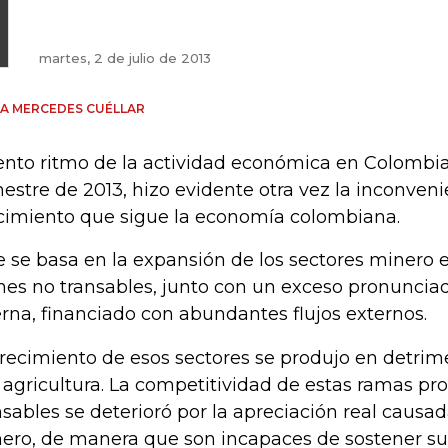
martes, 2 de julio de 2013
A MERCEDES CUÉLLAR
lento ritmo de la actividad económica en Colombia
mestre de 2013, hizo evidente otra vez la inconven
cimiento que sigue la economía colombiana.
e se basa en la expansión de los sectores minero e
nes no transables, junto con un exceso pronunci
erna, financiado con abundantes flujos externos.
crecimiento de esos sectores se produjo en detrime
a agricultura. La competitividad de estas ramas pr
nsables se deterioró por la apreciación real causa
ero, de manera que son incapaces de sostener s