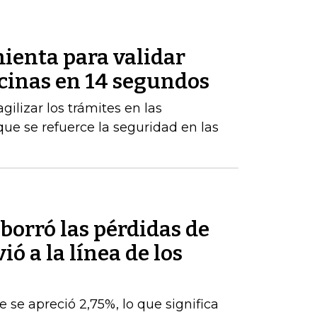
ienta para validar
icinas en 14 segundos
gilizar los trámites en las
ue se refuerce la seguridad en las
 borró las pérdidas de
ó a la línea de los
e se apreció 2,75%, lo que significa