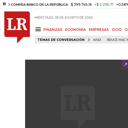
$ 399.745,16
+$ 2.295,71
+0,58%
MPRA BANCO DE LA REPÚBLICA
TA
MIÉRCOLES, 05 DE AGOSTO DE 2026
FINANZAS
ECONOMÍA
EMPRESAS
OCIO
G
TEMAS DE CONVERSACIÓN
ANDI
BRUCE MAC 