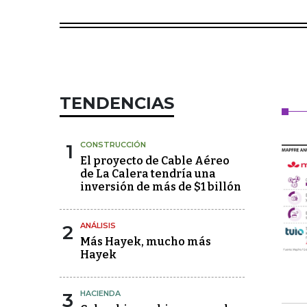
TENDENCIAS
1
CONSTRUCCIÓN
El proyecto de Cable Aéreo
de La Calera tendría una
inversión de más de $1 billón
2
ANÁLISIS
Más Hayek, mucho más
Hayek
3
HACIENDA