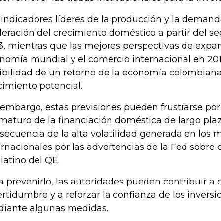
 indicadores líderes de la producción y la deman
leración del crecimiento doméstico a partir del s
3, mientras que las mejores perspectivas de expan
nomía mundial y el comercio internacional en 201
ibilidad de un retorno de la economía colombiana
cimiento potencial.
 embargo, estas previsiones pueden frustrarse po
maturo de la financiación doméstica de largo pla
secuencia de la alta volatilidad generada en los 
ernacionales por las advertencias de la Fed sobre
latino del QE.
a prevenirlo, las autoridades pueden contribuir a d
ertidumbre y a reforzar la confianza de los inversi
iante algunas medidas.