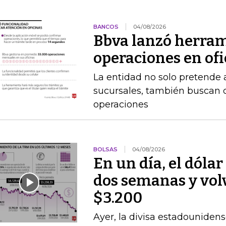
BANCOS
04/08/2026
Bbva lanzó herram
operaciones en of
La entidad no solo pretende a
sucursales, también buscan q
operaciones
BOLSAS
04/08/2026
En un día, el dólar
dos semanas y volvi
$3.200
Ayer, la divisa estadounidens