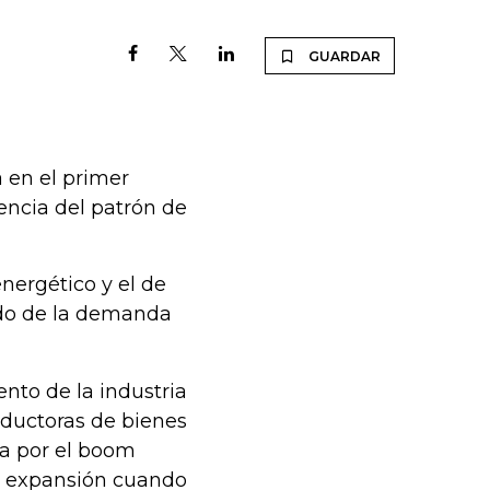
GUARDAR
 en el primer
iencia del patrón de
nergético y el de
ado de la demanda
nto de la industria
oductoras de bienes
da por el boom
u expansión cuando