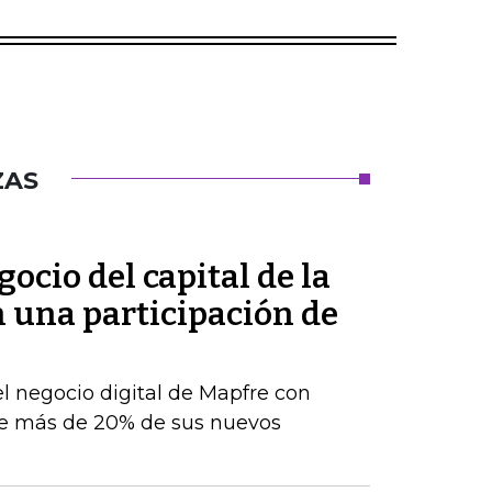
ZAS
ocio del capital de la
n una participación de
el negocio digital de Mapfre con
e más de 20% de sus nuevos