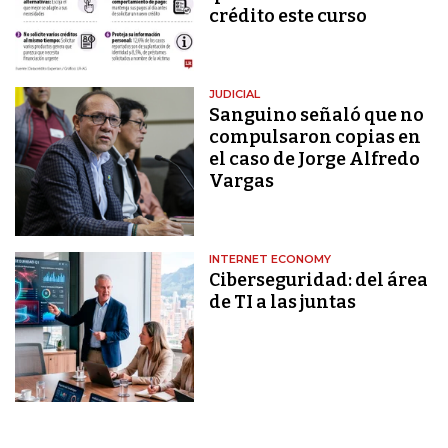
crédito este curso
JUDICIAL
Sanguino señaló que no
compulsaron copias en
el caso de Jorge Alfredo
Vargas
INTERNET ECONOMY
Ciberseguridad: del área
de TI a las juntas