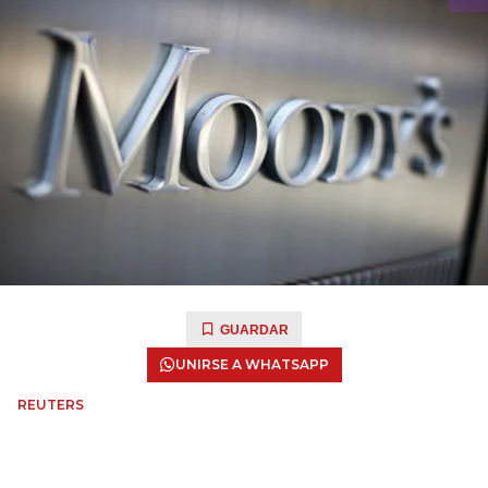
GUARDAR
UNIRSE A WHATSAPP
REUTERS