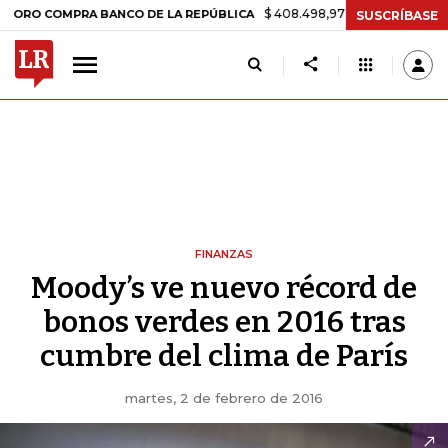
$ 408.498,97
+$ 8.753,81
+2,19%
COMPRA BANCO DE LA REPÚBLICA
SUSCRÍBASE
FINANZAS
Moody’s ve nuevo récord de
bonos verdes en 2016 tras
cumbre del clima de París
martes, 2 de febrero de 2016