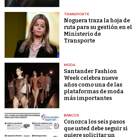
TRANSPORTE
Noguera traza la hoja de
ruta para su gestión en el
Ministerio de
Transporte
MODA
Santander Fashion
Week celebra nueve
años como una de las
plataformas de moda
más importantes
BANCOS
Conozca los seis pasos
que usted debe seguir si
quiere solicitar un