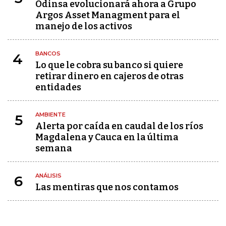
Odinsa evolucionará ahora a Grupo
Argos Asset Managment para el
manejo de los activos
BANCOS
4
Lo que le cobra su banco si quiere
retirar dinero en cajeros de otras
entidades
AMBIENTE
5
Alerta por caída en caudal de los ríos
Magdalena y Cauca en la última
semana
ANÁLISIS
6
Las mentiras que nos contamos