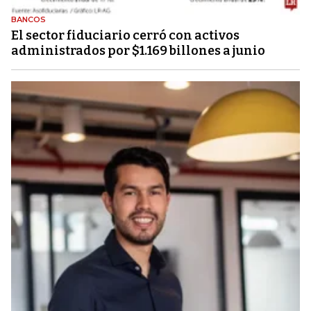
BANCOS
El sector fiduciario cerró con activos
administrados por $1.169 billones a junio