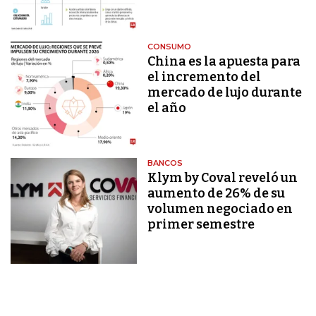
CONSUMO
China es la apuesta para
el incremento del
mercado de lujo durante
el año
BANCOS
Klym by Coval reveló un
aumento de 26% de su
volumen negociado en
primer semestre