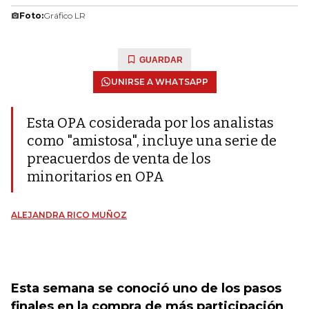
Foto:
Gráfico LR
GUARDAR
UNIRSE A WHATSAPP
Esta OPA cosiderada por los analistas
como "amistosa", incluye una serie de
preacuerdos de venta de los
minoritarios en OPA
ALEJANDRA RICO MUÑOZ
Esta semana se conoció uno de los pasos
finales en la compra de más participación