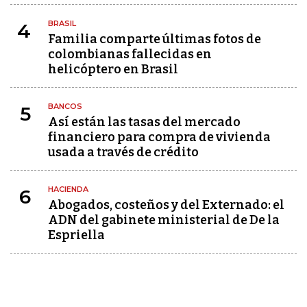
BRASIL
4
Familia comparte últimas fotos de
colombianas fallecidas en
helicóptero en Brasil
BANCOS
5
Así están las tasas del mercado
financiero para compra de vivienda
usada a través de crédito
HACIENDA
6
Abogados, costeños y del Externado: el
ADN del gabinete ministerial de De la
Espriella