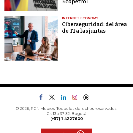
Ecopetrol
INTERNET ECONOMY
Ciberseguridad: del área
de TI a las juntas
© 2026, RCN Medios. Todos los derechos reservados.
Cr. 13a 37-32, Bogotá
(+57) 1 4227600