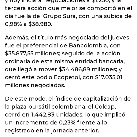
y hoy iniciará negociaciones a $1.230, y la
tercera acción que mejor se comportó en el
día fue la del Grupo Sura, con una subida de
0,98% a $38.980.
Además, el título más negociado del jueves
fue el preferencial de Bancolombia, con
$35.877,55 millones; seguido de la acción
ordinaria de esta misma entidad bancaria,
que llegó a mover $34.486,89 millones; y
cerró este podio Ecopetol, con $17.035,01
millones negociados.
De este modo, el índice de capitalización de
la plaza bursátil colombiana, el Colcap,
cerró en 1.442,83 unidades, lo que implicó
un incremento de 0,23% frente a lo
registrado en la jornada anterior.