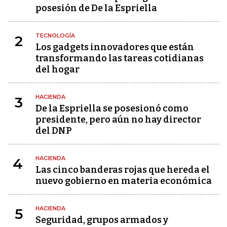
posesión de De la Espriella
TECNOLOGÍA
2
Los gadgets innovadores que están
transformando las tareas cotidianas
del hogar
HACIENDA
3
De la Espriella se posesionó como
presidente, pero aún no hay director
del DNP
HACIENDA
4
Las cinco banderas rojas que hereda el
nuevo gobierno en materia económica
HACIENDA
5
Seguridad, grupos armados y