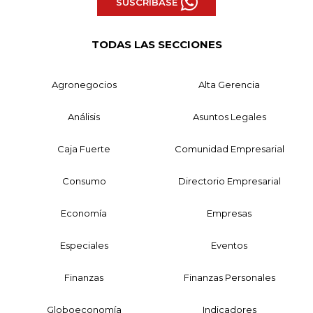
SUSCRÍBASE
TODAS LAS SECCIONES
Agronegocios
Alta Gerencia
Análisis
Asuntos Legales
Caja Fuerte
Comunidad Empresarial
Consumo
Directorio Empresarial
Economía
Empresas
Especiales
Eventos
Finanzas
Finanzas Personales
Globoeconomía
Indicadores