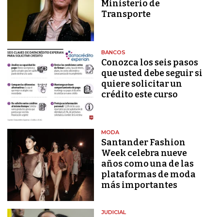
Ministerio de
Transporte
BANCOS
Conozca los seis pasos
que usted debe seguir si
quiere solicitar un
crédito este curso
MODA
Santander Fashion
Week celebra nueve
años como una de las
plataformas de moda
más importantes
JUDICIAL