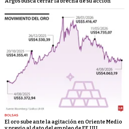
Argos busca cerrar la brecha de su acción
BOLSAS
El oro sube ante la agitación en Oriente Medio
y previo al dato del empleo de EE.UU.