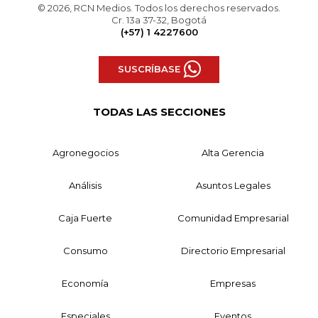
© 2026, RCN Medios. Todos los derechos reservados.
Cr. 13a 37-32, Bogotá
(+57) 1 4227600
SUSCRÍBASE
TODAS LAS SECCIONES
Agronegocios
Alta Gerencia
Análisis
Asuntos Legales
Caja Fuerte
Comunidad Empresarial
Consumo
Directorio Empresarial
Economía
Empresas
Especiales
Eventos