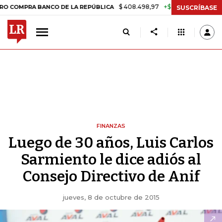
$ 408.498,97
+$ 8.753,81
+2,19%
MPRA BANCO DE LA REPÚBLICA
T
SUSCRÍBASE
FINANZAS
Luego de 30 años, Luis Carlos
Sarmiento le dice adiós al
Consejo Directivo de Anif
jueves, 8 de octubre de 2015