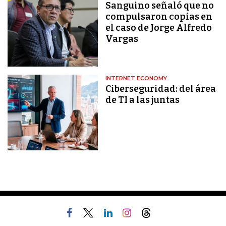
Sanguino señaló que no
compulsaron copias en
el caso de Jorge Alfredo
Vargas
INTERNET ECONOMY
Ciberseguridad: del área
de TI a las juntas