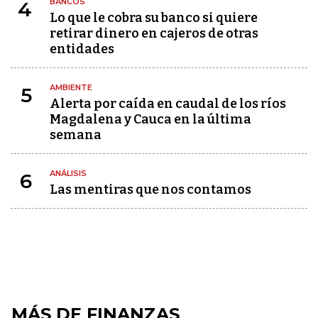
BANCOS
4
Lo que le cobra su banco si quiere
retirar dinero en cajeros de otras
entidades
AMBIENTE
5
Alerta por caída en caudal de los ríos
Magdalena y Cauca en la última
semana
ANÁLISIS
6
Las mentiras que nos contamos
MÁS DE FINANZAS