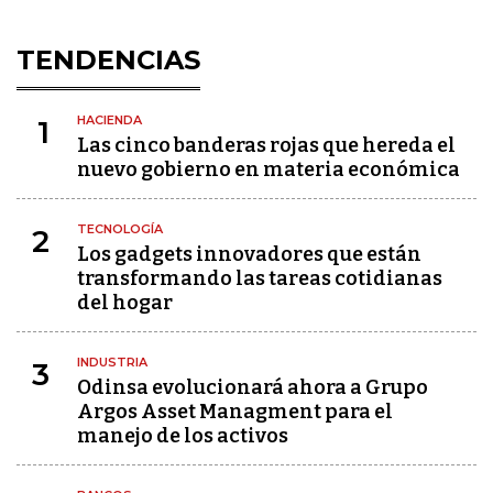
TENDENCIAS
HACIENDA
1
Las cinco banderas rojas que hereda el
nuevo gobierno en materia económica
TECNOLOGÍA
2
Los gadgets innovadores que están
transformando las tareas cotidianas
del hogar
INDUSTRIA
3
Odinsa evolucionará ahora a Grupo
Argos Asset Managment para el
manejo de los activos