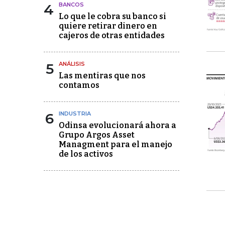
4
BANCOS
Lo que le cobra su banco si
quiere retirar dinero en
cajeros de otras entidades
5
ANÁLISIS
Las mentiras que nos
contamos
6
INDUSTRIA
Odinsa evolucionará ahora a
Grupo Argos Asset
Managment para el manejo
de los activos