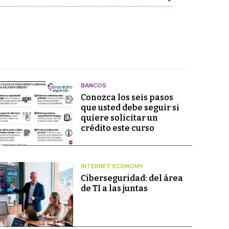
BANCOS
Conozca los seis pasos
que usted debe seguir si
quiere solicitar un
crédito este curso
INTERNET ECONOMY
Ciberseguridad: del área
de TI a las juntas