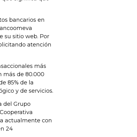
ctos bancarios en
 Bancoomeva
e su sitio web. Por
olicitando atención
ansaccionales más
zan más de 80.000
de 85% de la
ico y de servicios.
a del Grupo
 Cooperativa
nta actualmente con
en 24