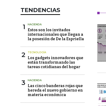
TENDENCIAS
1
HACIENDA
Estos son los invitados
internacionales que llegan a
la posesión de De la Espriella
2
TECNOLOGÍA
Los gadgets innovadores que
están transformando las
tareas cotidianas del hogar
3
HACIENDA
Las cinco banderas rojas que
hereda el nuevo gobierno en
materia económica