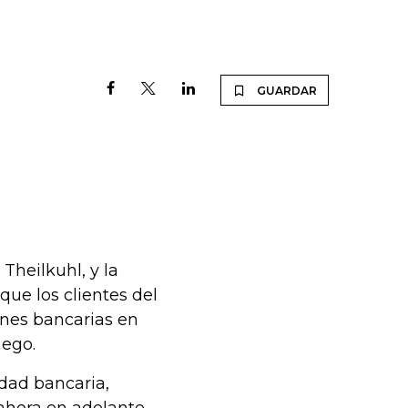
GUARDAR
Theilkuhl, y la
que los clientes del
nes bancarias en
uego.
dad bancaria,