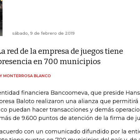
sábado, 9 de febrero de 2019
La red de la empresa de juegos tiene
presencia en 700 municipios
DY MONTERROSA BLANCO
entidad financiera Bancoomeva, que preside Hans 
resa Baloto realizaron una alianza que permitirá 
co puedan hacer transacciones y demás operacio
 más de 9.600 puntos de atención de la firma de j
acuerdo con un comunicado difundido por la enti