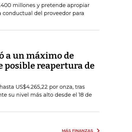
.400 millones y pretende apropiar
ia conductual del proveedor para
bió a un máximo de
 posible reapertura de
 hasta US$4.265,22 por onza, tras
e su nivel más alto desde el 18 de
MÁS FINANZAS