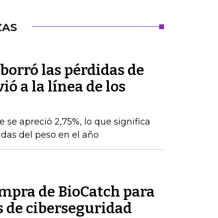
ZAS
 borró las pérdidas de
ó a la línea de los
e se apreció 2,75%, lo que significa
das del peso en el año
ompra de BioCatch para
s de ciberseguridad