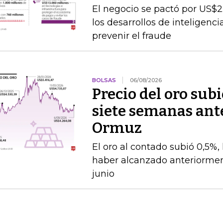
El negocio se pactó por US$2
los desarrollos de inteligenc
prevenir el fraude
BOLSAS
06/08/2026
Precio del oro su
siete semanas ante
Ormuz
El oro al contado subió 0,5%,
haber alcanzado anteriorment
junio