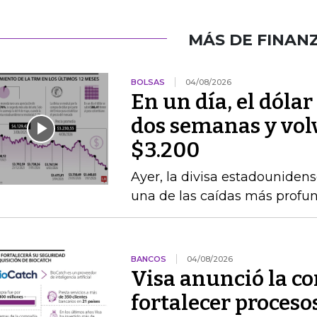
MÁS DE FINAN
BOLSAS
04/08/2026
En un día, el dólar
dos semanas y volvi
$3.200
Ayer, la divisa estadounidens
una de las caídas más profun
BANCOS
04/08/2026
Visa anunció la c
fortalecer proceso