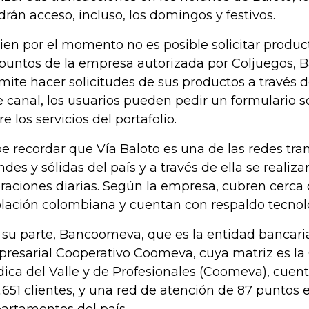
drán acceso, incluso, los domingos y festivos.
bien por el momento no es posible solicitar produ
 puntos de la empresa autorizada por Coljuegos,
mite hacer solicitudes de sus productos a través d
e canal, los usuarios pueden pedir un formulario s
re los servicios del portafolio.
e recordar que Vía Baloto es una de las redes tr
ndes y sólidas del país y a través de ella se reali
raciones diarias. Según la empresa, cubren cerca 
lación colombiana y cuentan con respaldo tecnológ
 su parte, Bancoomeva, que es la entidad bancari
resarial Cooperativo Coomeva, cuya matriz es la
ica del Valle y de Profesionales (Coomeva), cue
.651 clientes, y una red de atención de 87 puntos 