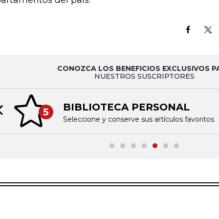
artamentos del país.
CONOZCA LOS BENEFICIOS EXCLUSIVOS P
NUESTROS SUSCRIPTORES
BIBLIOTECA PERSONAL
5
Previous slide
Seleccione y conserve sus artículos favoritos