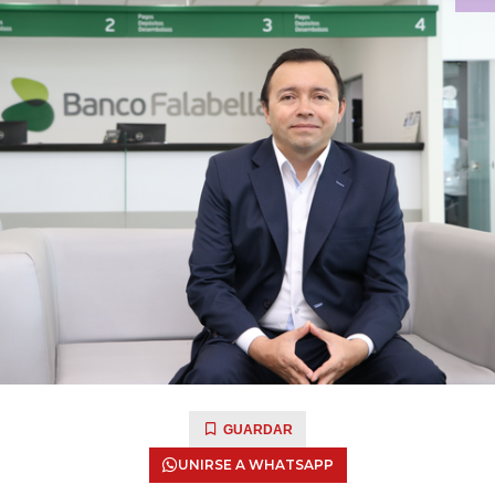
GUARDAR
UNIRSE A WHATSAPP