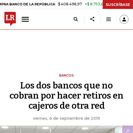
$ 408.498,97
+$ 8.753,81
+2,19%
DE LA REPÚBLICA
TASA DE USU
SUSCRÍBASE
BANCOS
Los dos bancos que no
cobran por hacer retiros en
cajeros de otra red
viernes, 6 de septiembre de 2019