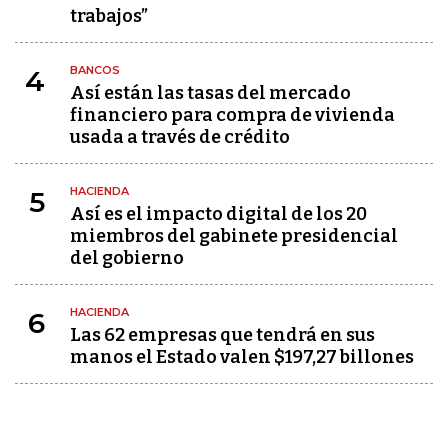
trabajos”
BANCOS
4
Así están las tasas del mercado
financiero para compra de vivienda
usada a través de crédito
HACIENDA
5
Así es el impacto digital de los 20
miembros del gabinete presidencial
del gobierno
HACIENDA
6
Las 62 empresas que tendrá en sus
manos el Estado valen $197,27 billones