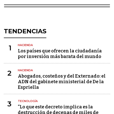
TENDENCIAS
HACIENDA
1
Los países que ofrecen la ciudadanía
por inversión más barata del mundo
HACIENDA
2
Abogados, costeños y del Externado: el
ADN del gabinete ministerial de De la
Espriella
TECNOLOGÍA
3
“Lo que este decreto implica es la
destrucción de decenas de miles de