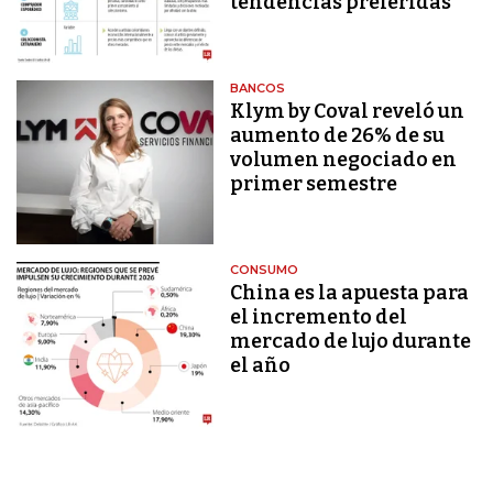
tendencias preferidas
BANCOS
Klym by Coval reveló un
aumento de 26% de su
volumen negociado en
primer semestre
CONSUMO
China es la apuesta para
el incremento del
mercado de lujo durante
el año