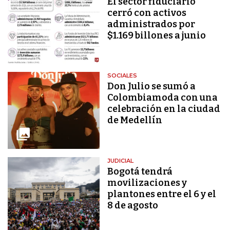
El sector fiduciario
cerró con activos
administrados por
$1.169 billones a junio
SOCIALES
Don Julio se sumó a
Colombiamoda con una
celebración en la ciudad
de Medellín
JUDICIAL
Bogotá tendrá
movilizaciones y
plantones entre el 6 y el
8 de agosto