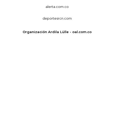
alerta.com.co
deportesrcn.com
Organización Ardila Lülle - oal.com.co