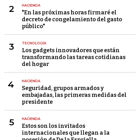
HACIENDA
2
"En las próximas horas firmaré el
decreto de congelamiento del gasto
público"
TECNOLOGÍA
3
Los gadgets innovadores que están
transformando las tareas cotidianas
del hogar
HACIENDA
4
Seguridad, grupos armados y
embajadas, las primeras medidas del
presidente
HACIENDA
5
Estos son los invitados
internacionales que llegan a la
posesión de De la Espriella