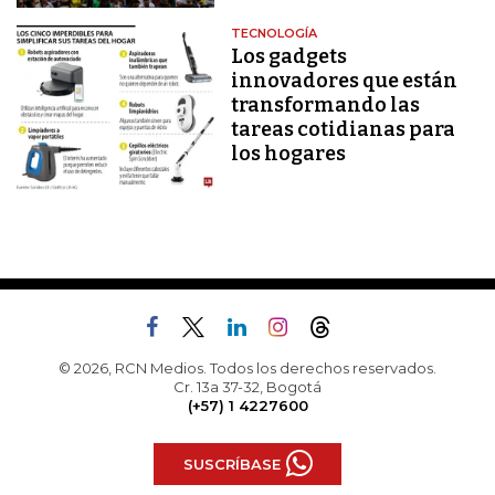
TECNOLOGÍA
Los gadgets
innovadores que están
transformando las
tareas cotidianas para
los hogares
© 2026, RCN Medios. Todos los derechos reservados.
Cr. 13a 37-32, Bogotá
(+57) 1 4227600
SUSCRÍBASE