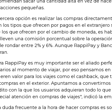
omiendan sacar una cantidad alta en vez de hac
racciones pequeñas.
tercera opción es realizar las compras directamente
n los tipos que ofrecen por pagos en el extranjero
 los que ofrecen por el cambio de moneda, es hab
lleven una comisión porcentual sobre la operació
le rondar entre 2% y 6%. Aunque RappiPay y Banc
ran.
ra RappiPay es muy importante ser el aliado perf
arios al momento de viajar, por eso pensamos en 
eren valor para los viajes como el cashback, que
compras en el exterior. Apuntamos a convertirnos e
dito con la que los usuarios adquieran todo lo que
ecial atención en compras de viajes", indicó la em
 duda frecuente a la hora de hacer compras es so