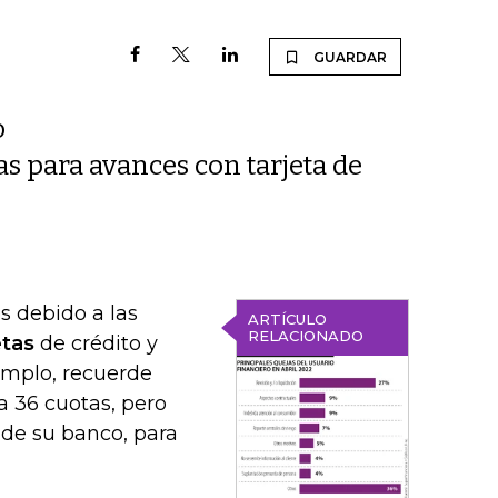
GUARDAR
o
s para avances con tarjeta de
s debido a las
ARTÍCULO
RELACIONADO
etas
de crédito y
jemplo, recuerde
a 36 cuotas, pero
 de su banco, para