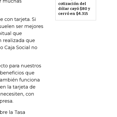
er muchas
cotización del
dólar cayó $80 y
cerró en $4.315
 con tarjeta. Si
 suelen ser mejores
itual que
n realizada que
o Caja Social no
ecto para nuestros
beneficios que
 también funciona
n la tarjeta de
 necesiten, con
presa.
bre la Tasa