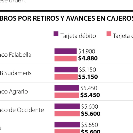
ese orden.