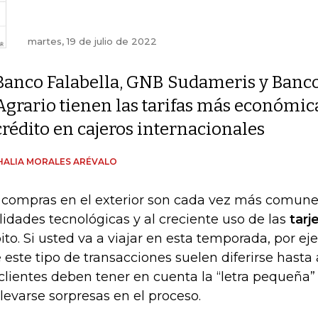
martes, 19 de julio de 2022
Banco Falabella, GNB Sudameris y Banc
Agrario tienen las tarifas más económica
crédito en cajeros internacionales
ALIA MORALES ARÉVALO
 compras en el exterior son cada vez más comune
ilidades tecnológicas y al creciente uso de las
tarj
ito. Si usted va a viajar en esta temporada, por e
 este tipo de transacciones suelen diferirse hasta 
 clientes deben tener en cuenta la “letra pequeña”
llevarse sorpresas en el proceso.