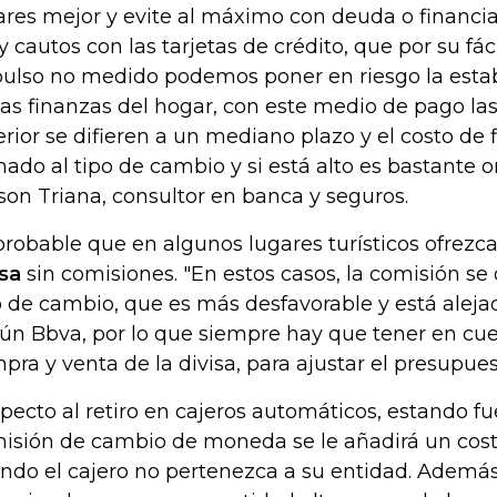
ares mejor y evite al máximo con deuda o financia
 cautos con las tarjetas de crédito, que por su fác
ulso no medido podemos poner en riesgo la esta
las finanzas del hogar, con este medio de pago la
erior se difieren a un mediano plazo y el costo de
ado al tipo de cambio y si está alto es bastante 
son Triana, consultor en banca y seguros.
probable que en algunos lugares turísticos ofrez
isa
sin comisiones. "En estos casos, la comisión se 
o de cambio, que es más desfavorable y está alejado
ún Bbva, por lo que siempre hay que tener en cue
pra y venta de la divisa, para ajustar el presupues
pecto al retiro en cajeros automáticos, estando fue
isión de cambio de moneda se le añadirá un cos
ndo el cajero no pertenezca a su entidad. Además,