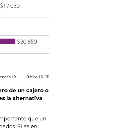
ero de un cajero o
s la alternativa
s importante que un
mados. Si es en