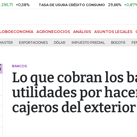
+0,58%
29,66%
+0,87%
+3,0
TASA DE USURA CRÉDITO CONSUMO
LOBOECONOMÍA
AGRONEGOCIOS
ANÁLISIS
ASUNTOS LEGALES
MASTER
EXPORTACIONES
DÓLAR
IMPUESTO PREDIAL
BOGOTÁ
FE
BANCOS
Lo que cobran los 
utilidades por hace
cajeros del exterior