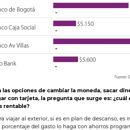
 las opciones de cambiar la moneda, sacar din
ar con tarjeta, la pregunta que surge es: ¿cuál e
 rentable?
ra viajar al exterior, si es en plan de descanso, e
o porcentaje del gasto lo haga con ahorros progra