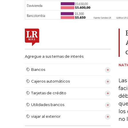
Agregue a sus temas de interés
NATH
Bancos
Las
Cajeros automáticos
fac
Tarjetas de crédito
déb
que
Utilidades bancos
los
viajar al exterior
no 