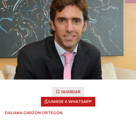
GUARDAR
UNIRSE A WHATSAPP
DALIANA GARZÓN ORTEGÓN