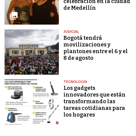
celebración en la ciudad
de Medellín
JUDICIAL
Bogotá tendrá
movilizaciones y
plantones entre el 6 y el
8 de agosto
TECNOLOGÍA
Los gadgets
innovadores que están
transformando las
tareas cotidianas para
los hogares