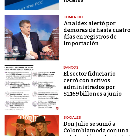
COMERCIO
Analdex alertó por
demoras de hasta cuatro
días en registros de
importación
BANCOS
El sector fiduciario
cerró con activos
administrados por
$1.169 billones a junio
SOCIALES
Don Julio se sumó a
Colombiamoda con una