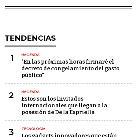
TENDENCIAS
HACIENDA
1
"En las próximas horas firmaré el
decreto de congelamiento del gasto
público"
HACIENDA
2
Estos son los invitados
internacionales que llegan a la
posesión de De la Espriella
TECNOLOGÍA
3
Los gadgets innovadores que están