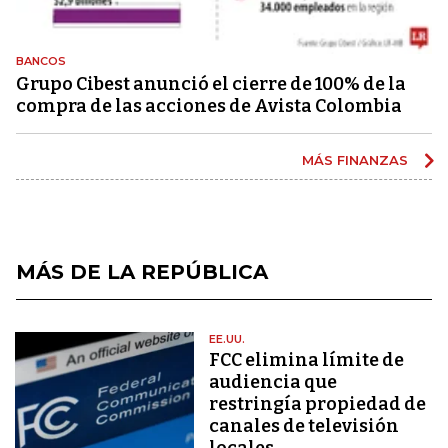
BANCOS
Grupo Cibest anunció el cierre de 100% de la
compra de las acciones de Avista Colombia
MÁS FINANZAS
MÁS DE LA REPÚBLICA
EE.UU.
FCC elimina límite de
audiencia que
restringía propiedad de
canales de televisión
locales