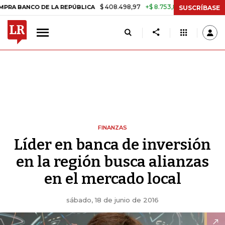
$ 408.498,97
+$ 8.753,81
+2,19%
CO DE LA REPÚBLICA
TASA DE 
SUSCRÍBASE
FINANZAS
Líder en banca de inversión
en la región busca alianzas
en el mercado local
sábado, 18 de junio de 2016