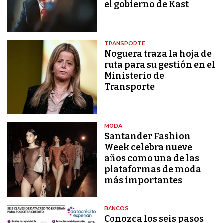
el gobierno de Kast
TRANSPORTE
Noguera traza la hoja de
ruta para su gestión en el
Ministerio de
Transporte
MODA
Santander Fashion
Week celebra nueve
años como una de las
plataformas de moda
más importantes
BANCOS
Conozca los seis pasos