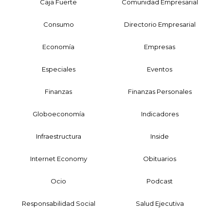
Caja Fuerte
Comunidad Empresarial
Consumo
Directorio Empresarial
Economía
Empresas
Especiales
Eventos
Finanzas
Finanzas Personales
Globoeconomía
Indicadores
Infraestructura
Inside
Internet Economy
Obituarios
Ocio
Podcast
Responsabilidad Social
Salud Ejecutiva