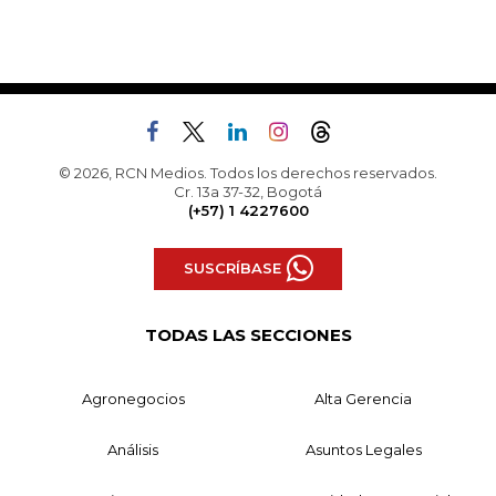
© 2026, RCN Medios. Todos los derechos reservados.
Cr. 13a 37-32, Bogotá
(+57) 1 4227600
SUSCRÍBASE
TODAS LAS SECCIONES
Agronegocios
Alta Gerencia
Análisis
Asuntos Legales