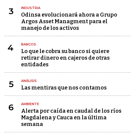
INDUSTRIA
3
Odinsa evolucionará ahora a Grupo
Argos Asset Managment para el
manejo de los activos
BANCOS
4
Lo que le cobra su banco si quiere
retirar dinero en cajeros de otras
entidades
ANÁLISIS
5
Las mentiras que nos contamos
AMBIENTE
6
Alerta por caída en caudal de los ríos
Magdalena y Cauca en la última
semana