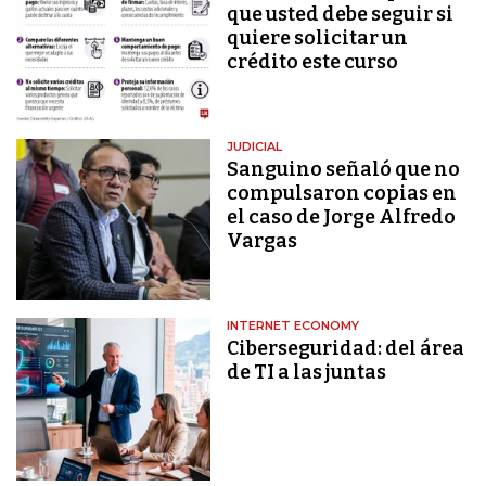
que usted debe seguir si
quiere solicitar un
crédito este curso
JUDICIAL
Sanguino señaló que no
compulsaron copias en
el caso de Jorge Alfredo
Vargas
INTERNET ECONOMY
Ciberseguridad: del área
de TI a las juntas