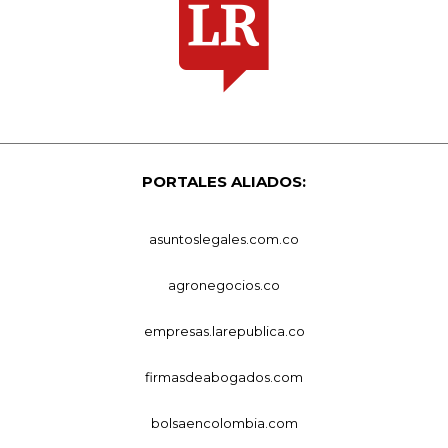
PORTALES ALIADOS:
asuntoslegales.com.co
agronegocios.co
empresas.larepublica.co
firmasdeabogados.com
bolsaencolombia.com