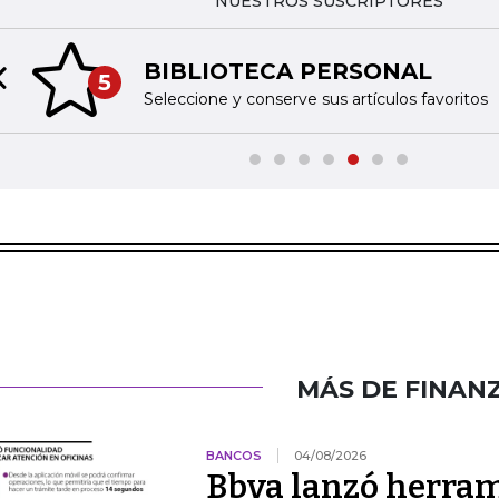
NUESTROS SUSCRIPTORES
BIBLIOTECA PERSONAL
5
Previous slide
Seleccione y conserve sus artículos favoritos
MÁS DE FINAN
BANCOS
04/08/2026
Bbva lanzó herram