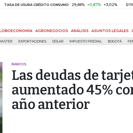
29,66%
+0,87%
+3,02%
10,34
 DE USURA CRÉDITO CONSUMO
DTF
LOBOECONOMÍA
AGRONEGOCIOS
ANÁLISIS
ASUNTOS LEGALES
MASTER
EXPORTACIONES
DÓLAR
IMPUESTO PREDIAL
BOGOTÁ
FE
BANCOS
Las deudas de tarje
aumentado 45% co
año anterior