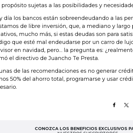
 propósito sujetas a las posibilidades y necesidad
y día los bancos están sobreendeudando a las pe
stamos de libre inversión, que, a mediano y largo
ativos, mucho más, si estas deudas son para satis
digo que esté mal endeudarse por un carro de lujo
evisor en navidad, pero… la pregunta es: ¿realmente
rmó el directivo de Juancho Te Presta.
unas de las recomendaciones es no generar crédito
os 50% del ahorro total, programarse y usar crédit
esario.
CONOZCA LOS BENEFICIOS EXCLUSIVOS P