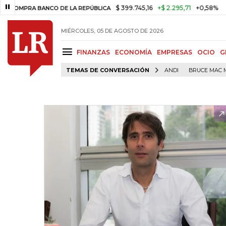
$ 399.745,16
+$ 2.295,71
+0,58%
RA BANCO DE LA REPÚBLICA
TASA
MIÉRCOLES, 05 DE AGOSTO DE 2026
FINANZAS
ECONOMÍA
EMPRESAS
OCIO
G
TEMAS DE CONVERSACIÓN
ANDI
BRUCE MAC 