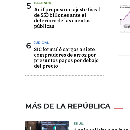
5
HACIENDA
Anif propuso un ajuste fiscal
de $53 billones ante el
deterioro de las cuentas
públicas
6
JUDICIAL
SIC formuló cargos a siete
compradores de arroz por
presuntos pagos por debajo
del precio
MÁS DE LA REPÚBLICA
EE.UU.