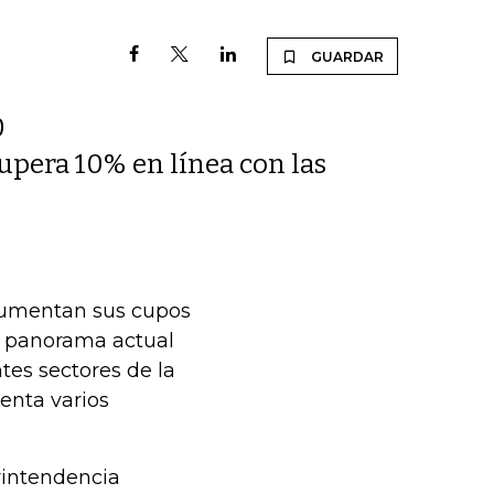
GUARDAR
0
 supera 10% en línea con las
aumentan sus cupos
 panorama actual
entes sectores de la
enta varios
rintendencia