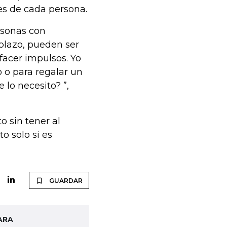
es de cada persona.
rsonas con
 plazo, pueden ser
facer impulsos. Yo
 o para regalar un
 lo necesito? ”,
 sin tener al
o solo si es
GUARDAR
ARA