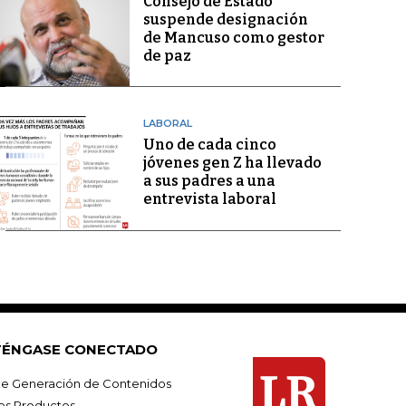
Consejo de Estado
suspende designación
de Mancuso como gestor
de paz
LABORAL
Uno de cada cinco
jóvenes gen Z ha llevado
a sus padres a una
entrevista laboral
ÉNGASE CONECTADO
e Generación de Contenidos
os Productos