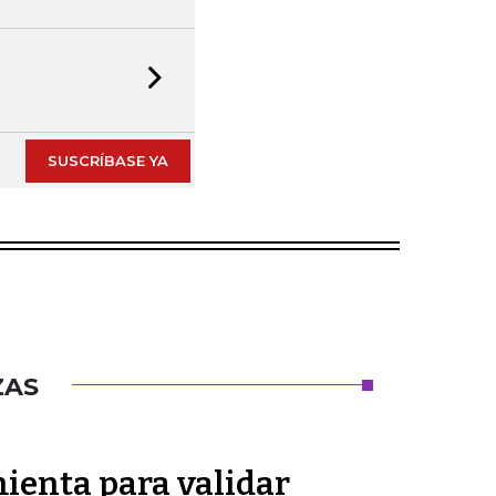
Next slide
SUSCRÍBASE YA
ZAS
ienta para validar