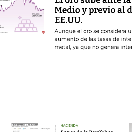
El oro sube ante l
Medio y previo al 
EE.UU.
Aunque el oro se considera un
aumento de las tasas de interé
metal, ya que no genera inte
HACIENDA