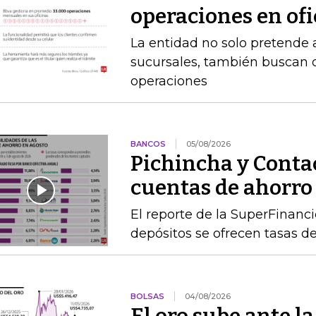
operaciones en of
La entidad no solo pretende a
sucursales, también buscan q
operaciones
BANCOS
05/08/2026
Pichincha y Contac
cuentas de ahorro
El reporte de la SuperFinanc
depósitos se ofrecen tasas de
BOLSAS
04/08/2026