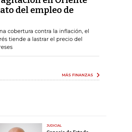
a agitación en Oriente
dato del empleo de
a cobertura contra la inflación, el
s tiende a lastrar el precio del
reses
MÁS FINANZAS
JUDICIAL