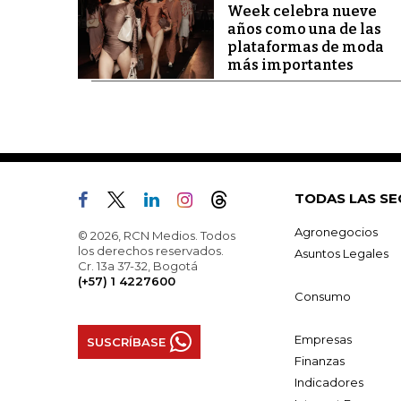
Week celebra nueve
años como una de las
plataformas de moda
más importantes
TODAS LAS SE
Agronegocios
© 2026, RCN Medios. Todos
los derechos reservados.
Asuntos Legales
Cr. 13a 37-32, Bogotá
(+57) 1 4227600
Consumo
Empresas
SUSCRÍBASE
Finanzas
Indicadores