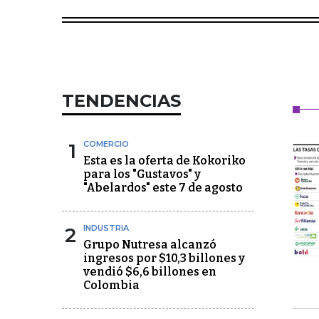
TENDENCIAS
1
COMERCIO
Esta es la oferta de Kokoriko
para los "Gustavos" y
"Abelardos" este 7 de agosto
2
INDUSTRIA
Grupo Nutresa alcanzó
ingresos por $10,3 billones y
vendió $6,6 billones en
Colombia