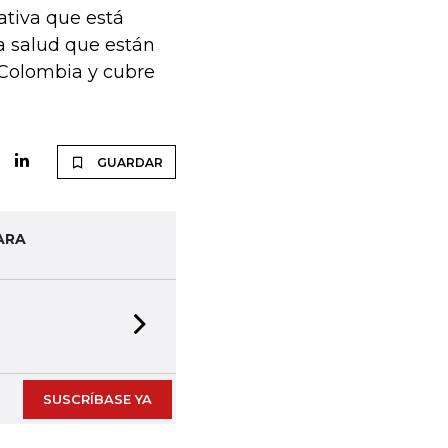
ativa que está
la salud que están
n Colombia y cubre
GUARDAR
ARA
Next slide
SUSCRÍBASE YA