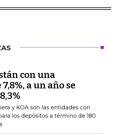
ZAS
están con una
 7,8%, a un año se
 8,3%
iera y KOA son las entidades con
para los depósitos a término de 180
a