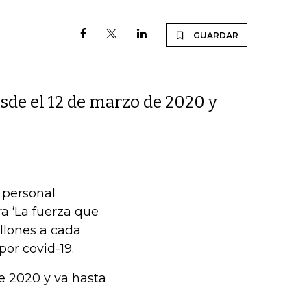
GUARDAR
esde el 12 de marzo de 2020 y
 personal
ra ‘La fuerza que
llones a cada
por covid-19.
de 2020 y va hasta