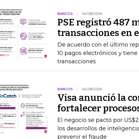
BANCOS
04/08/2026
PSE registró 487 m
transacciones en 
De acuerdo con el último rep
10 pagos electrónicos y tien
transacciones
BANCOS
04/08/2026
Visa anunció la c
fortalecer proceso
El negocio se pactó por US$2
los desarrollos de inteligenc
prevenir el fraude