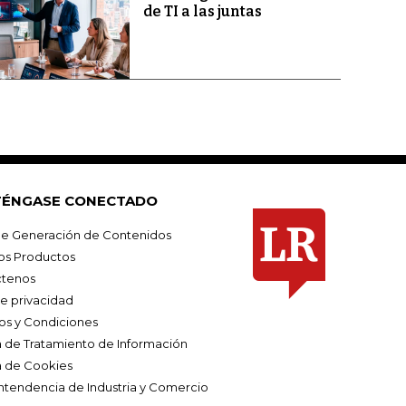
de TI a las juntas
ÉNGASE CONECTADO
e Generación de Contenidos
os Productos
tenos
de privacidad
os y Condiciones
ca de Tratamiento de Información
a de Cookies
ntendencia de Industria y Comercio