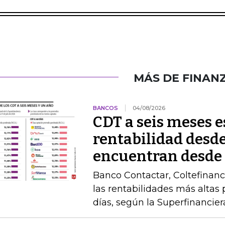
MÁS DE FINAN
BANCOS
04/08/2026
CDT a seis meses 
rentabilidad desde
encuentran desde
Banco Contactar, Coltefinanc
las rentabilidades más altas 
días, según la Superfinancier