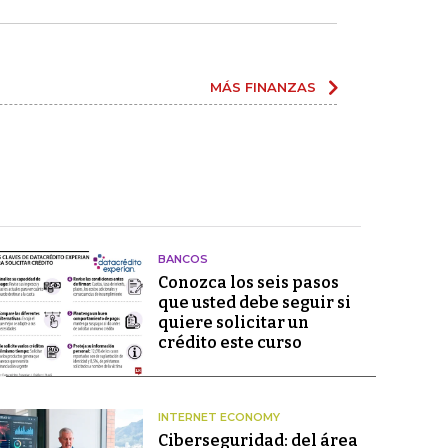
MÁS FINANZAS
BANCOS
Conozca los seis pasos
que usted debe seguir si
quiere solicitar un
crédito este curso
INTERNET ECONOMY
Ciberseguridad: del área