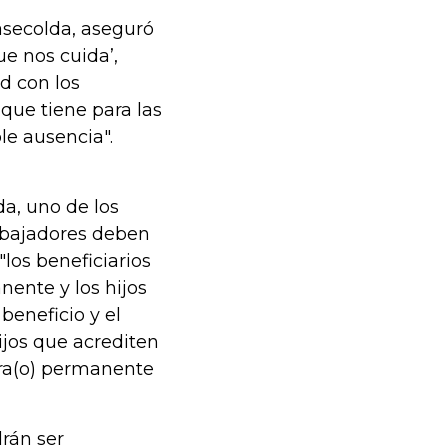
asecolda, aseguró
ue nos cuida’,
d con los
que tiene para las
le ausencia".
a, uno de los
rabajadores deben
"los beneficiarios
ente y los hijos
 beneficio y el
hijos que acrediten
era(o) permanente
rán ser