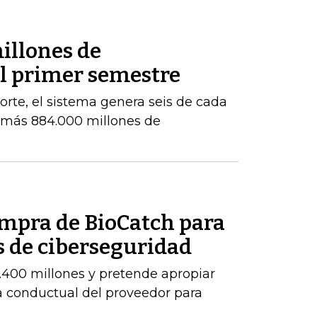
illones de
el primer semestre
orte, el sistema genera seis de cada
e más 884.000 millones de
ompra de BioCatch para
s de ciberseguridad
.400 millones y pretende apropiar
ia conductual del proveedor para