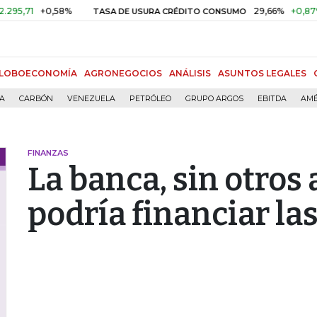
+0,58%
29,66%
+0,87%
+3,0
TASA DE USURA CRÉDITO CONSUMO
LOBOECONOMÍA
AGRONEGOCIOS
ANÁLISIS
ASUNTOS LEGALES
ÍA
CARBÓN
VENEZUELA
PETRÓLEO
GRUPO ARGOS
EBITDA
AMÉ
FINANZAS
La banca, sin otros 
podría financiar la