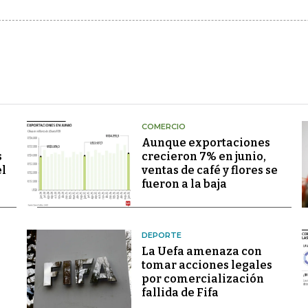
COMERCIO
Aunque exportaciones
s
crecieron 7% en junio,
el
ventas de café y flores se
fueron a la baja
DEPORTE
La Uefa amenaza con
tomar acciones legales
por comercialización
fallida de Fifa