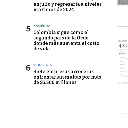
en julio y regresaría a niveles
máximos de 2024
5
HACIENDA
Colombia sigue como el
segundo país de la Ocde
donde más aumenta el costo
de vida
6
INDUSTRIA
Siete empresas arroceras
enfrentarían multas por más
de $3.500 millones