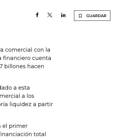
GUARDAR
era comercial con la
 financiero cuenta
,7 billones hacen
dado a esta
mercial a los
ía liquidez a partir
a el primer
financiación total