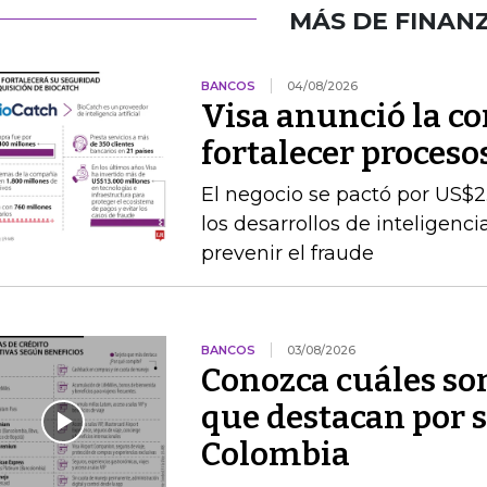
MÁS DE FINAN
BANCOS
04/08/2026
Visa anunció la c
fortalecer proceso
El negocio se pactó por US$2
los desarrollos de inteligenc
prevenir el fraude
BANCOS
03/08/2026
Conozca cuáles son
que destacan por s
Colombia