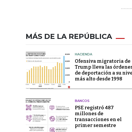
MÁS DE LA REPÚBLICA
HACIENDA
Ofensiva migratoria de
Trump lleva las órdene
de deportación a su niv
más alto desde 1998
BANCOS
PSE registró 487
millones de
transacciones en el
primer semestre