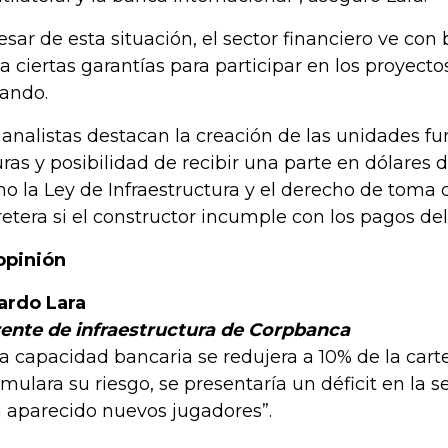
esar de esta situación, el sector financiero ve con
a ciertas garantías para participar en los proyect
itando.
 analistas destacan la creación de las unidades fu
uras y posibilidad de recibir una parte en dólares d
o la Ley de Infraestructura y el derecho de toma 
retera si el constructor incumple con los pagos de
opinión
ardo Lara
ente de infraestructura de Corpbanca
 la capacidad bancaria se redujera a 10% de la cart
mulara su riesgo, se presentaría un déficit en la s
 aparecido nuevos jugadores”.