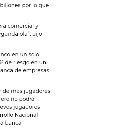
billones por lo que
era comercial y
egunda ola”, dijo
anco en un solo
0% de riesgo en un
a banca de empresas
ir de más jugadores
ciero no podrá
uevos jugadores
rrollo Nacional
 la banca