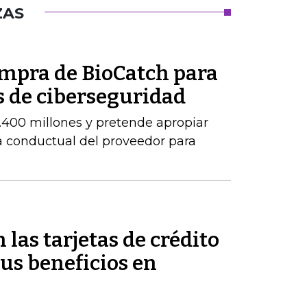
ZAS
ompra de BioCatch para
s de ciberseguridad
.400 millones y pretende apropiar
ia conductual del proveedor para
 las tarjetas de crédito
us beneficios en