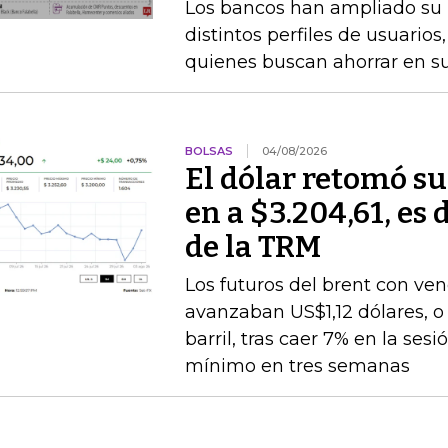
Los bancos han ampliado su po
distintos perfiles de usuarios
quienes buscan ahorrar en s
BOLSAS
04/08/2026
El dólar retomó su
en a $3.204,61, es 
de la TRM
Los futuros del brent con v
avanzaban US$1,12 dólares, o 
barril, tras caer 7% en la ses
mínimo en tres semanas