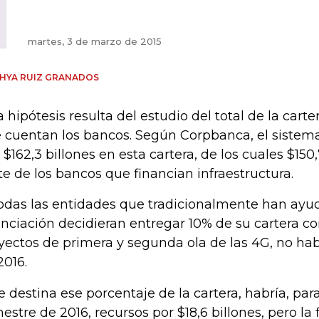
martes, 3 de marzo de 2015
HYA RUIZ GRANADOS
a hipótesis resulta del estudio del total de la cart
 cuentan los bancos. Según Corpbanca, el sistema
 $162,3 billones en esta cartera, de los cuales $150
te de los bancos que financian infraestructura.
todas las entidades que tradicionalmente han ayu
anciación decidieran entregar 10% de su cartera co
yectos de primera y segunda ola de las 4G, no habr
2016.
se destina ese porcentaje de la cartera, habría, par
estre de 2016, recursos por $18,6 billones, pero la 