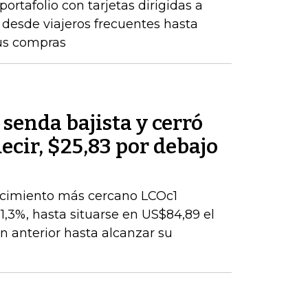
rtafolio con tarjetas dirigidas a
, desde viajeros frecuentes hasta
us compras
 senda bajista y cerró
decir, $25,83 por debajo
encimiento más cercano LCOc1
1,3%, hasta situarse en US$84,89 el
ión anterior hasta alcanzar su