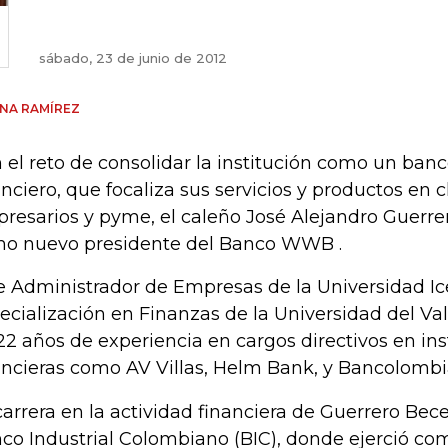
sábado, 23 de junio de 2012
NA RAMÍREZ
 el reto de consolidar la institución como un banco
anciero, que focaliza sus servicios y productos en 
resarios y pyme, el caleño José Alejandro Guerre
o nuevo presidente del Banco WWB .
e Administrador de Empresas de la Universidad Ice
ecialización en Finanzas de la Universidad del Va
22 años de experiencia en cargos directivos en ins
ancieras como AV Villas, Helm Bank, y Bancolombi
carrera en la actividad financiera de Guerrero Becer
co Industrial Colombiano (BIC), donde ejerció co