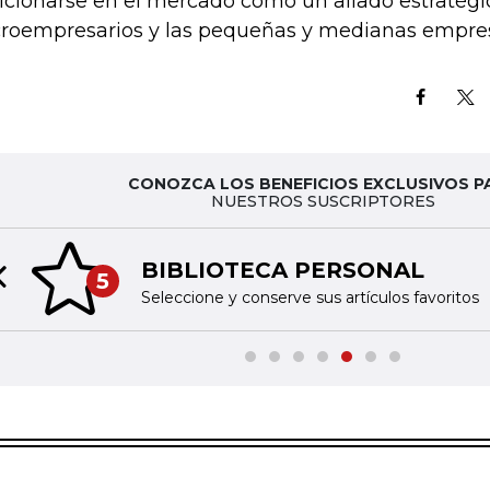
icionarse en el mercado como un aliado estratégic
roempresarios y las pequeñas y medianas empresa
CONOZCA LOS BENEFICIOS EXCLUSIVOS P
NUESTROS SUSCRIPTORES
BIBLIOTECA PERSONAL
5
Previous slide
Seleccione y conserve sus artículos favoritos