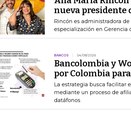
Ana María Rincón 
nueva presidente 
Rincón es administradora de
especialización en Gerencia
BANCOS
04/08/2026
Bancolombia y Wo
por Colombia para 
La estrategia busca facilitar
mediante un proceso de afilia
datáfonos