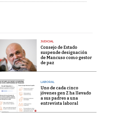
JUDICIAL
Consejo de Estado
suspende designación
de Mancuso como gestor
de paz
LABORAL
Uno de cada cinco
jóvenes gen Z ha llevado
a sus padres a una
entrevista laboral