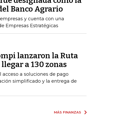
fue designada como la
del Banco Agrario
 empresas y cuenta con una
 de Empresas Estratégicas
mpi lanzaron la Ruta
llegar a 130 zonas
 el acceso a soluciones de pago
ción simplificado y la entrega de
MÁS FINANZAS