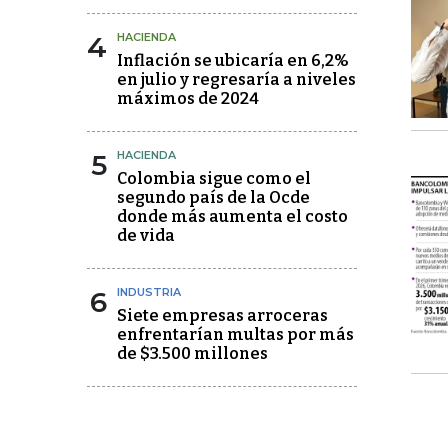
4
HACIENDA
Inflación se ubicaría en 6,2%
en julio y regresaría a niveles
máximos de 2024
5
HACIENDA
Colombia sigue como el
segundo país de la Ocde
donde más aumenta el costo
de vida
6
INDUSTRIA
Siete empresas arroceras
enfrentarían multas por más
de $3.500 millones