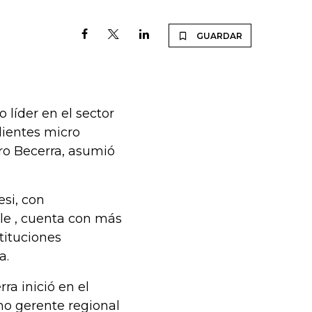
GUARDAR
 líder en el sector
clientes micro
ro Becerra, asumió
si, con
lle , cuenta con más
tituciones
a.
ra inició en el
mo gerente regional