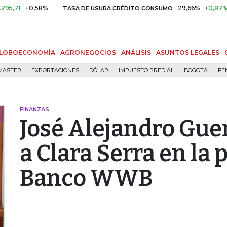
+0,58%
29,66%
+0,87%
+3,02
TASA DE USURA CRÉDITO CONSUMO
LOBOECONOMÍA
AGRONEGOCIOS
ANÁLISIS
ASUNTOS LEGALES
MASTER
EXPORTACIONES
DÓLAR
IMPUESTO PREDIAL
BOGOTÁ
FE
FINANZAS
José Alejandro Gue
a Clara Serra en la 
Banco WWB