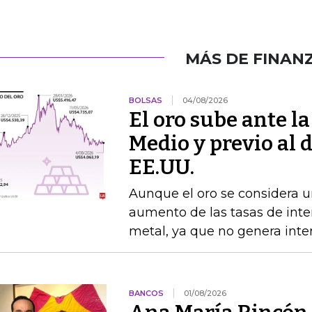
MÁS DE FINAN
BOLSAS
04/08/2026
El oro sube ante l
Medio y previo al 
EE.UU.
Aunque el oro se considera un
aumento de las tasas de interé
metal, ya que no genera inte
BANCOS
01/08/2026