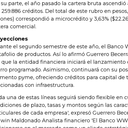
 su parte, el año pasado la cartera bruta ascendió
 259.886 créditos. Del total de este rubro en pesos,
lones) correspondió a microcrédito y 3,63% ($22.26
tera comercial.
yecciones
ante el segundo semestre de este año, el Banco
tafolio de productos. Así lo afirmó Guerrero Bece
o que la entidad financiera iniciará el lanzamiento
rro programado. Asimismo, continuará con su pos
mento pyme, ofreciendo créditos para capital de 
acionadas con infraestructura.
da una de estas líneas seguirá siendo flexible en 
diciones de plazo, tasas y montos según las caract
ticulares de cada empresa', expresó Guerrero Bece
win Maldonado Analista financiero 'El Banco WW