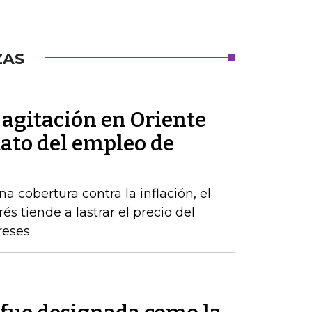
ZAS
a agitación en Oriente
dato del empleo de
a cobertura contra la inflación, el
s tiende a lastrar el precio del
reses