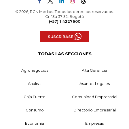
© 2026, RCN Medios. Todos los derechos reservados.
Cr. 13a 37-32, Bogotá
(+57) 1 4227600
SUSCRÍBASE
TODAS LAS SECCIONES
Agronegocios
Alta Gerencia
Análisis
Asuntos Legales
Caja Fuerte
Comunidad Empresarial
Consumo
Directorio Empresarial
Economía
Empresas