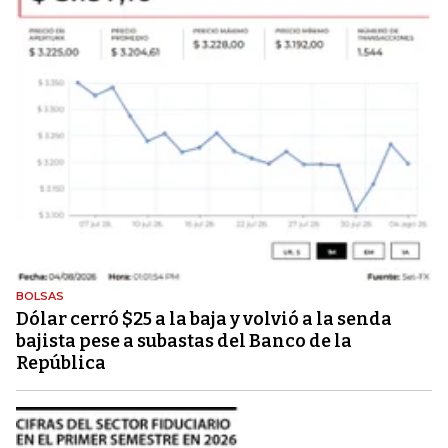
BOLSAS
Dólar cerró $25 a la baja y volvió a la senda
bajista pese a subastas del Banco de la
República