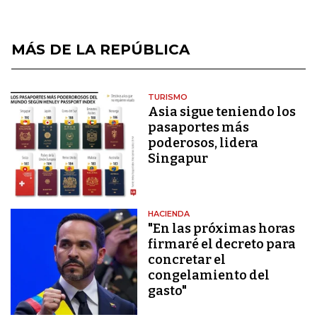
MÁS DE LA REPÚBLICA
TURISMO
Asia sigue teniendo los
pasaportes más
poderosos, lidera
Singapur
HACIENDA
"En las próximas horas
firmaré el decreto para
concretar el
congelamiento del
gasto"