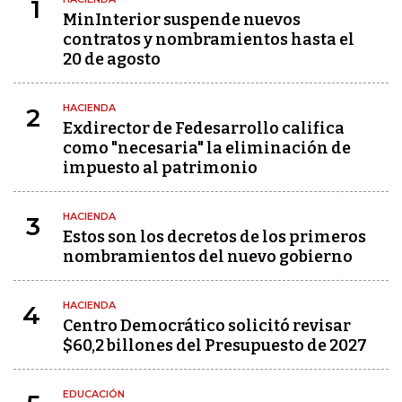
1
MinInterior suspende nuevos
contratos y nombramientos hasta el
20 de agosto
HACIENDA
2
Exdirector de Fedesarrollo califica
como "necesaria" la eliminación de
impuesto al patrimonio
HACIENDA
3
Estos son los decretos de los primeros
nombramientos del nuevo gobierno
HACIENDA
4
Centro Democrático solicitó revisar
$60,2 billones del Presupuesto de 2027
EDUCACIÓN