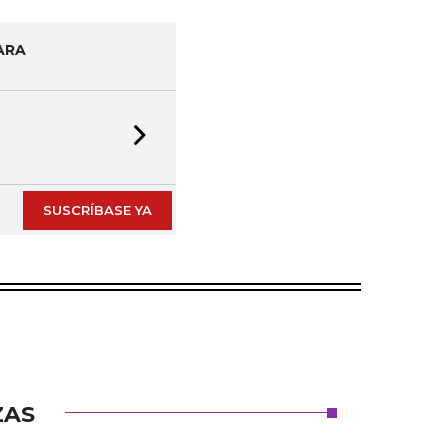
ARA
Next slide
SUSCRÍBASE YA
ZAS