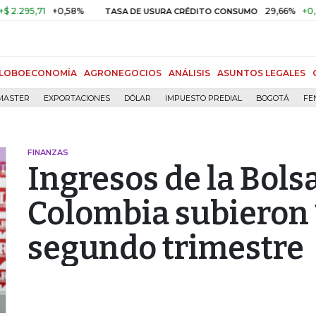
95,71
+0,58%
29,66%
+0,87%
TASA DE USURA CRÉDITO CONSUMO
LOBOECONOMÍA
AGRONEGOCIOS
ANÁLISIS
ASUNTOS LEGALES
MASTER
EXPORTACIONES
DÓLAR
IMPUESTO PREDIAL
BOGOTÁ
FE
FINANZAS
Ingresos de la Bols
Colombia subieron 
segundo trimestre