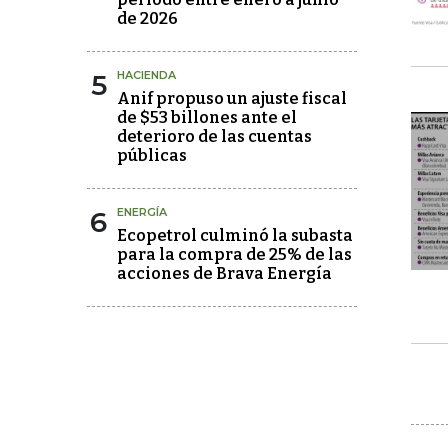
de 2026
5
HACIENDA
Anif propuso un ajuste fiscal
de $53 billones ante el
deterioro de las cuentas
públicas
6
ENERGÍA
Ecopetrol culminó la subasta
para la compra de 25% de las
acciones de Brava Energía