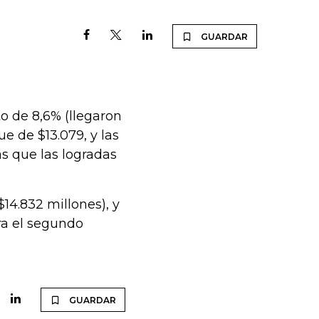
GUARDAR
to de 8,6% (llegaron
ue de $13.079, y las
s que las logradas
14.832 millones), y
ra el segundo
GUARDAR