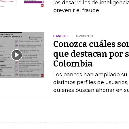
los desarrollos de inteligenc
prevenir el fraude
BANCOS
03/08/2026
Conozca cuáles son
que destacan por s
Colombia
Los bancos han ampliado su po
distintos perfiles de usuarios
quienes buscan ahorrar en s