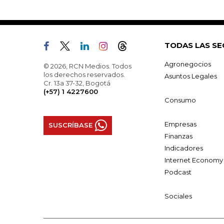
TODAS LAS SE
Agronegocios
© 2026, RCN Medios. Todos
los derechos reservados.
Asuntos Legales
Cr. 13a 37-32, Bogotá
(+57) 1 4227600
Consumo
Empresas
SUSCRÍBASE
Finanzas
Indicadores
Internet Economy
Podcast
Sociales