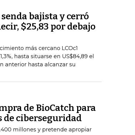
 senda bajista y cerró
decir, $25,83 por debajo
encimiento más cercano LCOc1
1,3%, hasta situarse en US$84,89 el
ión anterior hasta alcanzar su
ompra de BioCatch para
s de ciberseguridad
.400 millones y pretende apropiar