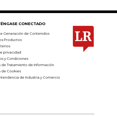
ÉNGASE CONECTADO
e Generación de Contenidos
os Productos
tenos
de privacidad
os y Condiciones
ca de Tratamiento de Información
a de Cookies
ntendencia de Industria y Comercio