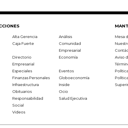
CCIONES
MANT
Alta Gerencia
Análisis
Mesa d
Caja Fuerte
Comunidad
Nuestr
Empresarial
Contác
Directorio
Economía
Aviso 
Empresarial
Términ
Especiales
Eventos
Políti
Finanzas Personales
Globoeconomía
Polític
Infraestructura
Inside
Superi
Obituarios
Ocio
Responsabilidad
Salud Ejecutiva
Social
Videos