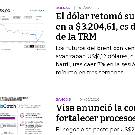
BOLSAS
04/08/2026
El dólar retomó su
en a $3.204,61, es 
de la TRM
Los futuros del brent con v
avanzaban US$1,12 dólares, o 
barril, tras caer 7% en la ses
mínimo en tres semanas
BANCOS
04/08/2026
Visa anunció la c
fortalecer proceso
El negocio se pactó por US$2