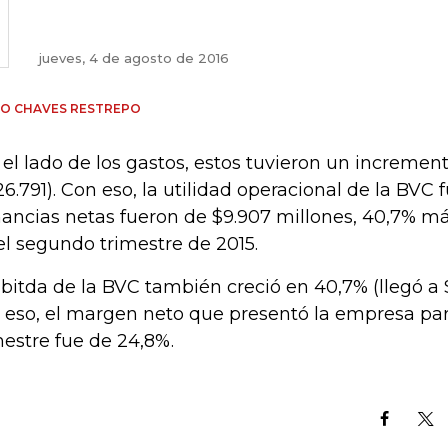
jueves, 4 de agosto de 2016
IO CHAVES RESTREPO
 el lado de los gastos, estos tuvieron un incremen
26.791). Con eso, la utilidad operacional de la BVC f
ancias netas fueron de $9.907 millones, 40,7% má
el segundo trimestre de 2015.
Ebitda de la BVC también creció en 40,7% (llegó a $
 eso, el margen neto que presentó la empresa pa
mestre fue de 24,8%.