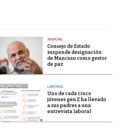
JUDICIAL
Consejo de Estado
suspende designación
de Mancuso como gestor
de paz
LABORAL
Uno de cada cinco
jóvenes gen Z ha llevado
a sus padres a una
entrevista laboral