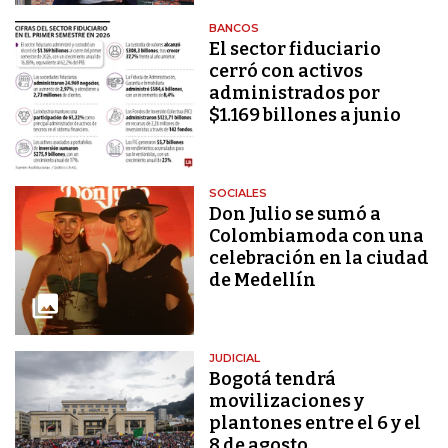
BANCOS
El sector fiduciario
cerró con activos
administrados por
$1.169 billones a junio
SOCIALES
Don Julio se sumó a
Colombiamoda con una
celebración en la ciudad
de Medellín
JUDICIAL
Bogotá tendrá
movilizaciones y
plantones entre el 6 y el
8 de agosto