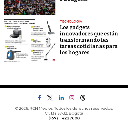
TECNOLOGÍA
Los gadgets
innovadores que están
transformando las
tareas cotidianas para
los hogares
© 2026, RCN Medios. Todos los derechos reservados.
Cr. 13a 37-32, Bogotá
(+57) 1 4227600