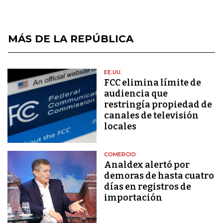
MÁS DE LA REPÚBLICA
EE.UU.
FCC elimina límite de
audiencia que
restringía propiedad de
canales de televisión
locales
COMERCIO
Analdex alertó por
demoras de hasta cuatro
días en registros de
importación