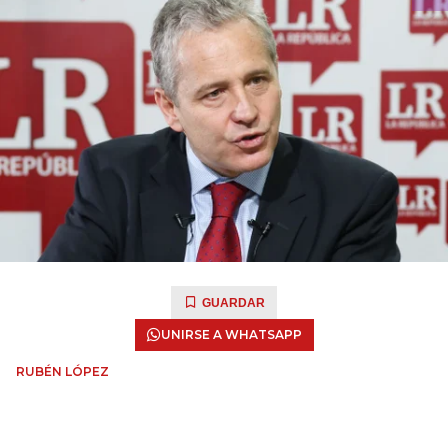
GUARDAR
UNIRSE A WHATSAPP
RUBÉN LÓPEZ