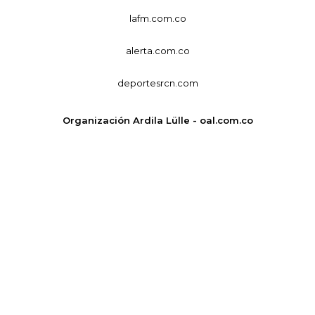
lafm.com.co
alerta.com.co
deportesrcn.com
Organización Ardila Lülle - oal.com.co