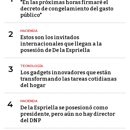
"En las próximas horas firmaré el
decreto de congelamiento del gasto
público"
HACIENDA
2
Estos son los invitados
internacionales que llegan a la
posesión de De la Espriella
TECNOLOGÍA
3
Los gadgets innovadores que están
transformando las tareas cotidianas
del hogar
HACIENDA
4
De la Espriella se posesionó como
presidente, pero aún no hay director
del DNP