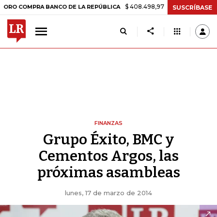
$ 408.498,97
+$ 8.753,81
+2,19%
OMPRA BANCO DE LA REPÚBLICA
SUSCRÍBASE
FINANZAS
Grupo Éxito, BMC y
Cementos Argos, las
próximas asambleas
lunes, 17 de marzo de 2014