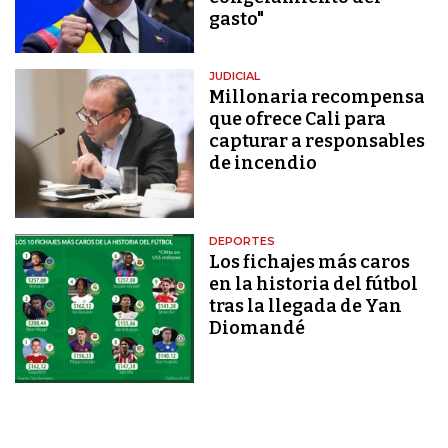
gasto"
JUDICIAL
Millonaria recompensa
que ofrece Cali para
capturar a responsables
de incendio
DEPORTES
Los fichajes más caros
en la historia del fútbol
tras la llegada de Yan
Diomandé