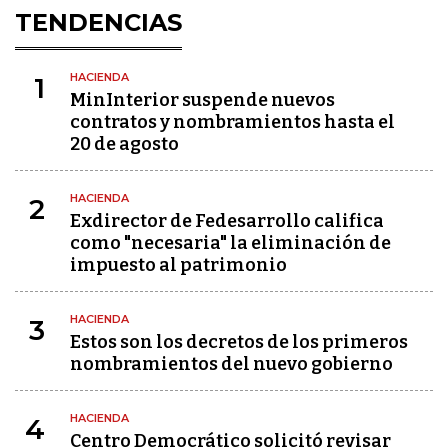
TENDENCIAS
HACIENDA
1
MinInterior suspende nuevos
contratos y nombramientos hasta el
20 de agosto
HACIENDA
2
Exdirector de Fedesarrollo califica
como "necesaria" la eliminación de
impuesto al patrimonio
HACIENDA
3
Estos son los decretos de los primeros
nombramientos del nuevo gobierno
HACIENDA
4
Centro Democrático solicitó revisar