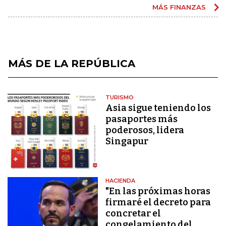
MÁS FINANZAS
MÁS DE LA REPÚBLICA
TURISMO
Asia sigue teniendo los
pasaportes más
poderosos, lidera
Singapur
HACIENDA
"En las próximas horas
firmaré el decreto para
concretar el
congelamiento del