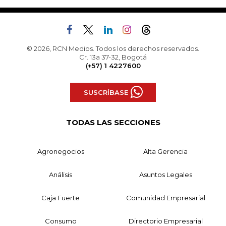
© 2026, RCN Medios. Todos los derechos reservados.
Cr. 13a 37-32, Bogotá
(+57) 1 4227600
SUSCRÍBASE
TODAS LAS SECCIONES
Agronegocios
Alta Gerencia
Análisis
Asuntos Legales
Caja Fuerte
Comunidad Empresarial
Consumo
Directorio Empresarial