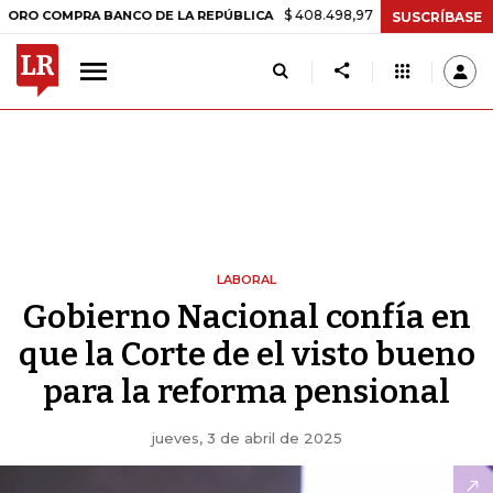
$ 408.498,97
+$ 8.753,81
+2,19%
OMPRA BANCO DE LA REPÚBLICA
SUSCRÍBASE
LABORAL
Gobierno Nacional confía en
que la Corte de el visto bueno
para la reforma pensional
jueves, 3 de abril de 2025