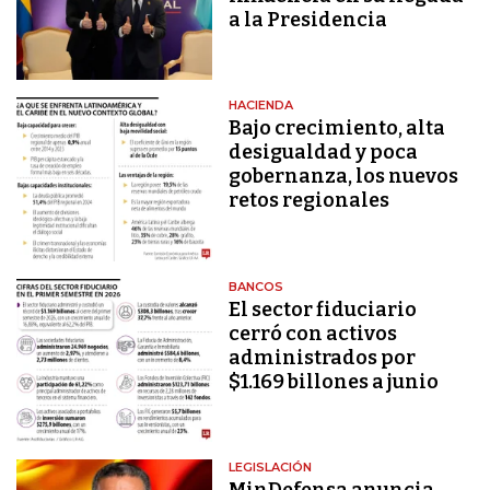
a la Presidencia
HACIENDA
Bajo crecimiento, alta
desigualdad y poca
gobernanza, los nuevos
retos regionales
BANCOS
El sector fiduciario
cerró con activos
administrados por
$1.169 billones a junio
LEGISLACIÓN
MinDefensa anuncia