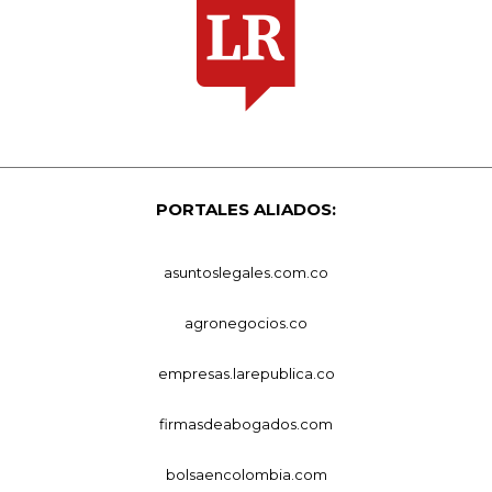
PORTALES ALIADOS:
asuntoslegales.com.co
agronegocios.co
empresas.larepublica.co
firmasdeabogados.com
bolsaencolombia.com