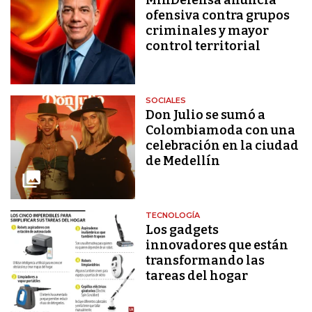
ofensiva contra grupos
criminales y mayor
control territorial
SOCIALES
Don Julio se sumó a
Colombiamoda con una
celebración en la ciudad
de Medellín
TECNOLOGÍA
Los gadgets
innovadores que están
transformando las
tareas del hogar