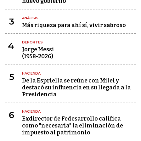
nuevo gobierno
ANÁLISIS
3
Más riqueza para ahí sí, vivir sabroso
DEPORTES
4
Jorge Messi
(1958-2026)
HACIENDA
5
De la Espriella se reúne con Milei y
destacó su influencia en su llegada a la
Presidencia
HACIENDA
6
Exdirector de Fedesarrollo califica
como "necesaria" la eliminación de
impuesto al patrimonio