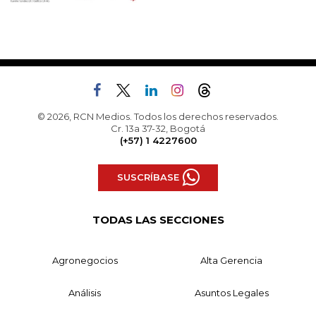
© 2026, RCN Medios. Todos los derechos reservados.
Cr. 13a 37-32, Bogotá
(+57) 1 4227600
SUSCRÍBASE
TODAS LAS SECCIONES
Agronegocios
Alta Gerencia
Análisis
Asuntos Legales