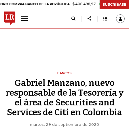
$ 408.498,97
+$ 8.753,81
+2,19%
COMPRA BANCO DE LA REPÚBLICA
SUSCRÍBASE
BANCOS
Gabriel Manzano, nuevo
responsable de la Tesorería y
el área de Securities and
Services de Citi en Colombia
martes, 29 de septiembre de 2020