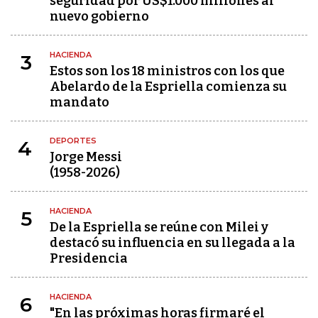
seguridad por US$1.000 millones al
nuevo gobierno
HACIENDA
3
Estos son los 18 ministros con los que
Abelardo de la Espriella comienza su
mandato
DEPORTES
4
Jorge Messi
(1958-2026)
HACIENDA
5
De la Espriella se reúne con Milei y
destacó su influencia en su llegada a la
Presidencia
HACIENDA
6
"En las próximas horas firmaré el