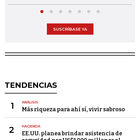
SUSCRÍBASE YA
TENDENCIAS
ANÁLISIS
1
Más riqueza para ahí sí, vivir sabroso
HACIENDA
2
EE.UU. planea brindar asistencia de