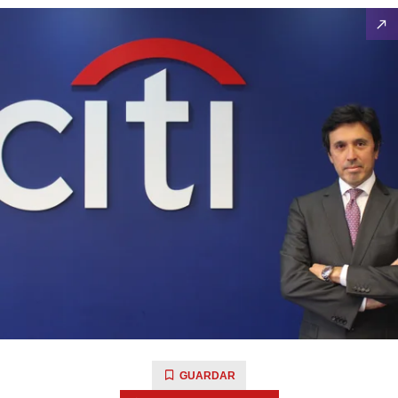
GUARDAR