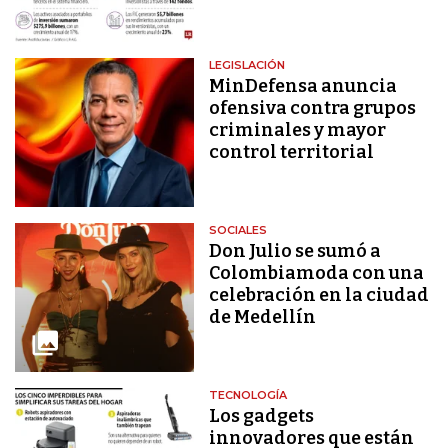
LEGISLACIÓN
MinDefensa anuncia
ofensiva contra grupos
criminales y mayor
control territorial
SOCIALES
Don Julio se sumó a
Colombiamoda con una
celebración en la ciudad
de Medellín
TECNOLOGÍA
Los gadgets
innovadores que están