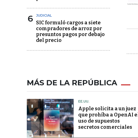
6
JUDICIAL
SIC formuló cargos a siete
compradores de arroz por
presuntos pagos por debajo
del precio
MÁS DE LA REPÚBLICA
EE.UU.
Apple solicita a un juez
que prohíba a OpenAI e
uso de supuestos
secretos comerciales