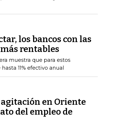
tar, los bancos con las
 más rentables
iera muestra que para estos
 hasta 11% efectivo anual
a agitación en Oriente
dato del empleo de