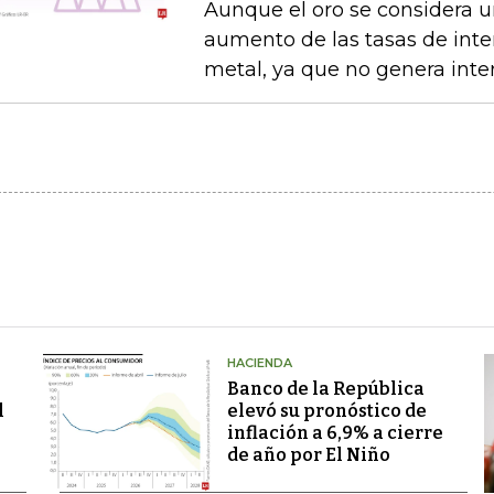
Aunque el oro se considera un
aumento de las tasas de interé
metal, ya que no genera inte
HACIENDA
Banco de la República
l
elevó su pronóstico de
inflación a 6,9% a cierre
de año por El Niño