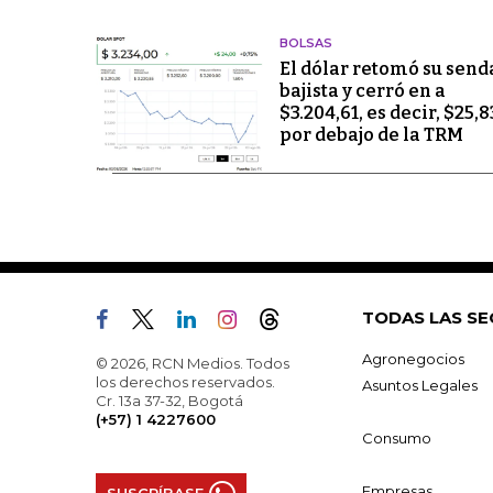
BOLSAS
El dólar retomó su send
bajista y cerró en a
$3.204,61, es decir, $25,8
por debajo de la TRM
TODAS LAS SE
Agronegocios
© 2026, RCN Medios. Todos
los derechos reservados.
Asuntos Legales
Cr. 13a 37-32, Bogotá
(+57) 1 4227600
Consumo
Empresas