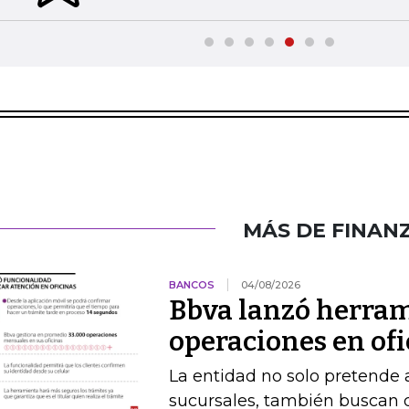
MÁS DE FINAN
BANCOS
04/08/2026
Bbva lanzó herram
operaciones en of
La entidad no solo pretende a
sucursales, también buscan q