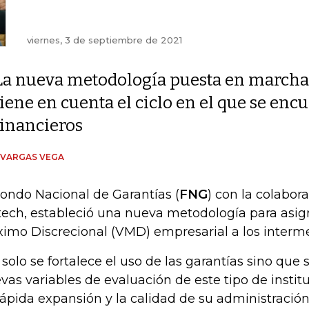
viernes, 3 de septiembre de 2021
La nueva metodología puesta en marcha
tiene en cuenta el ciclo en el que se enc
financieros
 VARGAS VEGA
Fondo Nacional de Garantías (
FNG
) con la colabo
tech, estableció una nueva metodología para asign
imo Discrecional (VMD) empresarial a los interme
 solo se fortalece el uso de las garantías sino que
vas variables de evaluación de este tipo de insti
rápida expansión y la calidad de su administración