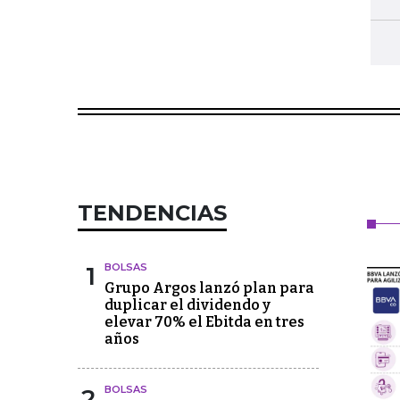
TENDENCIAS
1
BOLSAS
Grupo Argos lanzó plan para
duplicar el dividendo y
elevar 70% el Ebitda en tres
años
2
BOLSAS