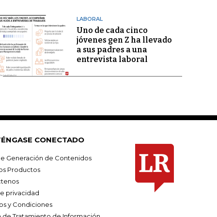
LABORAL
Uno de cada cinco
jóvenes gen Z ha llevado
a sus padres a una
entrevista laboral
ÉNGASE CONECTADO
e Generación de Contenidos
os Productos
tenos
de privacidad
os y Condiciones
ca de Tratamiento de Información