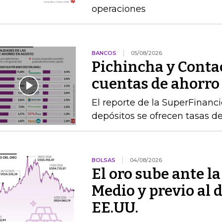
operaciones
BANCOS
05/08/2026
Pichincha y Contac
cuentas de ahorro
El reporte de la SuperFinanc
depósitos se ofrecen tasas de
BOLSAS
04/08/2026
El oro sube ante l
Medio y previo al 
EE.UU.