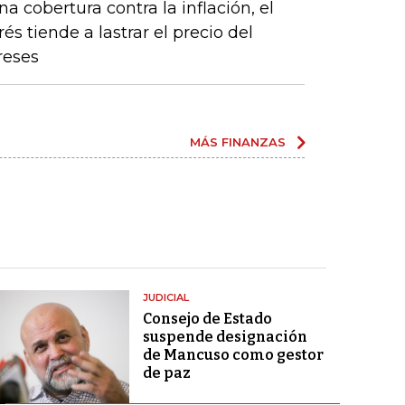
a cobertura contra la inflación, el
s tiende a lastrar el precio del
reses
MÁS FINANZAS
JUDICIAL
Consejo de Estado
suspende designación
de Mancuso como gestor
de paz