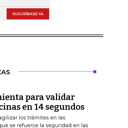
SUSCRÍBASE YA
ZAS
ienta para validar
icinas en 14 segundos
gilizar los trámites en las
ue se refuerce la seguridad en las