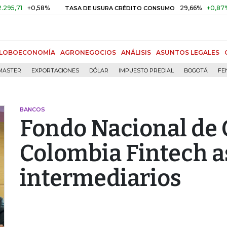
+0,58%
29,66%
+0,87%
+3,0
TASA DE USURA CRÉDITO CONSUMO
LOBOECONOMÍA
AGRONEGOCIOS
ANÁLISIS
ASUNTOS LEGALES
MASTER
EXPORTACIONES
DÓLAR
IMPUESTO PREDIAL
BOGOTÁ
FE
BANCOS
Fondo Nacional de 
Colombia Fintech 
intermediarios