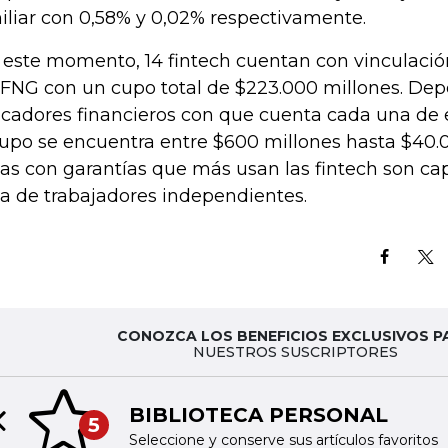
iliar con 0,58% y 0,02% respectivamente.
este momento, 14 fintech cuentan con vinculación
 FNG con un cupo total de $223.000 millones. De
icadores financieros con que cuenta cada una de e
cupo se encuentra entre $600 millones hasta $40.0
eas con garantías que más usan las fintech son capi
ea de trabajadores independientes.
CONOZCA LOS BENEFICIOS EXCLUSIVOS P
NUESTROS SUSCRIPTORES
BIBLIOTECA PERSONAL
5
Previous slide
Seleccione y conserve sus artículos favoritos