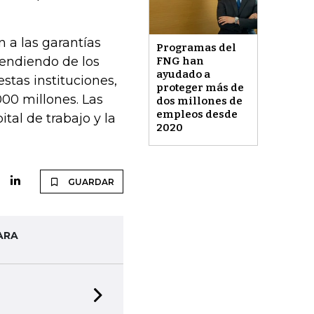
 a las garantías
Programas del
pendiendo de los
FNG han
ayudado a
stas instituciones,
proteger más de
00 millones. Las
dos millones de
empleos desde
tal de trabajo y la
2020
GUARDAR
ARA
Next slide