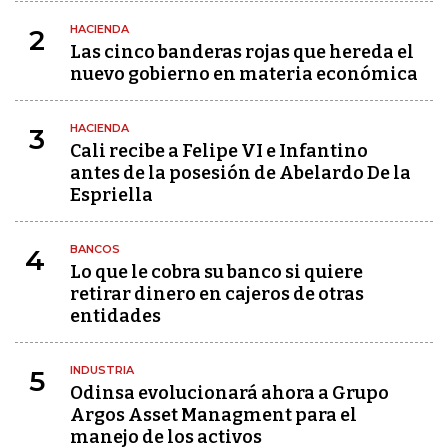
HACIENDA
2
Las cinco banderas rojas que hereda el
nuevo gobierno en materia económica
HACIENDA
3
Cali recibe a Felipe VI e Infantino
antes de la posesión de Abelardo De la
Espriella
BANCOS
4
Lo que le cobra su banco si quiere
retirar dinero en cajeros de otras
entidades
INDUSTRIA
5
Odinsa evolucionará ahora a Grupo
Argos Asset Managment para el
manejo de los activos