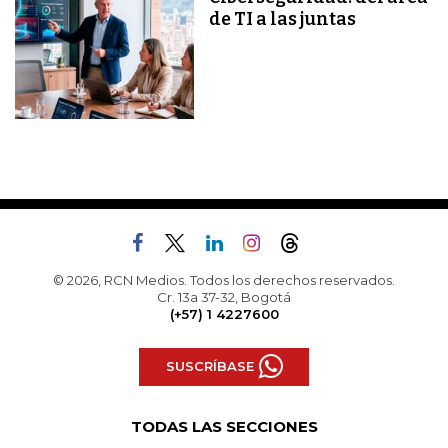
de TI a las juntas
© 2026, RCN Medios. Todos los derechos reservados.
Cr. 13a 37-32, Bogotá
(+57) 1 4227600
SUSCRÍBASE
TODAS LAS SECCIONES