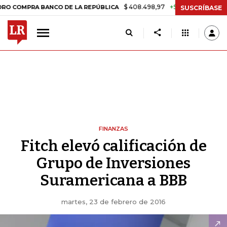
$ 408.498,97
+$ 8.753,81
+2,19%
MPRA BANCO DE LA REPÚBLICA
T
SUSCRÍBASE
FINANZAS
Fitch elevó calificación de
Grupo de Inversiones
Suramericana a BBB
martes, 23 de febrero de 2016