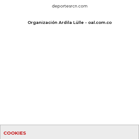
deportesrcn.com
Organización Ardila Lülle - oal.com.co
COOKIES