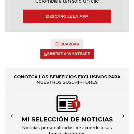
Colombia a tan solo un clic
DESCARGUE LA APP
GUARDAR
UNIRSE A WHATSAPP
CONOZCA LOS BENEFICIOS EXCLUSIVOS PARA
NUESTROS SUSCRIPTORES
1
MI SELECCIÓN DE NOTICIAS
←
→
Noticias personalizadas, de acuerdo a sus
temas de interés