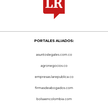
PORTALES ALIADOS:
asuntoslegales.com.co
agronegocios.co
empresas.larepublica.co
firmasdeabogados.com
bolsaencolombia.com