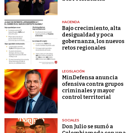
HACIENDA
Bajo crecimiento, alta
desigualdad y poca
gobernanza, los nuevos
retos regionales
LEGISLACIÓN
MinDefensa anuncia
ofensiva contra grupos
criminales y mayor
control territorial
SOCIALES
Don Julio se sumó a
Colombiamoda con una