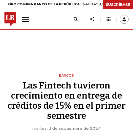
$ 408.498,97
+$ 8.753,81
+2,19%
 COMPRA BANCO DE LA REPÚBLICA
SUSCRÍBASE
BANCOS
Las Fintech tuvieron
crecimiento en entrega de
créditos de 15% en el primer
semestre
martes, 3 de septiembre de 2024