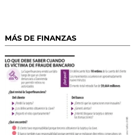
MÁS DE FINANZAS