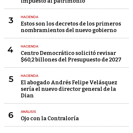
impuesto al patrimonio
HACIENDA
3
Estos son los decretos de los primeros
nombramientos del nuevo gobierno
HACIENDA
4
Centro Democrático solicitó revisar
$60,2 billones del Presupuesto de 2027
HACIENDA
5
El abogado Andrés Felipe Velásquez
sería el nuevo director general de la
Dian
ANÁLISIS
6
Ojo con la Contraloría