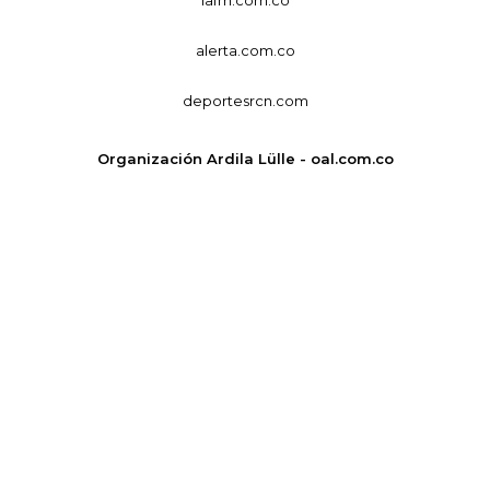
alerta.com.co
deportesrcn.com
Organización Ardila Lülle - oal.com.co