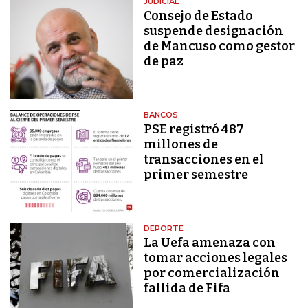
JUDICIAL
Consejo de Estado
suspende designación
de Mancuso como gestor
de paz
BANCOS
PSE registró 487
millones de
transacciones en el
primer semestre
DEPORTE
La Uefa amenaza con
tomar acciones legales
por comercialización
fallida de Fifa