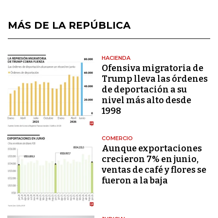
MÁS DE LA REPÚBLICA
HACIENDA
Ofensiva migratoria de
Trump lleva las órdenes
de deportación a su
nivel más alto desde
1998
COMERCIO
Aunque exportaciones
crecieron 7% en junio,
ventas de café y flores se
fueron a la baja