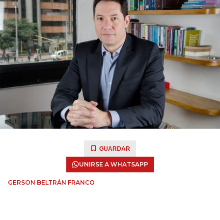
GUARDAR
UNIRSE A WHATSAPP
GERSON BELTRÁN FRANCO