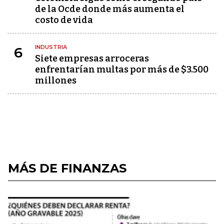
de la Ocde donde más aumenta el
costo de vida
INDUSTRIA
6
Siete empresas arroceras
enfrentarían multas por más de $3.500
millones
MÁS DE FINANZAS