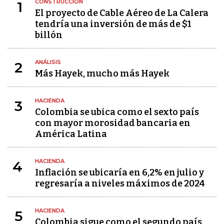
CONSTRUCCIÓN
1
El proyecto de Cable Aéreo de La Calera
tendría una inversión de más de $1
billón
ANÁLISIS
2
Más Hayek, mucho más Hayek
HACIENDA
3
Colombia se ubica como el sexto país
con mayor morosidad bancaria en
América Latina
HACIENDA
4
Inflación se ubicaría en 6,2% en julio y
regresaría a niveles máximos de 2024
HACIENDA
5
Colombia sigue como el segundo país