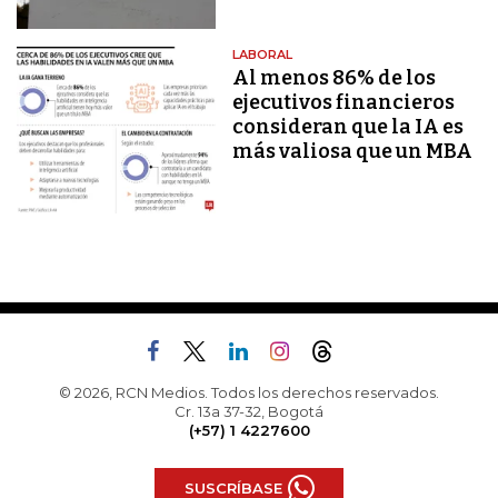
LABORAL
Al menos 86% de los
ejecutivos financieros
consideran que la IA es
más valiosa que un MBA
© 2026, RCN Medios. Todos los derechos reservados.
Cr. 13a 37-32, Bogotá
(+57) 1 4227600
SUSCRÍBASE