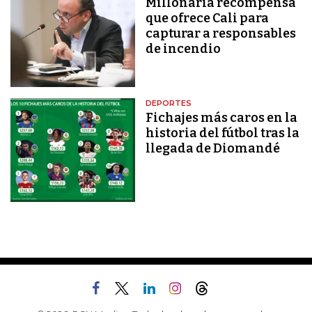
Millonaria recompensa
que ofrece Cali para
capturar a responsables
de incendio
DEPORTES
Fichajes más caros en la
historia del fútbol tras la
llegada de Diomandé