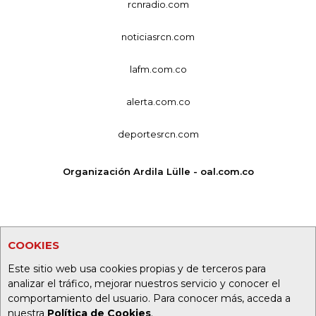
rcnradio.com
noticiasrcn.com
lafm.com.co
alerta.com.co
deportesrcn.com
Organización Ardila Lülle - oal.com.co
COOKIES
Este sitio web usa cookies propias y de terceros para
analizar el tráfico, mejorar nuestros servicio y conocer el
comportamiento del usuario. Para conocer más, acceda a
nuestra
Política de Cookies
.