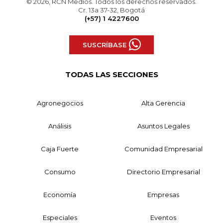
© 2026, RCN Medios. Todos los derechos reservados.
Cr. 13a 37-32, Bogotá
(+57) 1 4227600
SUSCRÍBASE
TODAS LAS SECCIONES
Agronegocios
Alta Gerencia
Análisis
Asuntos Legales
Caja Fuerte
Comunidad Empresarial
Consumo
Directorio Empresarial
Economía
Empresas
Especiales
Eventos