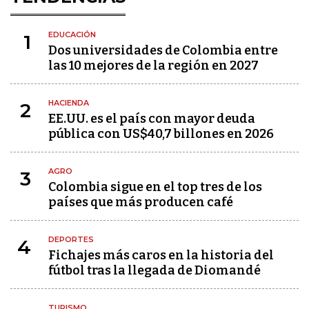
EDUCACIÓN
1
Dos universidades de Colombia entre
las 10 mejores de la región en 2027
HACIENDA
2
EE.UU. es el país con mayor deuda
pública con US$40,7 billones en 2026
AGRO
3
Colombia sigue en el top tres de los
países que más producen café
DEPORTES
4
Fichajes más caros en la historia del
fútbol tras la llegada de Diomandé
TURISMO