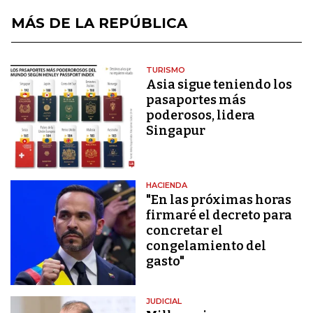
MÁS DE LA REPÚBLICA
TURISMO
Asia sigue teniendo los
pasaportes más
poderosos, lidera
Singapur
HACIENDA
"En las próximas horas
firmaré el decreto para
concretar el
congelamiento del
gasto"
JUDICIAL