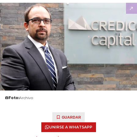
Foto:
Archivo
GUARDAR
UNIRSE A WHATSAPP