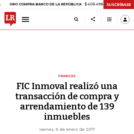
$ 408.498,97
+$ 8.753,81
+2,19
RO COMPRA BANCO DE LA REPÚBLICA
SUSCRÍBASE
FINANZAS
FIC Inmoval realizó una
transacción de compra y
arrendamiento de 139
inmuebles
viernes, 6 de enero de 2017