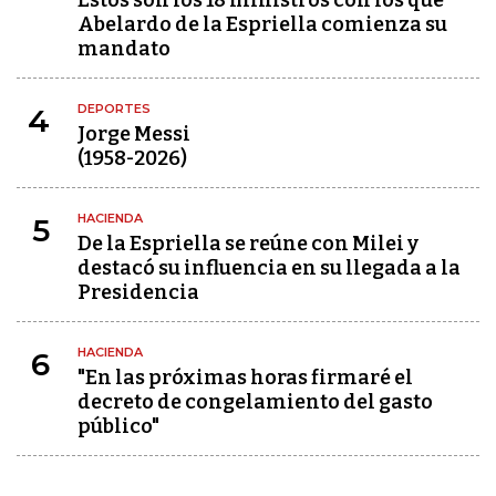
Estos son los 18 ministros con los que
Abelardo de la Espriella comienza su
mandato
DEPORTES
4
Jorge Messi
(1958-2026)
HACIENDA
5
De la Espriella se reúne con Milei y
destacó su influencia en su llegada a la
Presidencia
HACIENDA
6
"En las próximas horas firmaré el
decreto de congelamiento del gasto
público"