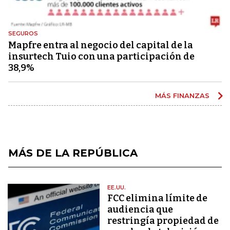
SEGUROS
Mapfre entra al negocio del capital de la
insurtech Tuio con una participación de
38,9%
MÁS FINANZAS
MÁS DE LA REPÚBLICA
EE.UU.
FCC elimina límite de
audiencia que
restringía propiedad de