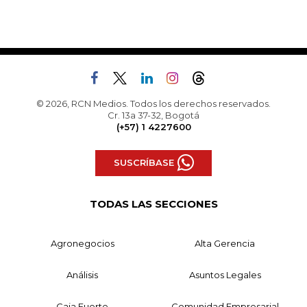
© 2026, RCN Medios. Todos los derechos reservados.
Cr. 13a 37-32, Bogotá
(+57) 1 4227600
SUSCRÍBASE
TODAS LAS SECCIONES
Agronegocios
Alta Gerencia
Análisis
Asuntos Legales
Caja Fuerte
Comunidad Empresarial