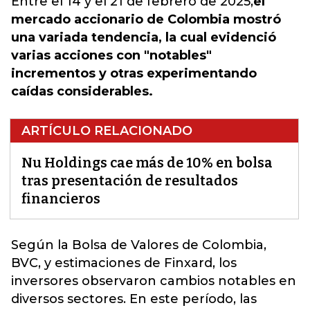
Entre el 14 y el 21 de febrero de 2025,
el
mercado accionario de Colombia mostró
una variada tendencia, la cual evidenció
varias acciones con "notables"
incrementos y otras experimentando
caídas considerables.
ARTÍCULO RELACIONADO
Nu Holdings cae más de 10% en bolsa
tras presentación de resultados
financieros
Según la Bolsa de Valores de Colombia,
BVC, y estimaciones de Finxard,
los
inversores observaron cambios notables en
diversos sectores
. En este período, las