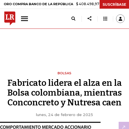
$ 408.498,97
+$ 8.753,81
+2,19%
COMPRA BANCO DE LA REPÚBLICA
SUSCRÍBASE
BOLSAS
Fabricato lidera el alza en la
Bolsa colombiana, mientras
Conconcreto y Nutresa caen
lunes, 24 de febrero de 2025