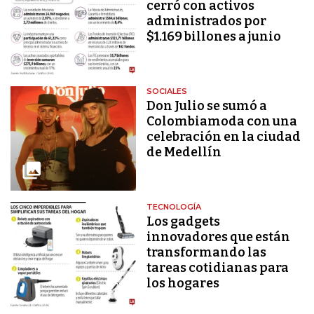
cerró con activos
administrados por
$1.169 billones a junio
SOCIALES
Don Julio se sumó a
Colombiamoda con una
celebración en la ciudad
de Medellín
TECNOLOGÍA
Los gadgets
innovadores que están
transformando las
tareas cotidianas para
los hogares