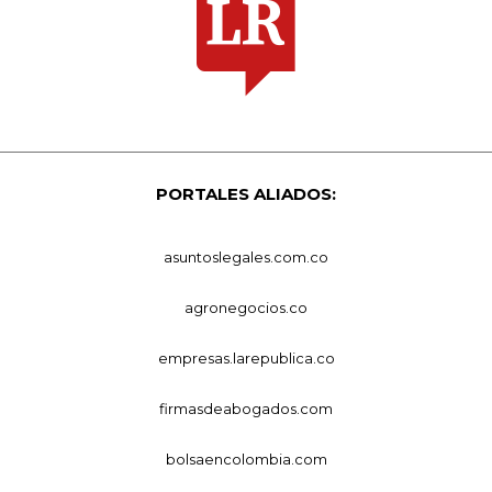
PORTALES ALIADOS:
asuntoslegales.com.co
agronegocios.co
empresas.larepublica.co
firmasdeabogados.com
bolsaencolombia.com