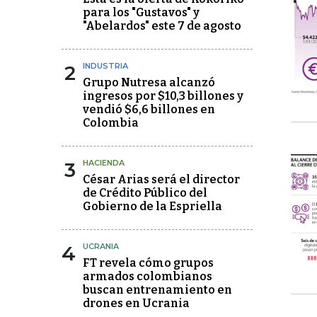
para los "Gustavos" y
"Abelardos" este 7 de agosto
2
INDUSTRIA
Grupo Nutresa alcanzó
ingresos por $10,3 billones y
vendió $6,6 billones en
Colombia
3
HACIENDA
César Arias será el director
de Crédito Público del
Gobierno de la Espriella
4
UCRANIA
FT revela cómo grupos
armados colombianos
buscan entrenamiento en
drones en Ucrania