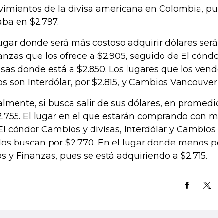
imientos de la divisa americana en Colombia, pu
aba en $2.797.
lugar donde será más costoso adquirir dólares será
anzas que los ofrece a $2.905, seguido de El cónd
isas donde está a $2.850. Los lugares que los ven
os son Interdólar, por $2.815, y Cambios Vancouver
almente, si busca salir de sus dólares, en promed
2.755. El lugar en el que estarán comprando con m
El cóndor Cambios y divisas, Interdólar y Cambio
í los buscan por $2.770. En el lugar donde menos p
os y Finanzas, pues se está adquiriendo a $2.715.