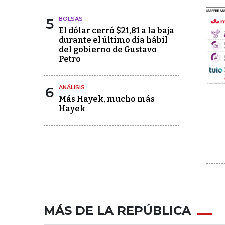
5
BOLSAS
El dólar cerró $21,81 a la baja
durante el último día hábil
del gobierno de Gustavo
Petro
6
ANÁLISIS
Más Hayek, mucho más
Hayek
MÁS DE LA REPÚBLICA