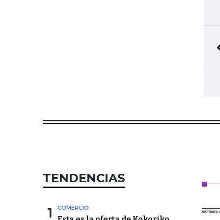
TENDENCIAS
1
COMERCIO
Esta es la oferta de Kokoriko