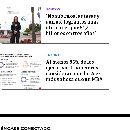
BANCOS
"No subimos las tasas y
aún así logramos unas
utilidades por $1,2
billones en tres años"
LABORAL
Al menos 86% de los
ejecutivos financieros
consideran que la IA es
más valiosa que un MBA
ÉNGASE CONECTADO