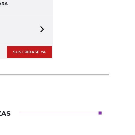
ARA
Next slide
SUSCRÍBASE YA
ZAS