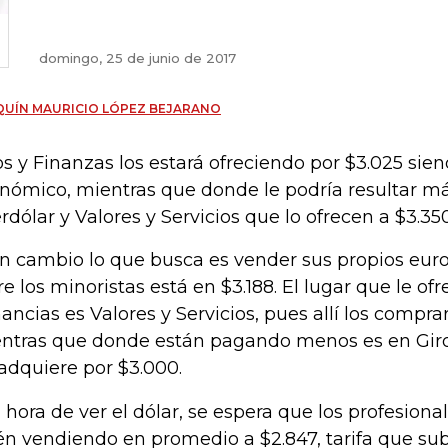
domingo, 25 de junio de 2017
UÍN MAURICIO LÓPEZ BEJARANO
os y Finanzas los estará ofreciendo por $3.025 sie
nómico, mientras que donde le podría resultar má
erdólar y Valores y Servicios que lo ofrecen a $3.35
en cambio lo que busca es vender sus propios euro
re los minoristas está en $3.188. El lugar que le of
ancias es Valores y Servicios, pues allí los compra
ntras que donde están pagando menos es en Giro
 adquiere por $3.000.
a hora de ver el dólar, se espera que los profesiona
én vendiendo en promedio a $2.847, tarifa que sub