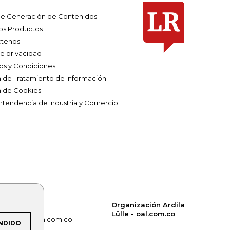
e Generación de Contenidos
os Productos
tenos
de privacidad
os y Condiciones
ca de Tratamiento de Información
a de Cookies
ntendencia de Industria y Comercio
Organización Ardila
Lülle - oal.com.co
om.co
alerta.com.co
NDIDO