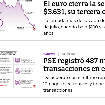
El euro cierra la 
$3.631, su tercera
La jornada más destacada de 
de julio, cuando bajó $100 y 
años
BANCOS
04/08/2026
PSE registró 487 m
transacciones en 
De acuerdo con el último rep
10 pagos electrónicos y tien
transacciones