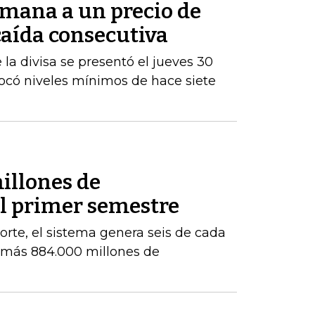
semana a un precio de
 caída consecutiva
la divisa se presentó el jueves 30
tocó niveles mínimos de hace siete
illones de
el primer semestre
orte, el sistema genera seis de cada
e más 884.000 millones de