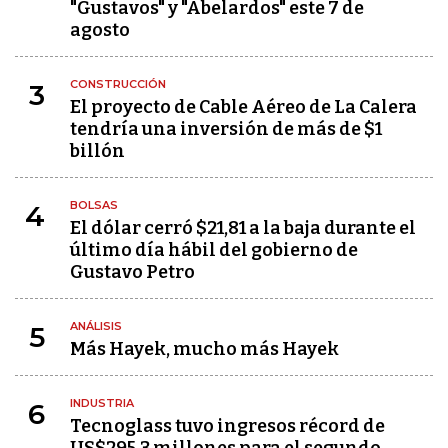
"Gustavos" y "Abelardos" este 7 de
agosto
CONSTRUCCIÓN
3
El proyecto de Cable Aéreo de La Calera
tendría una inversión de más de $1
billón
BOLSAS
4
El dólar cerró $21,81 a la baja durante el
último día hábil del gobierno de
Gustavo Petro
ANÁLISIS
5
Más Hayek, mucho más Hayek
INDUSTRIA
6
Tecnoglass tuvo ingresos récord de