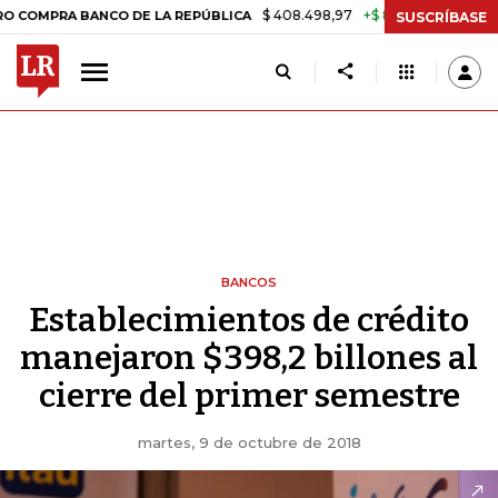
$ 408.498,97
+$ 8.753,81
+2,19%
PRA BANCO DE LA REPÚBLICA
T
SUSCRÍBASE
BANCOS
Establecimientos de crédito
manejaron $398,2 billones al
cierre del primer semestre
martes, 9 de octubre de 2018