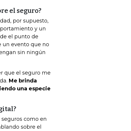
re el seguro?
idad, por supuesto,
portamiento y un
sde el punto de
e un evento que no
tengan sin ningún
der que el seguro me
ida.
Me brinda
siendo una especie
gital?
de seguros como en
blando sobre el