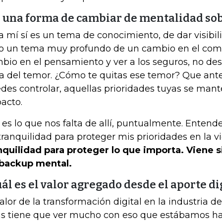
s una forma de cambiar de mentalidad sob
a mí sí es un tema de conocimiento, de dar visibil
o un tema muy profundo de un cambio en el com
bio en el pensamiento y ver a los seguros, no de
ta del temor. ¿Cómo te quitas ese temor? Que ant
des controlar, aquellas prioridades tuyas se man
acto.
 es lo que nos falta de allí, puntualmente. Enten
tranquilidad para proteger mis prioridades en la v
nquilidad para proteger lo que importa. Viene 
backup mental.
ál es el valor agregado desde el aporte di
valor de la transformación digital en la industria 
as tiene que ver mucho con eso que estábamos ha