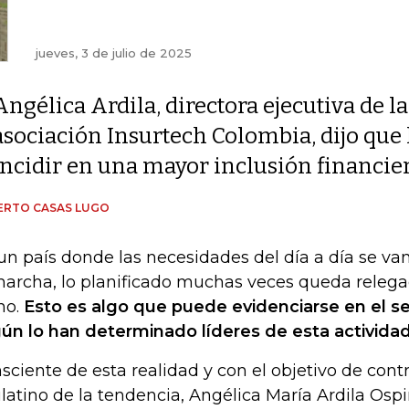
jueves, 3 de julio de 2025
Angélica Ardila, directora ejecutiva de la
asociación Insurtech Colombia, dijo que
incidir en una mayor inclusión financie
ERTO CASAS LUGO
un país donde las necesidades del día a día se va
marcha, lo planificado muchas veces queda releg
no.
Esto es algo que puede evidenciarse en el s
ún lo han determinado líderes de esta actividad
sciente de esta realidad y con el objetivo de cont
latino de la tendencia, Angélica María Ardila Ospi