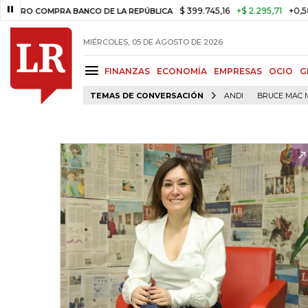
$ 399.745,16
+$ 2.295,71
+0,58%
OMPRA BANCO DE LA REPÚBLICA
TA
MIÉRCOLES, 05 DE AGOSTO DE 2026
FINANZAS
ECONOMÍA
EMPRESAS
OCIO
G
TEMAS DE CONVERSACIÓN
ANDI
BRUCE MAC 