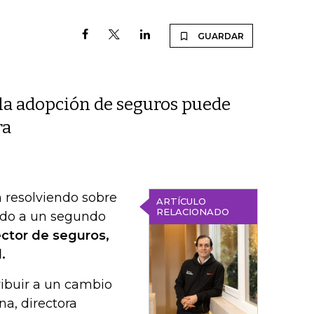
GUARDAR
 la adopción de seguros puede
ra
n resolviendo sobre
ARTÍCULO
RELACIONADO
ado a un segundo
ector de seguros,
.
ribuir a un cambio
na, directora