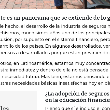
te es un panorama que se extiende de lo g
 de hecho, el desarrollo de la industria de seguros 
hísimos, muchísimos años uno de los principale
cusión, por supuesto en el sistema financiero, per
arrollo de los países. En algunos desarrollados, 
pensos a desarrollados porque están previniendo e
otros, en Latinoamérica, estamos muy concentrad
stra inmediatez y dentro de ella no está pensada
 necesidad futura. Más bien, estamos pensando e
stras necesidades básicas insatisfechas hoy en dí
¿La adopción de seguros
en la educación financie
les
Pienso que sí e incluso el c