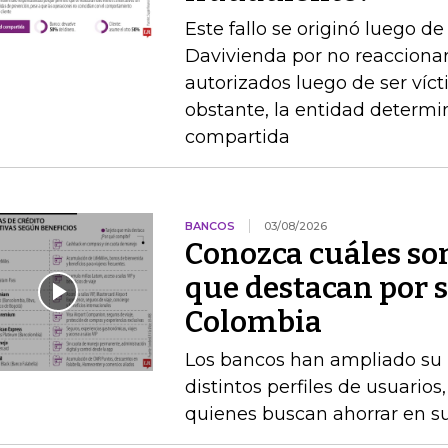
Este fallo se originó luego 
Davivienda por no reaccionar 
autorizados luego de ser víct
obstante, la entidad determi
compartida
BANCOS
03/08/2026
Conozca cuáles son
que destacan por s
Colombia
Los bancos han ampliado su po
distintos perfiles de usuarios
quienes buscan ahorrar en s