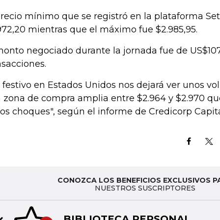
precio mínimo que se registró en la plataforma Set
972,20 mientras que el máximo fue $2.985,95.
monto negociado durante la jornada fue de US$107
nsacciones.
 festivo en Estados Unidos nos dejará ver unos v
 zona de compra amplia entre $2.964 y $2.970 qu
ios choques", según el informe de Credicorp Capita
CONOZCA LOS BENEFICIOS EXCLUSIVOS P
NUESTROS SUSCRIPTORES
BIBLIOTECA PERSONAL