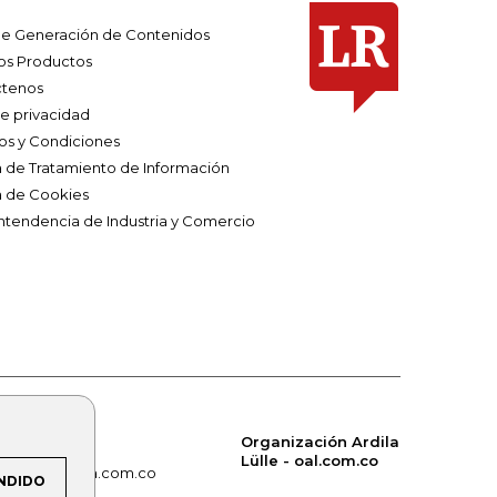
e Generación de Contenidos
os Productos
tenos
de privacidad
os y Condiciones
ca de Tratamiento de Información
a de Cookies
ntendencia de Industria y Comercio
Organización Ardila
Lülle - oal.com.co
om.co
alerta.com.co
NDIDO