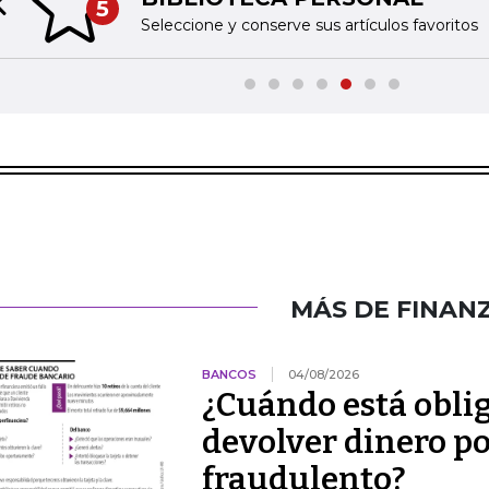
5
Previous slide
Seleccione y conserve sus artículos favoritos
MÁS DE FINAN
BANCOS
04/08/2026
¿Cuándo está obli
devolver dinero po
fraudulento?