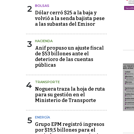
2
BOLSAS
Dólar cerró $25 a la baja y
volvió a la senda bajista pese
a las subastas del Emisor
3
HACIENDA
Anif propuso un ajuste fiscal
de $53 billones ante el
deterioro de las cuentas
públicas
4
TRANSPORTE
Noguera traza la hoja de ruta
para su gestión en el
Ministerio de Transporte
5
ENERGÍA
Grupo EPM registró ingresos
por $19,5 billones para el