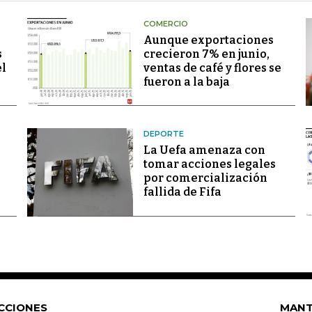
COMERCIO
Aunque exportaciones
s
crecieron 7% en junio,
el
ventas de café y flores se
fueron a la baja
DEPORTE
La Uefa amenaza con
tomar acciones legales
por comercialización
fallida de Fifa
CCIONES
MANT