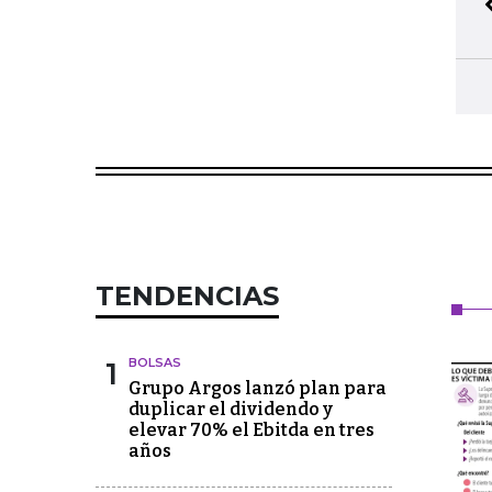
TENDENCIAS
1
BOLSAS
Grupo Argos lanzó plan para
duplicar el dividendo y
elevar 70% el Ebitda en tres
años