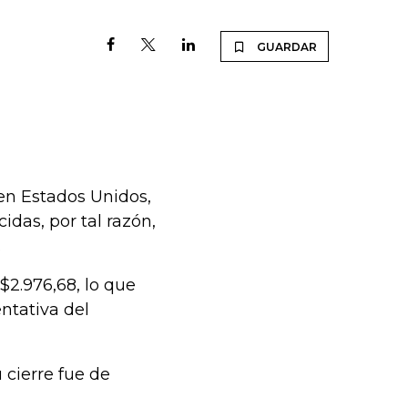
GUARDAR
 en Estados Unidos,
idas, por tal razón,
.
 $2.976,68, lo que
ntativa del
 cierre fue de