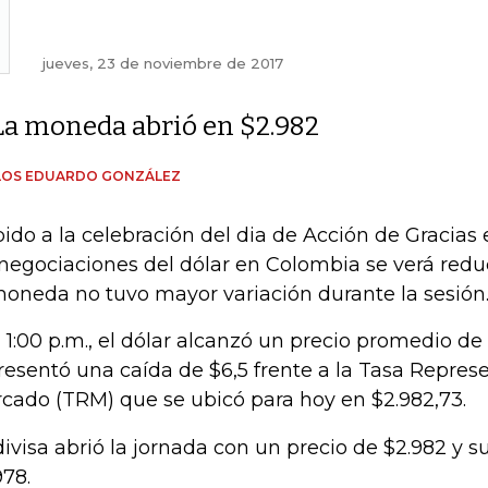
jueves, 23 de noviembre de 2017
La moneda abrió en $2.982
LOS EDUARDO GONZÁLEZ
ido a la celebración del dia de Acción de Gracias
 negociaciones del dólar en Colombia se verá reduc
moneda no tuvo mayor variación durante la sesión
a 1:00 p.m., el dólar alcanzó un precio promedio de
resentó una caída de $6,5 frente a la Tasa Represe
cado (TRM) que se ubicó para hoy en $2.982,73.
divisa abrió la jornada con un precio de $2.982 y su
978.