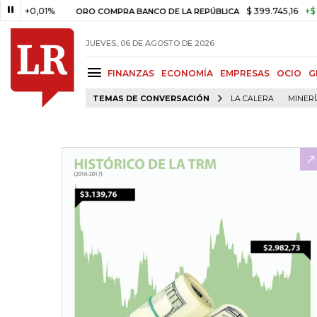
+0,01%
$ 399.745,16
+$ 2.295,
ORO COMPRA BANCO DE LA REPÚBLICA
JUEVES, 06 DE AGOSTO DE 2026
FINANZAS
ECONOMÍA
EMPRESAS
OCIO
G
TEMAS DE CONVERSACIÓN
LA CALERA
MINER