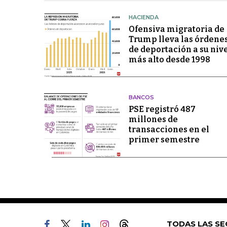
HACIENDA
Ofensiva migratoria de
Trump lleva las órdene
de deportación a su niv
más alto desde 1998
BANCOS
PSE registró 487
millones de
transacciones en el
primer semestre
TODAS LAS SE