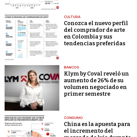
CULTURA
Conozca el nuevo perfil
del comprador de arte
en Colombia y sus
tendencias preferidas
BANCOS
Klym by Coval reveló un
aumento de 26% de su
volumen negociado en
primer semestre
CONSUMO
China es la apuesta para
el incremento del