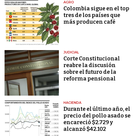
AGRO
Colombia sigue en el top
tres de los países que
más producen café
JUDICIAL
Corte Constitucional
reabre la discusión
sobre el futuro de la
reforma pensional
HACIENDA
Durante el último año, el
precio del pollo asado se
encareció $2.729 y
alcanzó $42.102