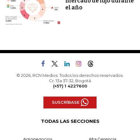
mercado de lujo durante
el año
© 2026, RCN Medios. Todos los derechos reservados.
Cr. 13a 37-32, Bogotá
(+57) 1 4227600
SUSCRÍBASE
TODAS LAS SECCIONES
Agronegocios
Alta Gerencia