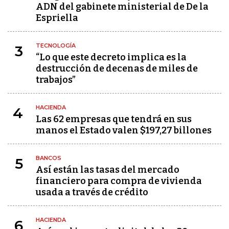
ADN del gabinete ministerial de De la
Espriella
TECNOLOGÍA
3
“Lo que este decreto implica es la
destrucción de decenas de miles de
trabajos”
HACIENDA
4
Las 62 empresas que tendrá en sus
manos el Estado valen $197,27 billones
BANCOS
5
Así están las tasas del mercado
financiero para compra de vivienda
usada a través de crédito
HACIENDA
6